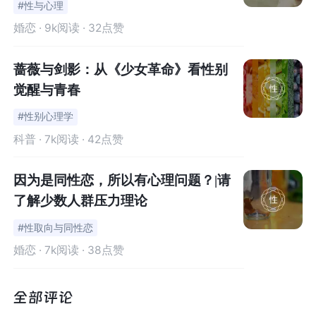
#性与心理
合，渴望通过他者来实现自我的完整，但这总是一场幻
婚恋
· 9k阅读 · 32点赞
象，一场无法实现的愿望。
蔷薇与剑影：从《少女革命》看性别
觉醒与青春
#性别心理学
科普
· 7k阅读 · 42点赞
因为是同性恋，所以有心理问题？|请
了解少数人群压力理论
#性取向与同性恋
婚恋
· 7k阅读 · 38点赞
02 克里希那穆提：超越思想的纯粹觉察
与拉康对符号界的执迷不同，克里希那穆提的旋律更加清