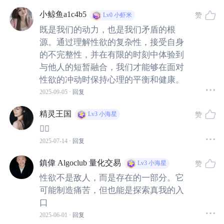
澈、直接。他认为，性欲并非一种象征性力量，而是一种
小鲸鱼a1c4b5
赞
Lv0
小虾米
自然的、生命力的表达。
既是我们的动力，也是我们矛盾的根
源。通过理解性欲的复杂性，接受自身
克里希那穆提的观点强调了对现实的直接觉察——不通过
的不完整性，并在有限的时刻中体验到
思想的复杂加工，不通过符号的隐喻化，而是以一种纯
与他人的短暂融合，我们才能够在面对
粹、无判断的方式体验性欲的存在。
性欲的冲动时保持心理的平衡和健康。
2025-09-05
· 回复
在克里希那穆提看来，性欲不应该被过度复杂化或神秘
精灵王国
赞
Lv3
小海星
化。它不需要通过外在的符号来理解，而应该被视为生命
👍🏻
的一部分，如同呼吸、饮食一样自然。性欲不仅是身体的
2025-07-14
· 回复
需求，它是一种生命力的流动，与生命中的其他自然现象
并无不同。
鎮偉 Algoclub 量化交易
赞
Lv3
小海星
性欲不是敌人，而是存在的一部分。它
我们需要超越思想的干扰，去直接感知这种力量的存在，
可能制造痛苦，但也能是探索真我的入
口
而不是通过思想、文化或道德框架来限制或定义它。
2025-06-01
· 回复