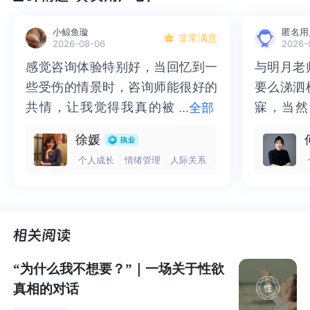
的语言、文化、甚至日常生活的每一个细节，都是性欲无
小鲸鱼璇
匿名用
意识的折射。
非常满意
2026-08-06
2026-
感觉咨询体验特别好，当回忆到一
感觉咨询体验特别好，当回忆到一
与明月老
与明月老
拉康提出“镜像阶段”的概念，认为个体在早期通过他者的反
些受伤的情景时，咨询师能很好的
些受伤的情景时，咨询师能很好的
要么涕泗
要么涕泗
射形成了对自我的认知，这个自我是基于外部符号和镜像
共情，让我觉得我真的被
共情，让我觉得我真的被抱住了。
寐，当然
寐，当然
...
全部
的构建。
抱住了。咨询完我会感觉，内心有
咨询完我会感觉，内心有一部分未
二十多年
的抑塞之
徐媛
一部分未处理的情绪被注意到了，
处理的情绪被注意到了，而且当咨
来，觉得
不必再踽
性欲也是如此，无法被直接感知或满足，只能通过他者的
个人成长
情绪管理
人际关系
而且当咨询师准确说出我当时的情
询师准确说出我当时的情绪，我感
再困于桎
梏，更不
符号投射来体验。就像那盛开的铁炮百合，白色花瓣上沾
绪，我感觉当时那个弱小的小女孩
觉当时那个弱小的小女孩被看到
积，靡有
孑遗。“
染的黄色花粉，是性欲隐秘而张扬的痕迹。这些象征提醒
被看到了，做完咨询，确实内心感
了，做完咨询，确实内心感觉轻快
云起时”
时”，此
我们，性欲始终是在符号的边界之外运作，它的本质无法
觉轻快了很多，感觉轻松了。很感
了很多，感觉轻松了。很感谢咨询
前行。
行。
被符号完全捕捉。
谢咨询师姐姐！
师姐姐！
性欲的这种符号化，使得主体总是处于一种裂变状态——
“为什么我不想要？”｜一场关于性欲
我们通过他者看到自己，但这永远无法达到完全的统一。
真相的对话
这就是性欲的张力所在：它将我们推向他者，渴望与之结