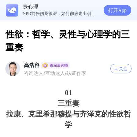
5300万人在这里获得专业心理帮助
壹心理
生理早已成年，心理还没有断奶：如何完成和母亲的“心理解绑”？
打开App
NPD前任伤我很深，如何彻底走出创伤？
一被忽视就焦虑？用自我对话给自己安全感
性欲：哲学、灵性与心理学的三
重奏
高浩容
关注
咨询达人/互动达人/认证作家
01
三重奏
拉康、克里希那穆提与齐泽克的性欲哲
学