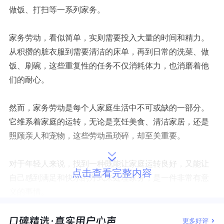
做饭、打扫等一系列家务。
家务劳动，看似简单，实则需要投入大量的时间和精力。
从积攒的脏衣服到需要清洁的床单，再到日常的洗菜、做
饭、刷碗，这些重复性的任务不仅消耗体力，也消磨着他
们的耐心。
然而，家务劳动是每个人家庭生活中不可或缺的一部分。
它维系着家庭的运转，无论是烹饪美食、清洁家居，还是
照顾亲人和宠物，这些劳动虽琐碎，却至关重要。
对于年轻人来说，找到一种既能让家庭运转良好，又能让
点击查看完整内容
自己感到满足和快乐的方式来处理家务，是一件非常有意
义的事情。
1.
家务活能激发创造性思维
更多好评