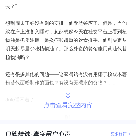
去？”
想到周末正好没有别的安排，他欣然答应了。但是，当他
躺在床上准备入睡时，忽然想起今天在社交平台上看到植
物油是劣质油脂，是炎症和超重的饮食推手。他刚决定从
明天起尽量少吃植物油了。那么外食的餐馆能用黄油代替
植物油吗？
还有很多其他的问题——这家餐馆有没有用椰子粉或木薯
粉替代面粉制作的面包？有没有无碳水的食物？……
Jule睡不着了。
点击查看完整内容
01
更多好评