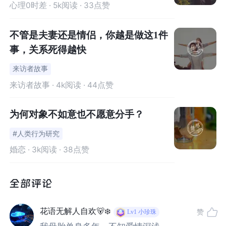
心理0时差
· 5k阅读 · 33点赞
/
/
失恋是一种痛
不管是夫妻还是情侣，你越是做这1件
为什么失恋会让人如此难过、心痛？
事，关系死得越快
来访者故事
神经科学领域研究告诉了我们答案：当我们回想自己的失
来访者故事
· 4k阅读 · 44点赞
恋经历时，大脑被激活的区域与当我们身体上感受到疼痛
时的区域是一致的，也就是说，
失恋之后的心痛并不只是
为何对象不如意也不愿意分手？
一种情绪状态，而是真真正正地感受到了疼痛
[1]。
#人类行为研究
研究还发现，人们在回忆美好的恋爱经历时，激活的脑区
婚恋
· 3k阅读 · 38点赞
与毒品成瘾者的大脑活跃部分相似[2]，也就是说，“恋爱就
像吸毒”，恋爱会让我们上瘾、难以自拔。
而
失恋便好似“戒毒瘾”
，让我们难以用理智控制自己的行
花语无解人自欢🐻‍❄️
赞
Lv1
小珍珠
为，只能任由情绪蔓延、心碎。