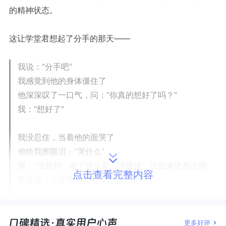
的精神状态。
这让学堂君想起了分手的那天——
我说：“分手吧”
我感觉到他的身体僵住了
他深深叹了一口气，问：“你真的想好了吗？”
我："想好了"
我没忍住，当着他的面哭了
他给我擦眼泪：“哭什么”
我：“没想到，做了这么多心理建设，说出来还是会痛。
点击查看完整内容
我觉得，分开我可能会更好过一些”
他叹气，说：“好”
我转身，离开
更多好评