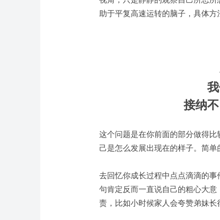
助于平复高速运转的脑子，具体方
我
接纳不
这个问题是在你前面的部分做得比
己是怎么发展出现在的样子。
简单
去回忆你成长过程中点点滴滴的事
句肯定反而一直说自己的粗心大意
责，比如小时候家人会夸赞弟妹长