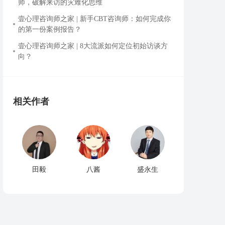
师，破解来访的灾难化思维
壹心理咨询师之家 | 新手CBT咨询师：如何完成你
的第一份案例报告？
壹心理咨询师之家 | 8大流派如何定位初始访谈方
向？
相关作者
田毅
八酱
盛永生