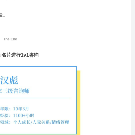
发。
The End
师名片进行1v1咨询 ↓