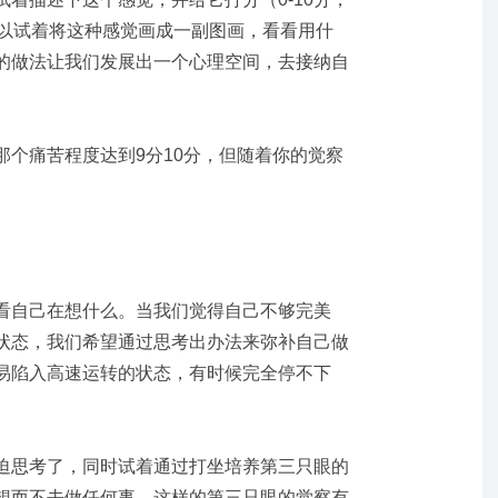
可以试着将这种感觉画成一副图画，看看用什
的做法让我们发展出一个心理空间，去接纳自
那个痛苦程度达到9分10分，但随着你的觉察
看自己在想什么。当我们觉得自己不够完美
状态，我们希望通过思考出办法来弥补自己做
易陷入高速运转的状态，有时候完全停不下
迫思考了，同时试着通过打坐培养第三只眼的
想而不去做任何事，这样的第三只眼的觉察有