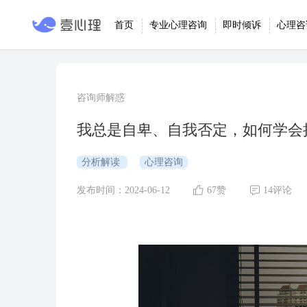
首页
专业心理咨询
即时倾诉
心理咨
咨询师解惑
我总是自卑、自我否定，如何学会接受
分析解读
心理咨询
发布时间：2024-06-12
67赞
14评论