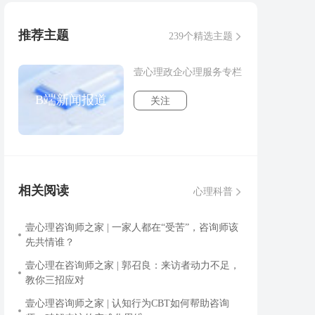
推荐主题
239个精选主题
壹心理政企心理服务专栏
B端新闻报道
关注
相关阅读
心理科普
壹心理咨询师之家 | 一家人都在“受苦”，咨询师该
先共情谁？
壹心理在咨询师之家 | 郭召良：来访者动力不足，
教你三招应对
壹心理咨询师之家 | 认知行为CBT如何帮助咨询