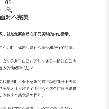
01
面对不完美
识，就是觉察自己在不完美时的内心活动。
在不足时，你内心是什么感受和怎样的想法。
非议？是羞于自己的无能？还是事情让自己痛
诸多的情绪和想法？
受和想法时，会下意识的有冲动想逃开不去体
些感受太让人难受了！
但恰恰这个时候尝试将
，体验这个感觉是怎样的。
着描述下这个感觉，并给它打分（0-10分，