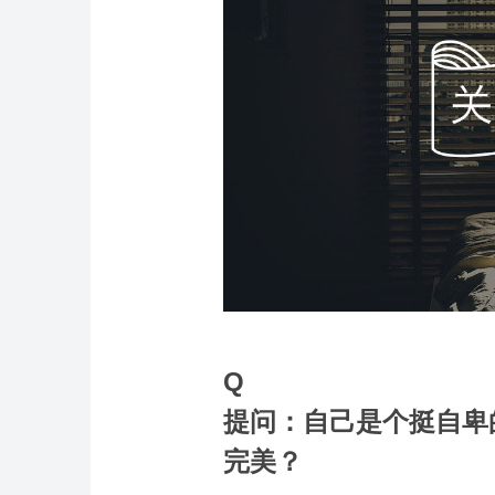
Q
提问：
自己是个挺自卑
完美？