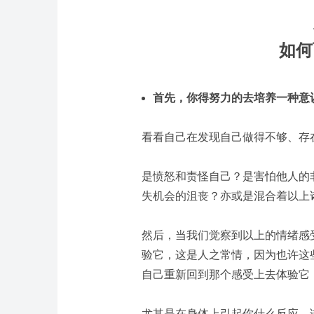
如何
首先，你得努力的去培养一种意
看看自己在发现自己做得不够、存
是愤怒和责怪自己？是害怕他人的
失机会的沮丧？亦或是混合着以上
然后，当我们觉察到以上的情绪感
验它，这是人之常情，因为也许这
自己重新回到那个感受上去体验它
尤其是在身体上引起你什么反应，试