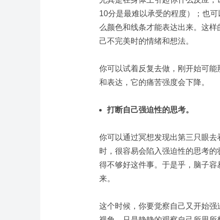
10分是最难以承受的程度）；也
么颜色和线条才能表达出来。这样
己不完美时的情绪和想法。
你可以试着反复去做，刚开始可能
和表达，它的痛苦强度会下降。
打断自己强迫性的思考。
你可以通过冥想发现出第三只眼去
时，很容易会陷入强迫性的思考的
得不够好这件事。于是乎，脑子容
来。
这个时候，你要觉察自己又开始强
视角，只是静静的观察自己所思所