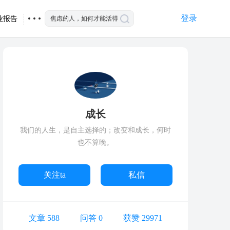
登录
业报告
成长
我们的人生，是自主选择的；改变和成长，何时
也不算晚。
关注ta
私信
文章 588
问答 0
获赞 29971