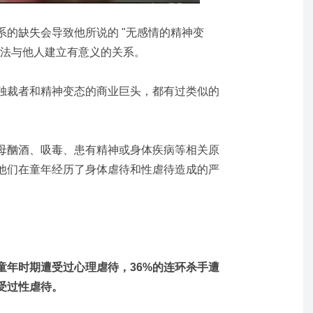
的缺失会导致他所说的 "无感情的精神变
无法与他人建立有意义的关系。
独裁者和精神变态的商业巨头，都有过类似的
母酗酒、吸毒、患有精神或身体疾病等相关原
他们在童年经历了身体虐待和性虐待造成的严
在童年时期遭受过心理虐待，36%的连环杀手遭
受过性虐待。