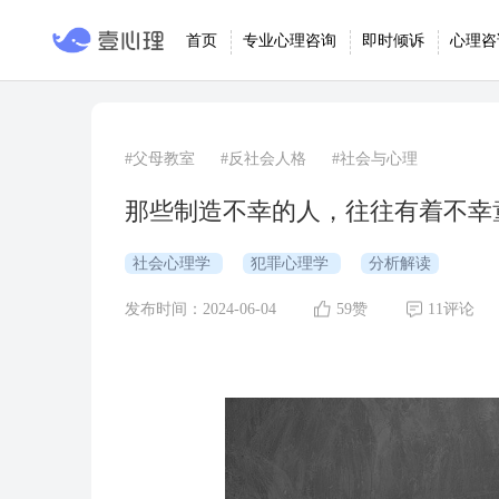
首页
专业心理咨询
即时倾诉
心理咨
#父母教室
#反社会人格
#社会与心理
那些制造不幸的人，往往有着不幸
社会心理学
犯罪心理学
分析解读
发布时间：2024-06-04
59赞
11评论