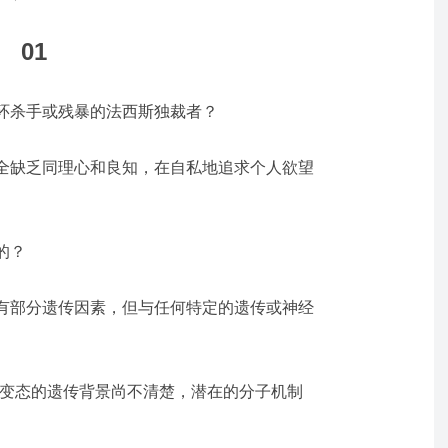
01
环杀手或残暴的法西斯独裁者？
全缺乏同理心和良知，在自私地追求个人欲望
的？
有部分遗传因素，但与任何特定的遗传或神经
神变态的遗传背景尚不清楚，潜在的分子机制