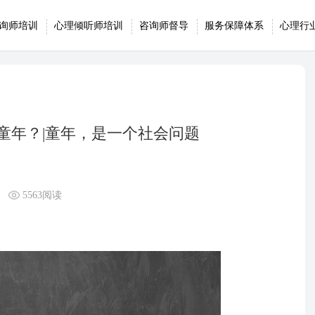
询师培训
心理倾听师培训
咨询师督导
服务保障体系
心理行
童年？|童年，是一个社会问题
5563阅读