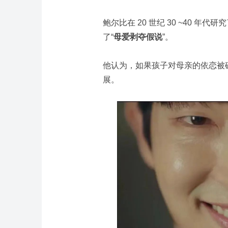
鲍尔比在 20 世纪 30 ~40 
了“
母爱剥夺假说
”。
他认为，如果孩子对母亲的依恋被
展。