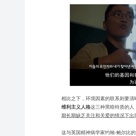
相比之下，环境因素的联系则要清
维利主义人格
这三种黑暗特质的人
期长期缺乏关注和关爱的情况下出
这与英国精神病学家约翰-鲍尔比的