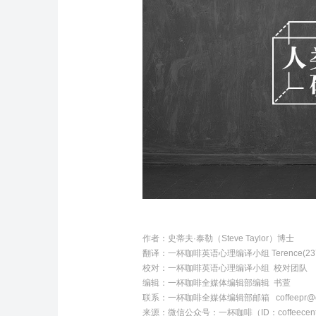
作者：
史蒂夫·泰勒（Steve Taylor）博士
翻译：
一杯咖啡英语心理编
译小组
Terence(2
校对：一杯咖啡英语心理编译小组
校对团队
编辑：
一杯咖啡全媒体编辑部编辑
书萱
联系：一杯咖啡全媒体编辑部邮箱 coffeepr@q
来源：微信公众号：一杯咖啡（ID：coffeecent