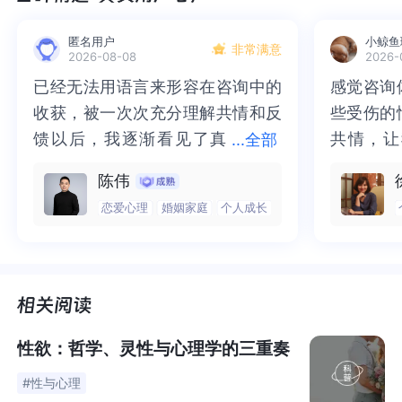
双性恋群体面临双向歧视
匿名用户
小鲸鱼
非常满意
2026-08-08
2026-
LGBTQ+群体不仅面临来自异性恋群体的歧视和偏见，还
已经无法用语言来形容在咨询中的
已经无法用语言来形容在咨询中的
感觉咨询
感觉咨询
可能面临
来自同性恋和跨性别群体
的歧视和偏见。
收获，被一次次充分理解共情和反
收获，被一次次充分理解共情和反
些受伤的
些受伤的
馈以后，我逐渐看见了真
馈以后，我逐渐看见了真实的那
共情，让
共情，让
...
全部
传统的异性恋认为，只有单一性别的吸引才是合情合理、
实的那个“自己”，所有的混沌逐渐
个“自己”，所有的混沌逐渐清晰，
抱住了。
咨询完我
陈伟
坚实和稳固的。
清晰，也慢慢找回了内在的力量。
也慢慢找回了内在的力量。虽然不
一部分未
处理的情
恋爱心理
婚姻家庭
个人成长
虽然不知道还要有多久的路要走，
知道还要有多久的路要走，但我很
而且当咨
询师准确
但我很明确的有了方向。“好的咨询
明确的有了方向。“好的咨询师，本
绪，我感
觉当时那
师，本身就具有疗愈性”，在陈老师
身就具有疗愈性”，在陈老师这里，
被看到了
了，做完
这里，让我真切的感受到了🙏❤️
让我真切的感受到了🙏❤️
觉轻快了
了很多，
谢咨询师
师姐姐！
这种观点导致一些人对双性恋存在偏见和误解，认为双性
性欲：哲学、灵性与心理学的三重奏
恋是贪婪的、滥交的或者不值得信任的。这种偏见和误解
#性与心理
使得双性恋群体容易受到社会的歧视和排斥。