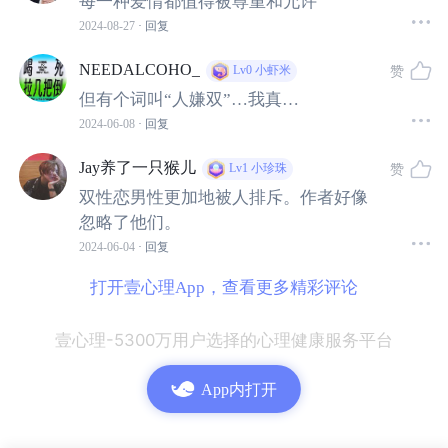
每一种爱情都值得被尊重和允许
2024-08-27
· 回复
这种情绪可能是由于受到反复的双性恋歧视和偏见所导致
的。
NEEDALCOHO_
赞
Lv0
小虾米
但有个词叫“人嫌双”…我真…
当一个人反复听到关于双性恋不道德、错误或违反自然的
2024-06-08
· 回复
声音时，他们可能会开始相信这些声音，从而产生内生的
Jay养了一只猴儿
负面情绪。
赞
Lv1
小珍珠
双性恋男性更加地被人排斥。作者好像
忽略了他们。
2024-06-04
· 回复
打开壹心理App，查看更多精彩评论
壹心理-5300万用户选择的心理健康服务平台
App内打开