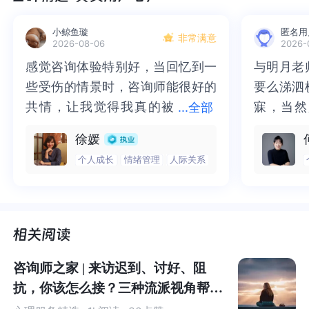
最近正值开学学期初，很多乙女游戏戒断反应的帖子也开
小鲸鱼璇
匿名用
始出现在各大社交媒体平台中，表达自己的在评论区，一
非常满意
2026-08-06
2026-
起玩乙女游戏的姐妹们也集思广益提出建议，帮助克服热
感觉咨询体验特别好，当回忆到一
感觉咨询体验特别好，当回忆到一
与明月老
与明月老
恋期的烦恼。
些受伤的情景时，咨询师能很好的
些受伤的情景时，咨询师能很好的
要么涕泗
要么涕泗
共情，让我觉得我真的被
共情，让我觉得我真的被抱住了。
寐，当然
寐，当然
...
全部
抱住了。咨询完我会感觉，内心有
咨询完我会感觉，内心有一部分未
二十多年
的抑塞之
徐媛
一部分未处理的情绪被注意到了，
处理的情绪被注意到了，而且当咨
来，觉得
不必再踽
个人成长
情绪管理
人际关系
而且当咨询师准确说出我当时的情
询师准确说出我当时的情绪，我感
再困于桎
梏，更不
绪，我感觉当时那个弱小的小女孩
觉当时那个弱小的小女孩被看到
积，靡有
孑遗。“
被看到了，做完咨询，确实内心感
了，做完咨询，确实内心感觉轻快
云起时”
时”，此
觉轻快了很多，感觉轻松了。很感
了很多，感觉轻松了。很感谢咨询
前行。
行。
谢咨询师姐姐！
师姐姐！
咨询师之家 | 来访迟到、讨好、阻
抗，你该怎么接？三种流派视角帮你
破局