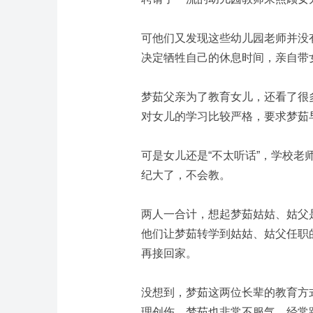
可他们又发现这些幼儿园老师并没
决定牺牲自己的休息时间，亲自带
梦茹父亲为了教育女儿，还看了很
对女儿的学习比较严格，要求梦茹
可是女儿还是“不太听话”，学校
纪大了，不会教。
两人一合计，想起梦茹姑姑、姑父
他们让梦茹转学到姑姑、姑父任职
再接回家。
没想到，梦茹这两位长辈的教育方
理创伤。梦茹也非常不服气，经常