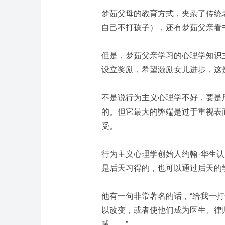
梦茹父母的教育方式，夹杂了传统
自己不打孩子），还有梦茹父亲看
但是，梦茹父亲学习的心理学知识
设立奖励，希望激励女儿进步，这
不是说行为主义心理学不好，要是
的。但它最大的弊端是过于重视表
受。
行为主义心理学创始人约翰·华生
是后天习得的，也可以通过后天的
他有一句非常著名的话，“给我一
以改变，或者使他们成为医生、律
贼……”