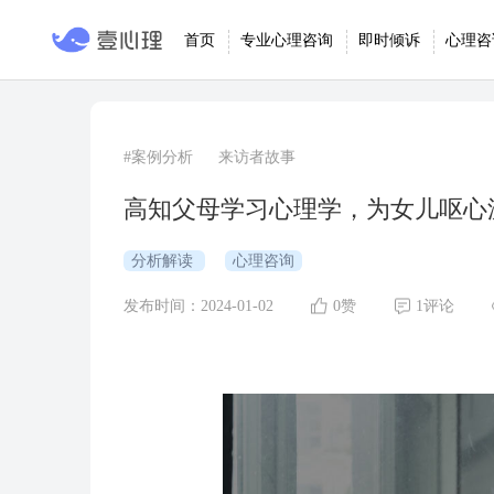
首页
专业心理咨询
即时倾诉
心理咨
#案例分析
来访者故事
高知父母学习心理学，为女儿呕心
分析解读
心理咨询
发布时间：2024-01-02
0赞
1评论