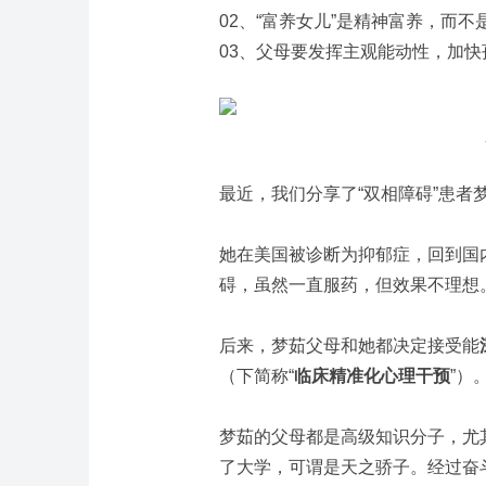
02、“富养女儿”是精神富养，而不
03、父母要发挥主观能动性，加快
最近，我们分享了“双相障碍”患者
她在美国被诊断为抑郁症，回到国
碍，虽然一直服药，但效果不理想
后来，梦茹父母和她都决定接受能
（下简称“
临床精准化心理干预
”）
梦茹的父母都是高级知识分子，尤
了大学，可谓是天之骄子。经过奋