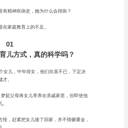
没有精神疾病史，她为什么会得病？
母在家庭教育上的不足。
01
育儿方式，真的科学吗？
这个女儿，中年得女，他们欣喜不已，下定决
成才。
，梦茹父母将女儿寄养在亲戚家里，但即使他
儿。
古怪，赶紧把女儿接了回家，并不惜砸重金，
儿。