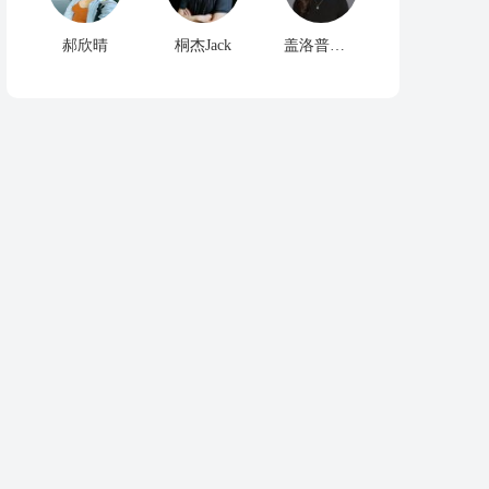
郝欣晴
桐杰Jack
盖洛普优势教练Emily