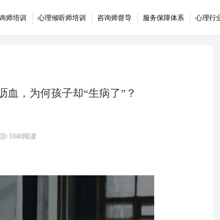
询师培训
心理倾听师培训
咨询师督导
服务保障体系
心理行
沥血，为何孩子却“生病了”？
1040阅读