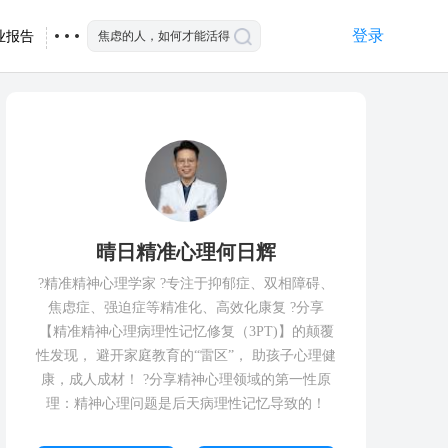
登录
业报告
晴日精准心理何日辉
?精准精神心理学家 ?专注于抑郁症、双相障碍、
焦虑症、强迫症等精准化、高效化康复 ?分享
【精准精神心理病理性记忆修复（3PT)】的颠覆
性发现， 避开家庭教育的“雷区”， 助孩子心理健
康，成人成材！ ?分享精神心理领域的第一性原
理：精神心理问题是后天病理性记忆导致的！