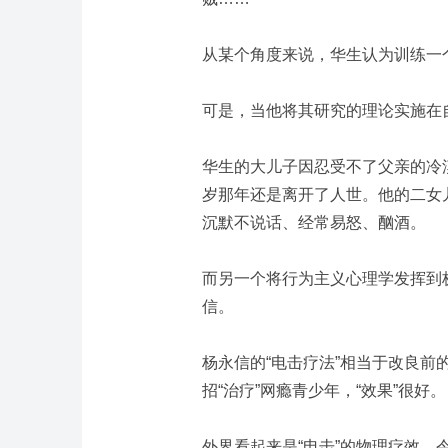
从某个角度来说，华生认为训练一
可是，当他将其研究的理论实施在
华生的大儿子因忍受不了父亲的冷
岁那年还是离开了人世。他的二女
沉默不说话、经常易怒、酗酒。
而另一个将行为主义心理学发挥到
信。
杨永信的“电击疗法”相当于改良前
招“治疗”网瘾青少年，“效果”很好。
外界看起来是“电击”的物理疗效