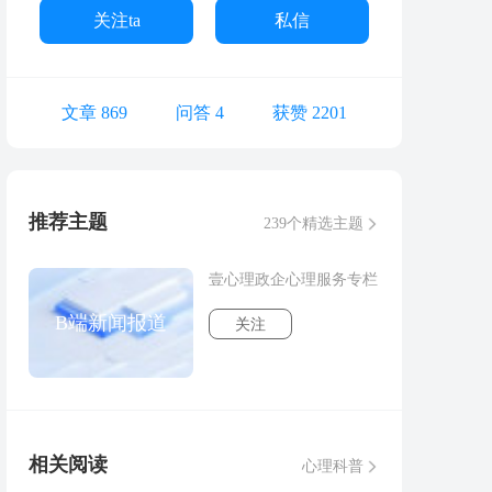
关注ta
私信
文章 869
问答 4
获赞 2201
推荐主题
239个精选主题
壹心理政企心理服务专栏
B端新闻报道
关注
相关阅读
心理科普