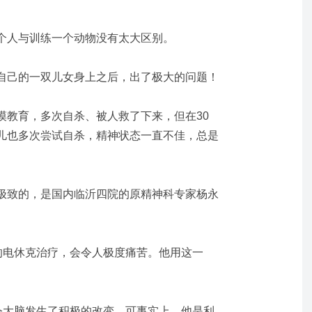
个人与训练一个动物没有太大区别。
自己的一双儿女身上之后，出了极大的问题！
漠教育，多次自杀、被人救了下来，但在30
儿也多次尝试自杀，精神状态一直不佳，总是
极致的，是国内临沂四院的原精神科专家杨永
的电休克治疗，会令人极度痛苦。他用这一
，令大脑发生了积极的改变。可事实上，他是利