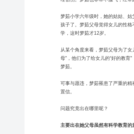
梦茹小学六年级时，她的姑姑、姑
孩子了。梦茹父母觉得女儿的性格
学，这时梦茹才12岁。
从某个角度来看，梦茹父母为了女
母”，他们为了给女儿的“好的教育
梦茹。
可事与愿违，梦茹罹患了严重的精
置信。
问题究竟出在哪里呢？
主要出在她父母虽然有科学教育的