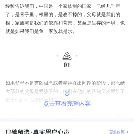
经验告诉我们，中国是一个家族制的国家，已经几千年
了，是骨子里，根里的，是改不掉的，父母就是我们的
根，家族就是我们的依靠和背景，甚至是生存的环境，也
就是如果我们是鱼，家族就是水。
01
如果父母不是穷凶极恶或者精神在出问题的阶段，那么绝
大部分的父母是爱孩子的，他们在他们的认知层次里给了
孩子他们可以给的一切。
点击查看完整内容
比如父母只有2分的认知层次，妈妈和爸爸各给2分，而满
分是5分，我们就会觉得还差1分，不够，我们如果不懂得
更多好评
心理学就会觉得是父母错误或者故意的，其实父母是真的