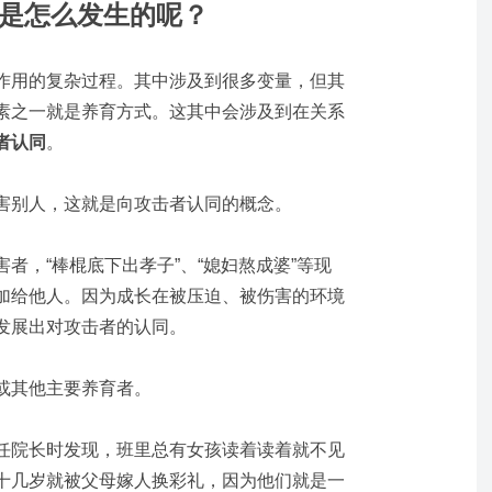
”是怎么发生的呢？
作用的复杂过程。其中涉及到很多变量，但其
素之一就是养育方式。这其中会涉及到在关系
者认同
。
害别人，这就是向攻击者认同的概念。
者，“棒棍底下出孝子”、“媳妇熬成婆”等现
加给他人。因为成长在被压迫、被伤害的环境
发展出对攻击者的认同。
或其他主要养育者。
任院长时发现，班里总有女孩读着读着就不见
十几岁就被父母嫁人换彩礼，因为他们就是一