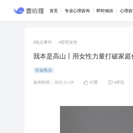
首页
专业心理咨询
即时倾诉
心理咨
#热点事件
#研究女性
我本是高山丨用女性力量打破家庭
社会热点
发布时间：2023-11-29
45赞
4评论