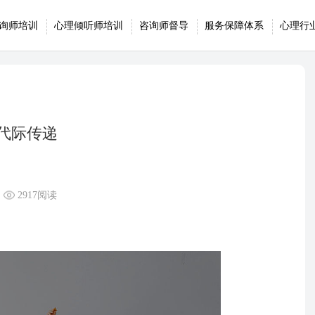
询师培训
心理倾听师培训
咨询师督导
服务保障体系
心理行
代际传递
2917阅读