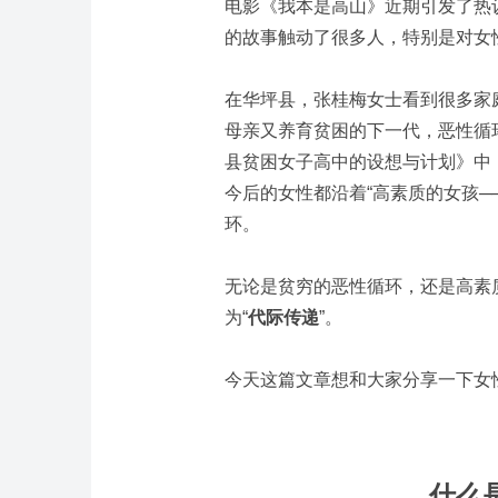
电影《我本是高山》近期引发了热
的故事触动了很多人，特别是对女
在华坪县，张桂梅女士看到很多家
母亲又养育贫困的下一代，恶性循
县贫困女子高中的设想与计划》中
今后的女性都沿着“高素质的女孩─
环。
无论是贫穷的恶性循环，还是高素
为
“
代际传递
”。
今天这篇文章想和大家分享一下女
什么