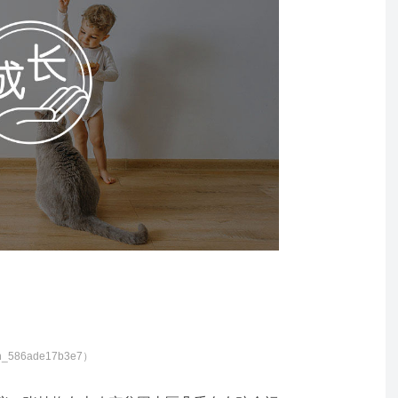
86ade17b3e7）