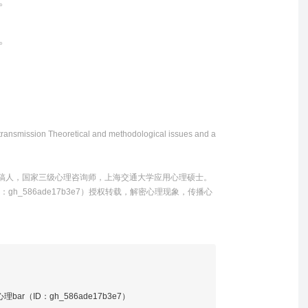
。
。
ransmission Theoretical and methodological issues and a
撰稿人
，
国家三级心理咨询师
，
上海交通大学应用心理硕士。
gh_586ade17b3e7）授权转载，解密心理现象，传播心
r（ID：gh_586ade17b3e7）