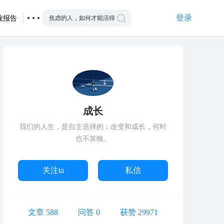
登录
业报告
成长
我们的人生，是自主选择的；改变和成长，何时
也不算晚。
关注ta
私信
文章 588
问答 0
获赞 29971