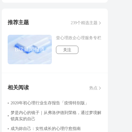
推荐主题
239个精选主题
壹心理政企心理服务专栏
B端新闻报道
关注
相关阅读
热点
2020年初心理行业生存报告「疫情特别版」
梦是内心的镜子｜从弗洛伊德到荣格，通过梦境解
锁真实的自己
成为妳自己：女性成长的心理疗愈指南