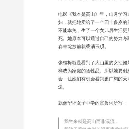
电影《我本是高山》里，山月学习
妇，就把她卖给了一个四十多岁的
不能幸免，生了一个女儿后生活更
死。她原本可以通过自己的努力考
春未绽放前就香消玉殒。
张桂梅就是看到了大山里的女性如
样成为家庭的牺牲品。所以她要创
会，让她们有机会看到更广阔的天
递。
就像华坪女子中学的宣誓词所写：
我生来就是高山而非溪流，