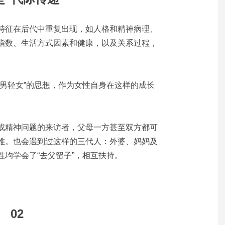
特征在后代中重复出现，如人格和精神病理、
指数、生活方式因素和健康，以及关系过程，
重男轻女”的思想，作为女性自身在这样的成长
。
或精神问题的来访者，父母一方甚至双方都可
难。也会遇到过这样的三代人：外婆、妈妈及
均学会了“去父留子”，相互扶持。
02