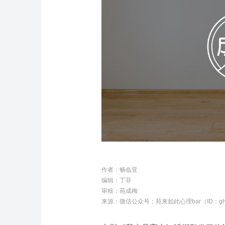
作者：畅临亚
编辑：丁菲
审核：苑成梅
来源：微信公众号：苑来如此心理bar（ID：gh_5