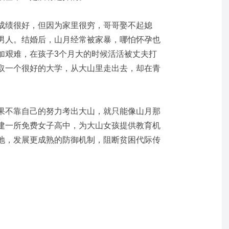
成绩很好，但因为家里很穷，哥哥娶不起媳
男人。结婚后，山月经常被家暴，哪怕怀孕也
加艰难，在孩子3个月大的时候活活被丈夫打
取一个很好的大学，从大山里走出去，却在青
果不靠自己的努力考出大山，就只能像山月那
建一所免费女子高中，为大山女孩提供教育机
地，发展更成熟的防御机制，阻断贫困代际传