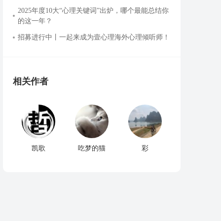
2025年度10大“心理关键词”出炉，哪个最能总结你
的这一年？
招募进行中丨一起来成为壹心理海外心理倾听师！
相关作者
凯歌
吃梦的猫
彩