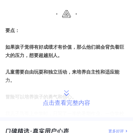
要点：
如果孩子觉得有好成绩才有价值，那么他们就会背负着巨
大的压力，想要超越别人。
儿童需要自由玩耍和独立活动，来培养自主性和适应能
力。
冒险可以培养孩子的勇气和信心。
点击查看完整内容
我儿子马蒂上中学时，只写了一半的暑期作业。一位学校
管理人员检查了他的作业，告诉我他只能在中级数学班进
行学习。
更多好评