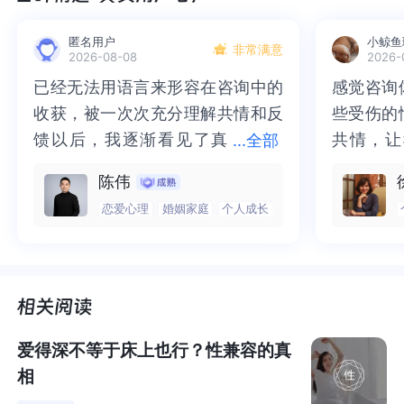
虑”
。
匿名用户
小鲸鱼
非常满意
2026-08-08
2026-
已经无法用语言来形容在咨询中的
已经无法用语言来形容在咨询中的
感觉咨询
感觉咨询
收获，被一次次充分理解共情和反
收获，被一次次充分理解共情和反
些受伤的
些受伤的
一、
什么是性表现焦虑?
馈以后，我逐渐看见了真
馈以后，我逐渐看见了真实的那
共情，让
共情，让
...
全部
实的那个“自己”，所有的混沌逐渐
个“自己”，所有的混沌逐渐清晰，
抱住了。
咨询完我
性表现焦虑，指的是在性爱过程中，对于伴侣会如何看待
陈伟
清晰，也慢慢找回了内在的力量。
也慢慢找回了内在的力量。虽然不
一部分未
处理的情
你的表现感到担忧。
恋爱心理
婚姻家庭
个人成长
虽然不知道还要有多久的路要走，
知道还要有多久的路要走，但我很
而且当咨
询师准确
但我很明确的有了方向。“好的咨询
明确的有了方向。“好的咨询师，本
绪，我感
觉当时那
例如男性会担心自己起不来，或者性器官不满足伴侣的期
师，本身就具有疗愈性”，在陈老师
身就具有疗愈性”，在陈老师这里，
被看到了
了，做完
待；女性会担心自己床上表现不好，没有办法满足对方等
这里，让我真切的感受到了🙏❤️
让我真切的感受到了🙏❤️
觉轻快了
了很多，
各种忧虑。
谢咨询师
师姐姐！
爱得深不等于床上也行？性兼容的真
有性表现焦虑的人，对自己的性爱表现不自信，总认为自
相
己有种种不足，会让伴侣失望。