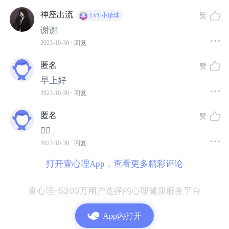
当我们过度在意自己的身材，总是对我们的身材感到不满
时，我们也很难拥有美好的性爱。
神座出流
赞
Lv1
小珍珠
谢谢
就像前面提到的kate。kate内心很自卑，想关灯的原因是
2023-10-30
· 回复
觉得自己的身体丑陋而恶心，所以让自己在灯光下赤身裸
匿名
赞
体面对男友，是她无法接受的事情。
早上好
2023-10-30
· 回复
在性爱过程中，
过度在意自己的身体
，那么你很可能无法
关注到当下自己的体验是怎样的，身体又会有怎样的感
匿名
赞
觉，而这些往往是一个美好性爱所必需的。
👍🏻
2023-10-30
· 回复
而缺乏性感觉，导致你可能需要更长的时间才能达到性高
打开壹心理App，查看更多精彩评论
潮——这也让你更加关注自己的身材，反过来又加剧了你
的表现焦虑。
壹心理-5300万用户选择的心理健康服务平台
02.情感疏离
App内打开