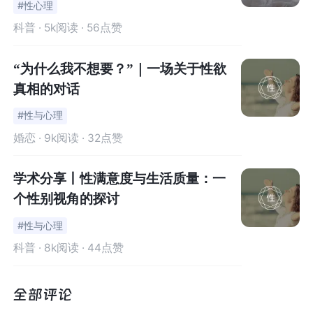
#性心理
性唤起不仅是生理反应，也与我们的情绪密切相关。
科普
· 5k阅读 · 56点赞
当你的脑海里充斥着各种负面想法，大脑负荷的压力太大
“为什么我不想要？”｜一场关于性欲
时，便会让我们难以专注于性感受，身体就很难调动起
真相的对话
来，于是性生活不和谐便产生了。
#性与心理
调查发现，多达 25% 的男性和 16% 的女性都经历过性爱
婚恋
· 9k阅读 · 32点赞
表现焦虑。
学术分享丨性满意度与生活质量：一
个性别视角的探讨
#性与心理
二
、
性表现焦虑的7个原因
科普
· 8k阅读 · 44点赞
01.觉得自己身材不佳