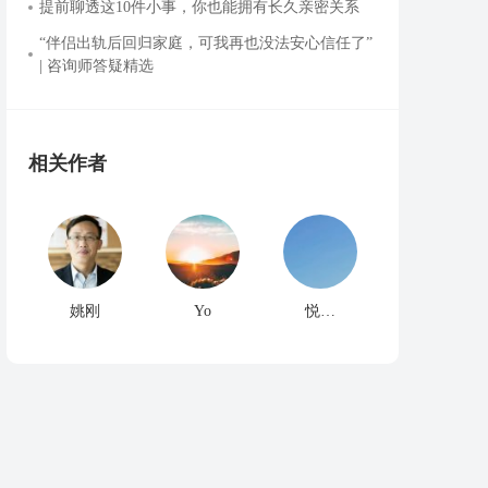
提前聊透这10件小事，你也能拥有长久亲密关系
“伴侣出轨后回归家庭，可我再也没法安心信任了”
| 咨询师答疑精选
相关作者
姚刚
Yo
悦…