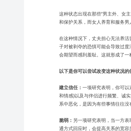
这种状态出现在那些“男主外、女
和保护关系，而女人养育和服务男
在这种情况下，丈夫担心无法养活
子对被剥夺的恐惧可能会导致过度
会期望而感到羞耻。这就形成了一
以下是你可以尝试改变这种状况的
建立信任：
一项研究表明，你可以
和情感)以及与伴侣进行频繁、诚
系中恶化，是因为有些事情往往没
脆弱：
另一项研究表明，当一方表
通方式回应时，会提高关系的宽容