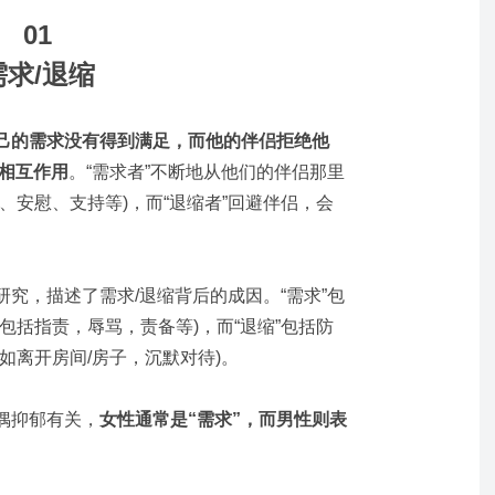
01
需求/退缩
己的需求没有得到满足，而他的伴侣拒绝他
的相互作用
。“需求者”不断地从他们的伴侣那里
、安慰、支持等)，而“退缩者”回避伴侣，会
。
究，描述了需求/退缩背后的成因。“需求”包
包括指责，辱骂，责备等)，而“退缩”包括防
如离开房间/房子，沉默对待)。
偶抑郁有关，
女性通常是“需求”，而男性则表