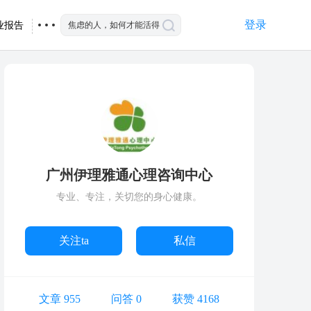
登录
业报告
广州伊理雅通心理咨询中心
专业、专注，关切您的身心健康。
关注ta
私信
文章 955
问答 0
获赞 4168