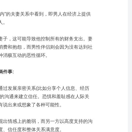
主内”的夫妻关系中看到，即男人在经济上提供
人。
妻子，这可能导致他控制所有的财务支出。妻
消费和抱怨，而男性伴侣则会因为没有达到社
种消极互动的恶性循环。
俩件事:
通过发展亲密关系(比如分享个人信息、经历
实的沟通来建立信任。恐惧和羞耻感在人际关
有说出来或想象了各种可能性。
现出情感上的脆弱，而另一方以高度支持的沟
度、信任度和整体关系满意度。