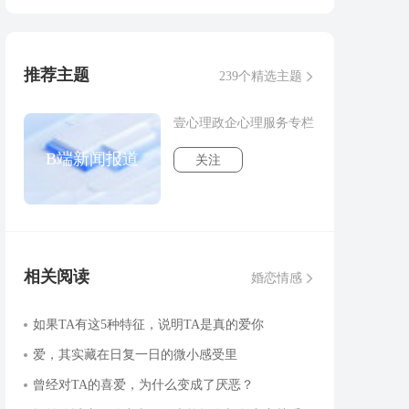
推荐主题
239个精选主题
壹心理政企心理服务专栏
B端新闻报道
关注
相关阅读
婚恋情感
如果TA有这5种特征，说明TA是真的爱你
爱，其实藏在日复一日的微小感受里
曾经对TA的喜爱，为什么变成了厌恶？