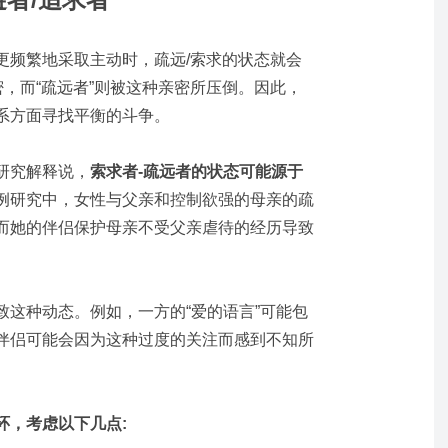
更频繁地采取主动时，疏远/索求的状态就会
密，而“疏远者”则被这种亲密所压倒。因此，
系方面寻找平衡的斗争。
研究解释说，
索求者-疏远者的状态可能源于
例研究中，女性与父亲和控制欲强的母亲的疏
而她的伴侣保护母亲不受父亲虐待的经历导致
致这种动态。例如，一方的“爱的语言”可能包
伴侣可能会因为这种过度的关注而感到不知所
环，考虑以下几点: