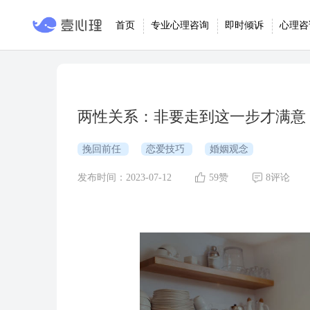
首页
专业心理咨询
即时倾诉
心理咨
两性关系：非要走到这一步才满意
挽回前任
恋爱技巧
婚姻观念
发布时间：2023-07-12
59赞
8评论