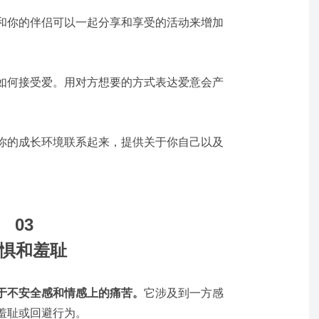
和你的伴侣可以一起分享和享受的活动来增加
如何接受爱。用对方想要的方式表达爱意会产
你的成长环境联系起来，提供关于你自己以及
。
03
惧和羞耻
于不安全感和情感上的痛苦。
它涉及到一方感
羞耻或回避行为。