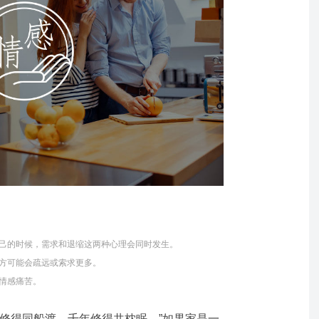
己的时候，需求和退缩这两种心理会同时发生。
方可能会疏远或索求更多。
情感痛苦。
年修得同船渡，千年修得共枕眠。”如果家是一