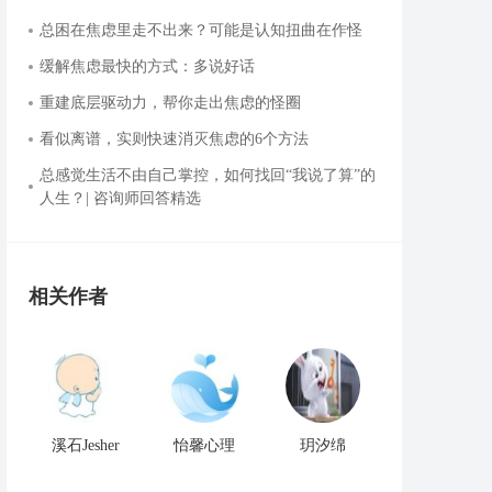
总困在焦虑里走不出来？可能是认知扭曲在作怪
缓解焦虑最快的方式：多说好话
重建底层驱动力，帮你走出焦虑的怪圈
看似离谱，实则快速消灭焦虑的6个方法
总感觉生活不由自己掌控，如何找回“我说了算”的
人生？| 咨询师回答精选
相关作者
溪石Jesher
怡馨心理
玥汐绵