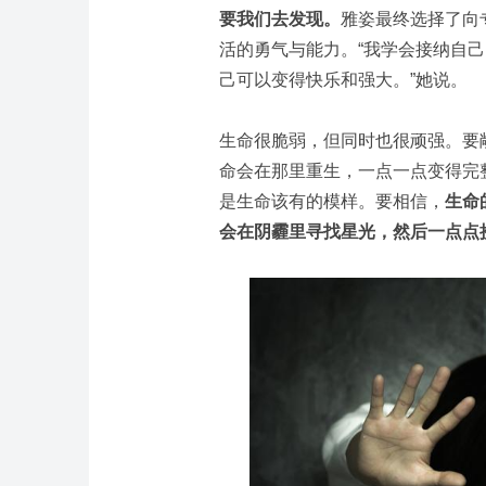
要我们去发现。
雅姿最终选择了向
活的勇气与能力。“我学会接纳自
己可以变得快乐和强大。”她说。
生命很脆弱，但同时也很顽强。要
命会在那里重生，一点一点变得完
是生命该有的模样。要相信，
生命
会在阴霾里寻找星光，然后一点点