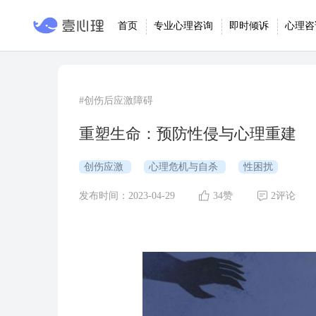
首页
专业心理咨询
即时倾诉
心理咨
#创伤后应激障碍
重塑生命：预防性侵与心理重建
创伤应激
心理危机与自杀
性困扰
发布时间：2023-04-29
34赞
2评论