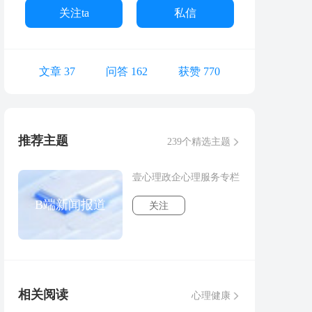
关注ta
私信
文章 37
问答 162
获赞 770
推荐主题
239个精选主题
壹心理政企心理服务专栏
B端新闻报道
关注
相关阅读
心理健康