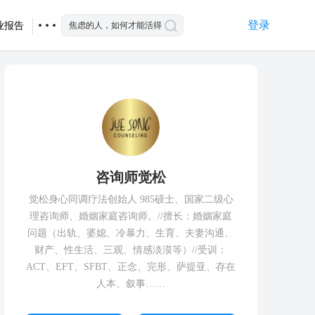
登录
业报告
咨询师觉松
觉松身心同调疗法创始人 985硕士、国家二级心
理咨询师、婚姻家庭咨询师。//擅长：婚姻家庭
问题（出轨、婆媳、冷暴力、生育、夫妻沟通、
财产、性生活、三观、情感淡漠等）//受训：
ACT、EFT、SFBT、正念、完形、萨提亚、存在
人本、叙事……