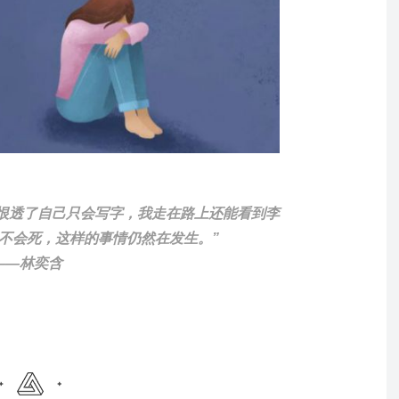
恨透了自己只会写字，我走在路上还能看到李
不会死，这样的事情仍然在发生。”
奕含