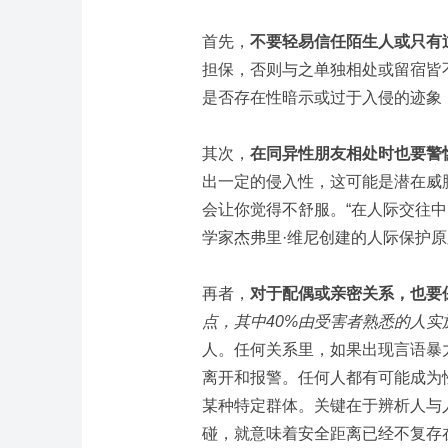
首先，
不要轻易信任陌生人或只有
担保，否则与之单独相处或留宿皆
是否存在性暗示或过于入侵的迹象
其次，
在同异性朋友相处时也要警
出一定的侵入性，这可能是潜在威
会让你觉得不舒服。“在人际交往
学家杰弗里·维尼创建的人际保护
再者，
对于配偶或亲密关系，也要
点，其中40%由受害者熟悉的人实
人。任何关系里，如果出现言语暴
离开和报警。任何人都有可能成为
某种特定群体。关键在于辨析人与
碰，就意味着安全距离已经不复存