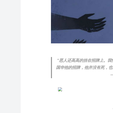
“恶人还高高的挂在招牌上。我
国华他的招牌，他并没有死，也
——林