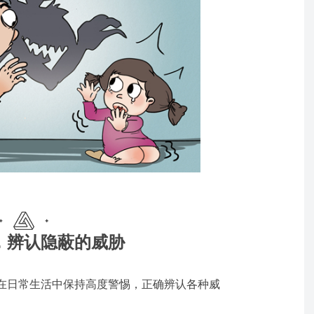
，辨认隐蔽的威胁
在日常生活中保持高度警惕，正确辨认各种威