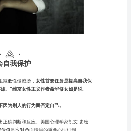
会自我保护
里减低性侵威胁，
女性首要任务是提高自我保
英雄。”维京女性主义作者聂华修女如是说。
不因为别人的行为而否定自己。
出正确判断和反应。美国心理学家凯文·史密
我价值是应对负面情境的重要心理机制。