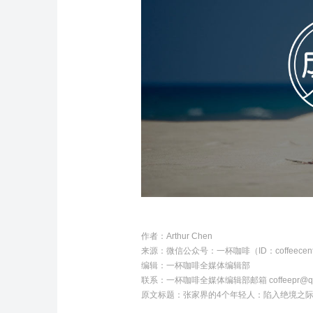
作者：
Arthur Chen
来源：微信公众号：一杯咖啡（ID：coffeecent
编辑：
一杯咖啡全媒体编辑部
联系：
一杯咖啡全媒体编辑部邮箱 coffeepr@qq
原文标题：
张家界的4个年轻人：陷入绝境之