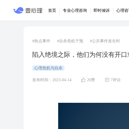
首页
专业心理咨询
即时倾诉
心理咨
#热点事件
#自杀危机干预
#公共事件发生时
陷入绝境之际，他们为何没有开口
心理危机与自杀
发布时间：2023-04-14
26赞
7评论