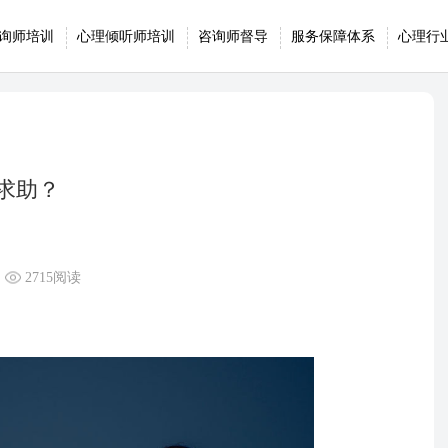
询师培训
心理倾听师培训
咨询师督导
服务保障体系
心理行
求助？
2715阅读