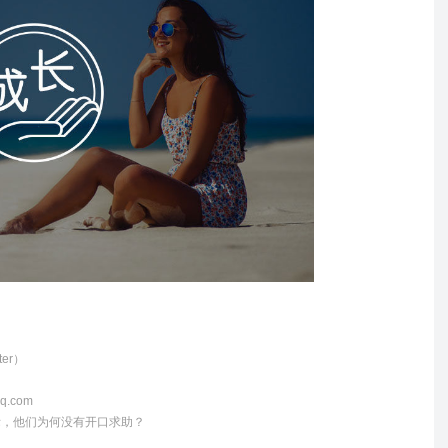
er）
.com
际，他们为何没有开口求助？