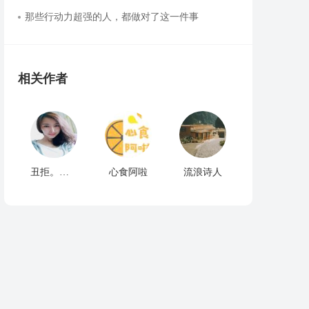
那些行动力超强的人，都做对了这一件事
相关作者
丑拒。。。
心食阿啦
流浪诗人