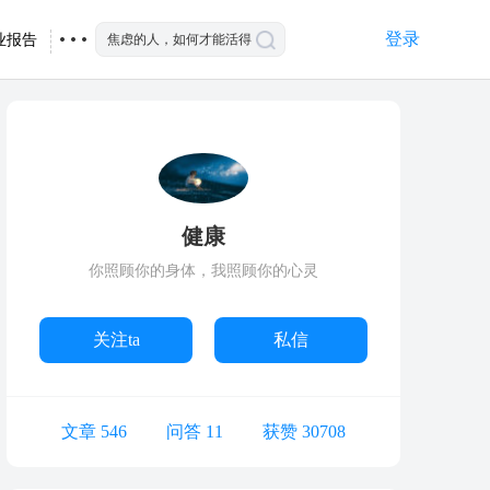
登录
业报告
健康
你照顾你的身体，我照顾你的心灵
关注ta
私信
文章 546
问答 11
获赞 30708