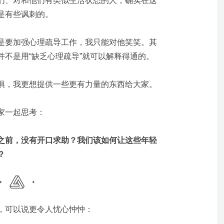
们、对和他们有类似生活状态的人，确实在这
是有些讽刺的。
是要加强心理疏导工作，我只能对他笑笑。其
并不是用“缺乏心理疏导”就可以解释得通的。
惧，我更想提供一些更有力量的东西给大家。
家一起思考：
之前，没有开口求助？我们该如何让这些年轻
？
，可以说更令人忧心忡忡：