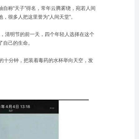
袖自称“天子”得名，常年云腾雾绕，宛若人间
，很多人把这里誉为“人间天堂”。
4日，清明节的前一天，四个年轻人选择在这个
了自己的生命。
前的十分钟，把装着毒药的水杯举向天空，发