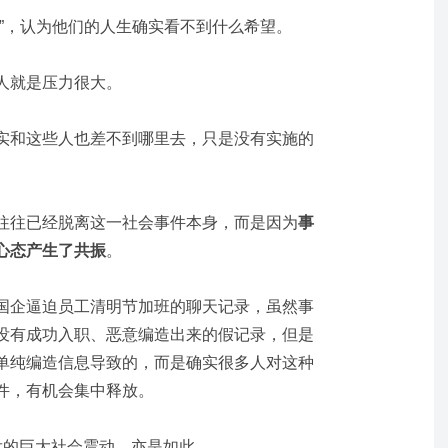
”，认为他们的人生确实看不到什么希望。
人就是压力很大。
实和这些人也差不到哪里去，只是没有实施的
往往已经脱离这一社会事件本身，而是因为
事
心态产生了共振
。
国企逼迫员工清明节加班的聊天记录，虽然事
没有成功入职、恶意编造出来的假记录，但是
单纯编造信息导致的，而是确实很多人对这种
件，有机会集中释放。
发的巨大社会震动，亦是如此。