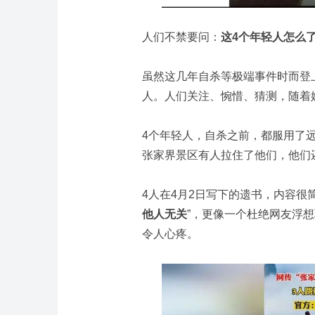
人们不禁要问：
这4个年轻人怎么
虽然这几年自杀等极端事件时而登上
人。人们关注、惋惜、猜测，随着
4个年轻人，自杀之前，都服用了
张家界景区有人拉住了他们，他们
4人在4月2日写下的遗书，内容很
他人无关
”，更像一个杜绝网友浮想
令人心疼。