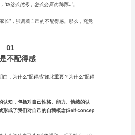
ta这么优秀，怎么会喜欢我啊...”
。
式家长”，强调着自己的不配得感。那么，究竟
01
是不配得感
白，为什么“配得感”如此重要？为什么“配得
的认知，包括对自己性格、能力、情绪的认
了我们对自己的自我概念(Self-concep