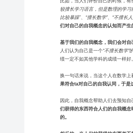
比如，当人们评价自己的时候，有
较擅长学习语言，但是数理的学习
比较暴躁"
、
“擅长数学”
、
“不擅长人
们对自己的自我概念的认知而产生
基于我们的自我概念，我们会对自
人们认为自己是一个
“不擅长数学”
绩一定不如其他学科的成绩一样好
换一句话来说，当这个人在数学上
果符合ta对自己的自我认同，于是
因此，自我概念帮助人们去预知自
们获得的东西符合人们的自我概念
的。