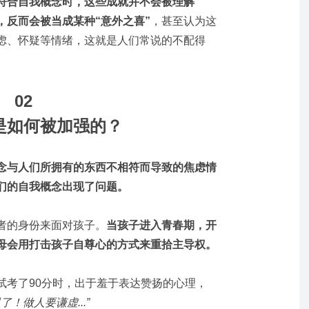
符合自我概念时，这些成就并不会被理解
，反而会被当成某种“意外之喜”
，甚至认为这
虑、怀疑等情绪，这就是人们常说的不配得
02
是如何被加强的？
念与人们所拥有的东西不相符而导致的焦虑情
们的自我概念出现了问题。
者的身份来面对孩子。
当孩子进入青春期，开
母会用打击孩子自尊心的方式来重拾主导权。
试考了90分时，出于羞于表达赞扬的心理，
了！做人要谦虚...”