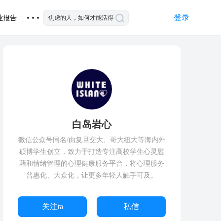
登录
业报告
白岛岩心
微信公众号同名/由复旦交大、哥大纽大等海内外
硕博学生创立，致力于打造专注高校学生心灵慰
藉和情绪管理的心理健康服务平台，将心理服务
普惠化、大众化，让更多年轻人触手可及。
关注ta
私信