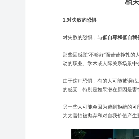
相关
1.对失败的恐惧
对失败的恐惧，与
低自尊和低自我
那些因感觉“不够好”而苦苦挣扎
动的职业、学术或人际关系场景中
由于这种恐惧，有的人可能被误贴
的感受，特别是如果潜在原因是害
另一些人可能会因为遭到拒绝的可
为太害怕被抛弃和对自我价值产生