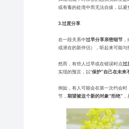
或有毒的处境中而无法自拔，以避
3.过度分享
在一段关系中
过早分享亲密细节
，
或潜在的新伴侣），听起来可能与
然而，有些人过早或在错误时点
过
实现的预言，以“
保护”自己在未来
例如，有人可能会在第一次约会时
节，
期望被这个新的对象“拒绝”
，