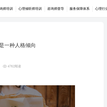
询师培训
心理倾听师培训
咨询师督导
服务保障体系
心理行
感是一种人格倾向
4782阅读