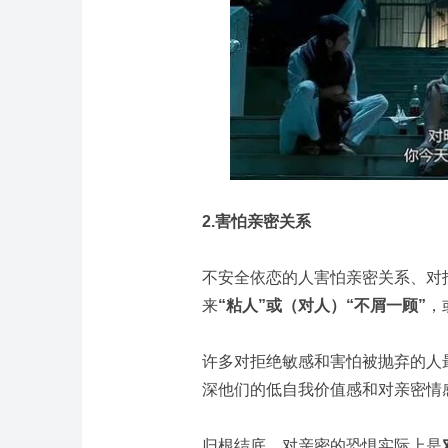
2.害怕亲密关系
不安全依恋的人害怕亲密关系、对
来
“粘人”或（对人）“不屑一顾”
，
许多对拒绝敏感和害怕被抛弃的人
深他们的低自我价值感和对亲密情
归根结底，对亲密的恐惧实际上是