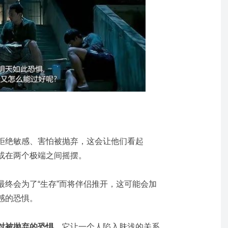
拒绝敏感、害怕被抛弃，这会让他们看起
或在两个极端之间摇摆。
最终会为了“生存”而将伴侣推开，这可能会加
感的恐惧。
对被抛弃的恐惧
，它让一个人陷入肤浅的关系