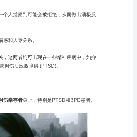
一个人觉察到可能会被拒绝，从而做出消极反
福感和人际关系。
关，这两者均可出现在一些精神疾病中，如抑
或创伤后应激障碍 (PTSD)。
。
创伤幸存者
身上，特别是PTSD和BPD患者。