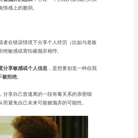
免情感上的脆弱。
或者在错误情境下分享个人经历（比如与老板
拒绝敏感或害怕被抛弃相悖。
度分享敏感或个人信息
，是想要创造一种自我
不被拒绝
。
，分享自己曾逃离的一段有毒关系的亲密细
从而避免自己未来可能被抛弃的可能性。