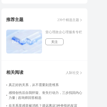
推荐主题
239个精选主题
壹心理政企心理服务专栏
B端新闻报道
关注
相关阅读
人际社交
真正好的关系，从不需要刻意维系
感情创伤后自我怀疑、丧失行动力，三步找回内心
力量 | 咨询师回答精选
在关系里感觉被消耗？请远离这5种奇怪的友谊