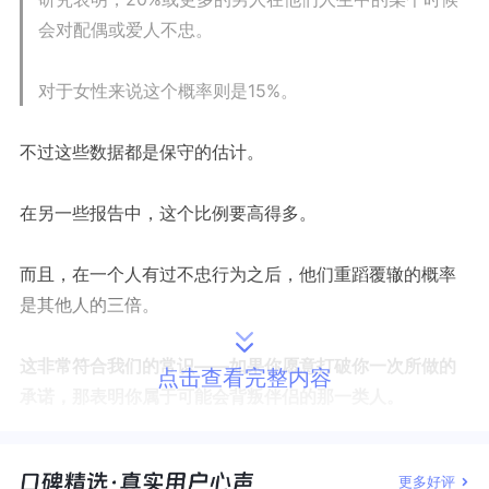
会对配偶或爱人不忠。
对于女性来说这个概率则是15%。
不过这些数据都是保守的估计。
在另一些报告中，这个比例要高得多。
而且，在一个人有过不忠行为之后，他们重蹈覆辙的概率
是其他人的三倍。
这非常符合我们的常识——如果你愿意打破你一次所做的
点击查看完整内容
承诺，那表明你属于可能会背叛伴侣的那一类人。
显然，从常理的角度来说，
这个人将来不忠的风险更高。
更多好评