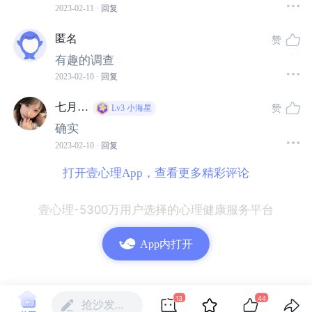
2023-02-11
· 回复
匿名
赞
有趣的调查
2023-02-10
· 回复
七月…
赞
Lv3
小海星
确实
2023-02-10
· 回复
打开壹心理App，查看更多精彩评论
壹心理-5300万用户选择的心理健康服务平台
App内打开
13
44
抢沙发…