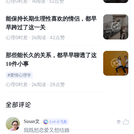
心理0时差
· 1k阅读 · 52点赞
能保持长期生理性喜欢的情侣，都早
早跨过了这一关
心理0时差
· 2k阅读 · 42点赞
那些能长久的关系，都早早聊透了这
10件小事
#爱情心理学
心理0时差
· 2k阅读 · 29点赞
Susan文
赞
Lv4
小飞鱼
我既想恋爱又想结婚