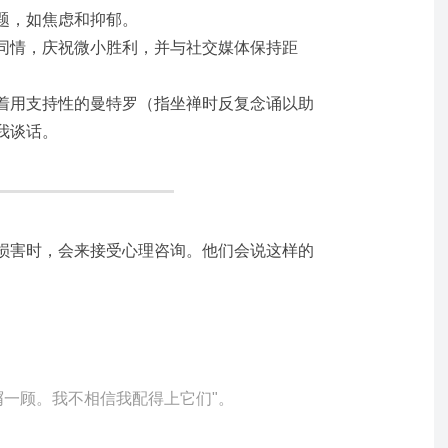
题，如焦虑和抑郁。
同情，庆祝微小胜利，并与社交媒体保持距
着用支持性的曼特罗（指坐禅时反复念诵以助
我谈话。
损害时，会来接受心理咨询。他们会说这样的
屑一顾。我不相信我配得上它们"。