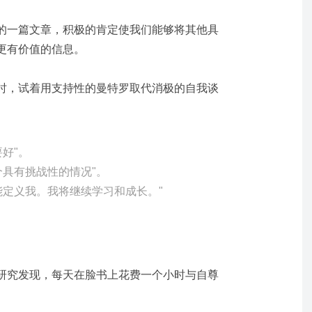
的一篇文章，积极的肯定使我们能够将其他具
更有价值的信息。
时，试着用支持性的曼特罗取代消极的自我谈
好"。
个具有挑战性的情况"。
能定义我。我将继续学习和成长。"
研究发现，每天在脸书上花费一个小时与自尊