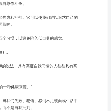
低自尊作斗争。
如焦虑和抑郁。它可以使我们难以追求自己的
面影响。
五个习惯，以避免陷入低自尊的感觉。
on）。
 Neff的说法，具有高度自我同情的人往往具有高
尊的一种健康来源。”
。当我们失败、犯错、感到不足或面临生活中
，而不是自我批判。