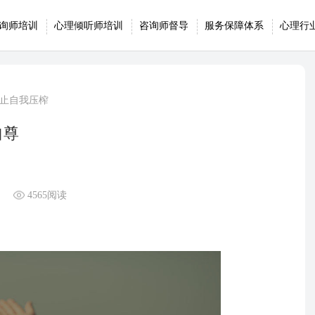
询师培训
心理倾听师培训
咨询师督导
服务保障体系
心理行
停止自我压榨
自尊
4565阅读