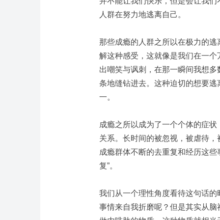
并不能让我们快乐，但是会让我们
人群在努力地逃离自己。
那些成瘾的人群之所以在极力的逃
解这种感受，这就像是我们在一个
出嘲笑与讽刺，在那一瞬间我想多
条地缝钻进去。这种迫切的想要逃
一。
成瘾之所以成为了一个个体的症状
关系。长时间的被忽视，被虐待，
成瘾群体不断的去重复和经历这些
复”
。
我们从一个理性角度看待这句话的
事情来自我折磨呢？但是其实从脑