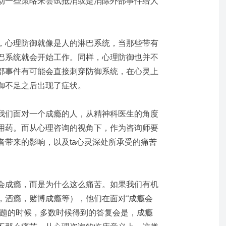
动一些策略来尝试抵消或是消除外部事件给人
，心理防御就像是人的淋巴系统，当那些带有
巴系统就会开始工作。同样，心理防御也并不
部事件有可能会直接刺穿防御系统，在心灵上
御不足之后出现了症状。
我们面对一个成瘾的人，从精神科医生的角度
用药。而从心理咨询的视角下，作为咨询师要
者带来的影响
，
以及
ta
心灵深处所承受的痛苦
会成瘾，而是为什么这么痛苦。如果我们有机
，酒瘾，赌博成瘾等），他们在面对
“成瘾会
问题的时候，多数时候得到的答复会是，成瘾