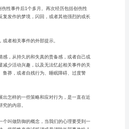
创伤性事件后
1
个多月。再次经历包括创伤性
反复发作的梦境，闪回，或者其他强烈的或长
，或者相关事件的外部提示。
情感，从持久的和失真的责备感，或者自己或
显减少活动兴趣，以及无法忆起相关事件的关
、
鲁莽，或者自残行为
、
睡眠障碍
、
过度警
展出怎样的一些策略和应对行为，是一直在近
研究的内容。
一个叫做防御的概念，当我们的心理要受到一