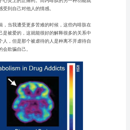
于心灵上的止痛药。而内啡肽的另一种功能就
感受到自己对他人的情感。
辑，当我遭受更多苦难的时候，这些内啡肽在
己是被爱的，这就能很好的解释很多的关系中
个人，但是那个被虐待的人是种离不开虐待自
的会欺骗自己。