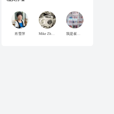
肖雪萍
Mike Zhang
我是崔冠雄