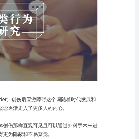
rder
）创伤后应激障碍这个词随着时代发展和
概念逐渐走入了更多人的内心。
体创伤那样直观可见且可以通过外科手术来进
得更为隐蔽和不易察觉。