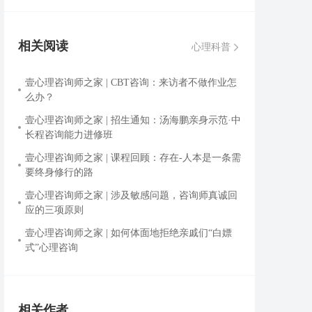
相关阅读
心理科普
壹心理咨询师之家 | CBT咨询：来访者不做作业怎
么办？
壹心理咨询师之家 | 招生通知：汤海鹏亲身示范·中
长程咨询能力进修班
壹心理咨询师之家 | 课程回顾：存在-人本是一条需
要终身修行的路
壹心理咨询师之家 | 涉及敏感问题，咨询师真诚回
应的三项原则
壹心理咨询师之家 | 如何体面地拒绝亲戚们“白嫖
式”心理咨询
相关作者