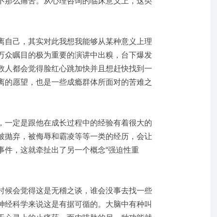
不那么痛苦。从心理咨询的临床意义上，这类
离自己，其实对此我想我能够从某种意义上理
万众瞩目的极为重要的演讲中出糗，台下爆发
数人都会觉得脸红心跳加快并且想赶快找到一
离的愿望，也是一些成瘾群体所面对的苦难之
，一定是跟他在成长过程中的经验有着很大的
被抛弃，被侮辱和霸凌等等一类的经历，会让
事件，这就牵扯出了另一个概念
“强迫性重
时候会觉得这是无稽之谈，谁会没事去找一些
神经科学来说这是有据可循的。大脑中有种叫