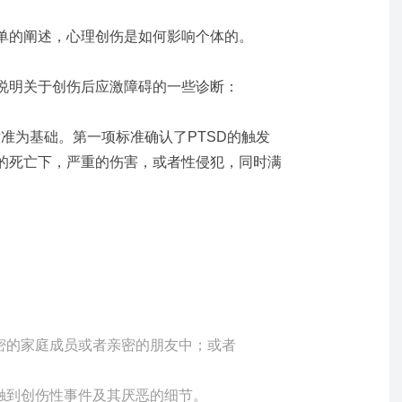
单的阐述，心理创伤是如何影响个体的。
说明
关于创伤后应激障碍的一些诊断
：
标准为基础。第一项标准确认了
PTSD
的触发
的死亡下，严重的伤害，或者性侵犯，同时满
；
密的家庭成员或者亲密的朋友中；或者
触到创伤性事件
及
其厌恶的细节。