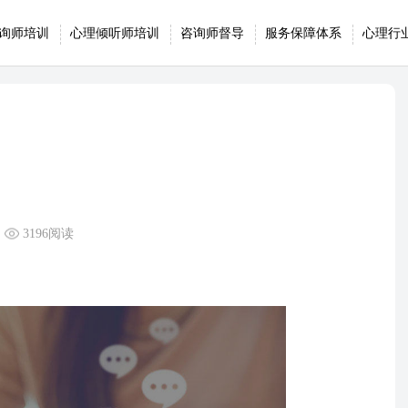
询师培训
心理倾听师培训
咨询师督导
服务保障体系
心理行
3196阅读