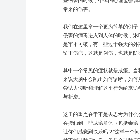
些伤害的时候，个体的心理也会调
带来的伤害。
我们在这里举一个更为简单的例子
侵害的病毒进入到人体的时候，淋
是牢不可破，有一些过于强大的外
留下伤疤，这就是创伤，也就是防
其中一个常见的症状就是成瘾。当
来说大脑中会跳出如何诊断，如何
尝试去倾听和理解这个行为给来访
与折磨。
这里的重点在于不是去思考为什么
会接触到一些成瘾群体（包括毒瘾
让你们感觉到快乐吗？”这样一个