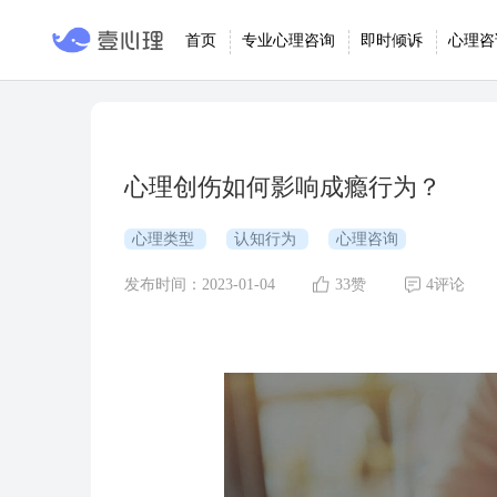
首页
专业心理咨询
即时倾诉
心理咨
心理创伤如何影响成瘾行为？
心理类型
认知行为
心理咨询
发布时间：2023-01-04
33赞
4评论