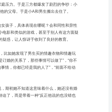
家庭压力。于是三方都爆发了剧烈的争吵：小
和他的父母。于是小A和男生搬出去住了。
的女孩子，具体表现在哪呢？会和同性和异性
小电影和类似的游戏，甚至于别人有这方面疑
的疑惑，让人惊讶于收到了良好的教育。
应，比如她发现了男生买的情趣衣物和情趣玩
是订婚的关系了，那些事情可以做了”，“你不
的事情，你都已经是我的人了”，“前面不给动
说，期初她不知道这意味着什么，她还没有婚
胁迫了，而是带着一种“反正他说的也没错也