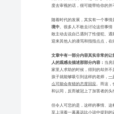
度去审视的话，很可能带给你的并
随着时代的发展，其实有一个事情
境中
。很多人不敢去讨论这些事情
敢主动去说自己遇到了性侵犯、遇
迎来其他人的谩骂和指指点点，在
文章中有一部分内容其实非常的让
人的观感去描述那部分内容：
当房
家里人求助的时候，得到的却并不
孩子就能够吸引到这样的老师，
一
么可能会有错的态度回应
。而这，
和认同，反而被冠上了加害者的头
但令人可悲的是，这样的事情、这
至上演着一幕幕远比小说中提到的