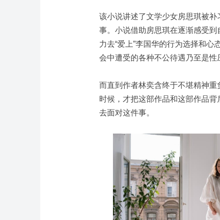
该小说讲述了文学少女房思琪被补
事。小说借助房思琪在逐渐感受到
力去“爱上”李国华的行为选择和
会中遭受的各种不公待遇乃至是性
而直到作者林奕含终于不堪精神重
时候，才把这部作品和这部作品背
去面对这件事。