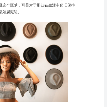
避这个噩梦，可是对于那些在生活中仍旧保持
都如履泥途。