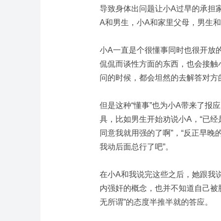
导致身体出问题让小A过早的承担
A和男生，小A和家里父母，男生
小A一直是个很懂事同时也很开放
侃侃而谈性方面的东西，也会接触
问的时候，都会坦然的去解答对方
但是这种“懂事”也为小A带来了报
具，比如男生开始劝说小A，“已经
同意我就用强的了啊”，“反正早晚
我动后面总行了吧”。
在小A和我说完这些之后，她跟我
内强奸的概念，也并不知道自己被
无所谓”的态度半推半就的答应。