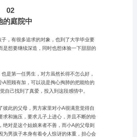
02
她的庭院中
孩子，有很多追求的对象，也到了大学毕业要
而是想要继续深造，同时也想体验一下甜甜的
，也是第一任男生，对方虽然长得不怎么好，
小A照顾有加，可以说是掏心掏肺的把能给的
感觉自己找到了真爱，投入到这段感情中。
了彼此的父母，男方家里对小A很满意觉得自
要求和施压，要求儿子上进心，并且不断的给
，绝对是这个姑娘来者不善，而小A的父母则
因为男孩子本身有着令人惊讶的体重，担心会