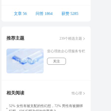
文章 56
问答 1864
获赞 5285
推荐主题
239个精选主题
壹心理政企心理服务专栏
B端新闻报道
关注
相关阅读
性心理
52% 女性有被支配的性幻想，72% 男性有被捆绑