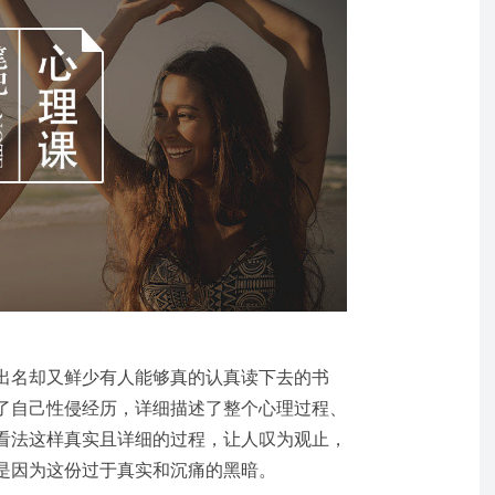
出名却又鲜少有人能够真的认真读下去的书
了自己性侵经历，详细描述了整个心理过程、
看法这样真实且详细的过程，让人叹为观止，
是因为这份过于真实和沉痛的黑暗。