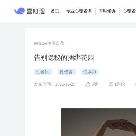
首页
专业心理咨询
即时倾诉
心理咨
#Metoo性侵自救
告别隐秘的捆绑花园
性骚扰
性侵害
性暴力
发布时间：2022-12-29
6赞
1评论