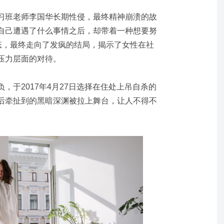
习班老师李国华长期性侵，最终精神崩溃的故
自己遭遇了什么事情之后，却带着一种想要努
心态，最终走向了发疯的结局，揭示了女性在社
压力层面的对待。
负，于
2017年4月27日选择在住处上吊自杀的
后牵扯到的黑暗深渊被拉上舞台，让人不得不