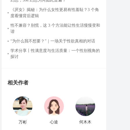
幻想，SM 幻想为何如此普遍？
《厌女》揭秘：为什么女性更易有性羞耻？3 个角
度看懂背后逻辑
性不兼容？别慌，这 3 个方法能让性生活慢慢变和
谐
“为什么我不想要？”｜一场关于性欲真相的对话
学术分享丨性满意度与生活质量：一个性别视角的
探讨
相关作者
万彬
心途
何木木