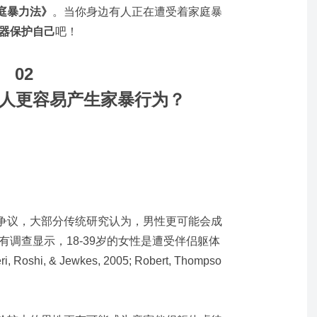
庭暴力法》
。当你身边有人正在遭受着家庭暴
器保护自己
吧！
02
人更容易产生家暴行为？
争议，大部分传统研究认为，男性更可能会成
2010)。有调查显示，18-39岁的女性是遭受伴侣躯体
hi, & Jewkes, 2005; Robert, Thompso