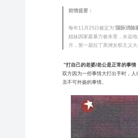
前情提要：
每年11月25日被定为“
国际消除
姐妹因家庭暴力被杀害，永远地失
月，第一届拉丁美洲女权主义大
“打自己的老婆/老公是正常的事情
双方因为一些事情大打出手时，人
丑不可外扬的事情。