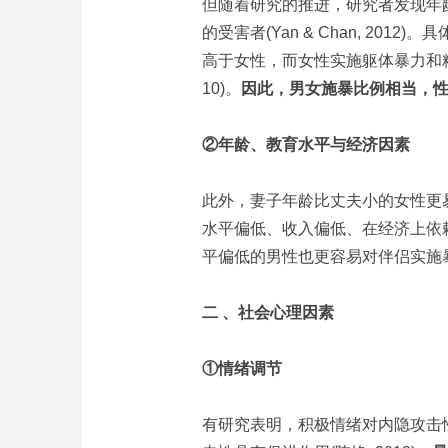
但随着研究的推进，研究者发现年
的受害者(Yan & Chan, 20
高于女性，而女性实施躯体暴力和精
10)。
因此，男女施暴比例相当，
②年龄、教育水平与经济因素
此外，妻子年龄比丈夫小的女性更易遭受虐待
水平偏低、收入偏低、在经济上依
平偏低的男性也更容易对伴侣实施
二 、社会心理因素
①情绪调节
有研究表明，积极情绪对内隐攻击