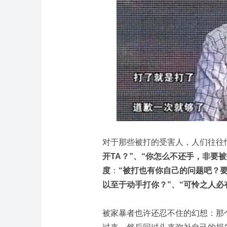
对于那些被打的受害人，人们往往
开TA？”、“你怎么不还手，非要
度
：
“被打也有你自己的问题吧？
以至于动手打你？”、“可怜之人必
被家暴者也许还忍不住的幻想：那