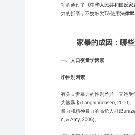
功的通过了
《中华人民共和国反家
力的折磨，不妨鼓励TA使用
法律武
家暴的成因：哪些
一、人口变量学因素
①性别因素
有关夫妻暴力的性别差异一直饱受
为施暴者(Langhinrichsen, 
暴力和精神暴力的高危人群(Burazeri, Ros
n, & Amy, 2006)。