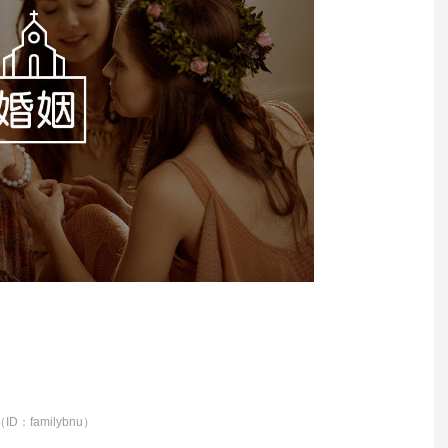
familybnu）