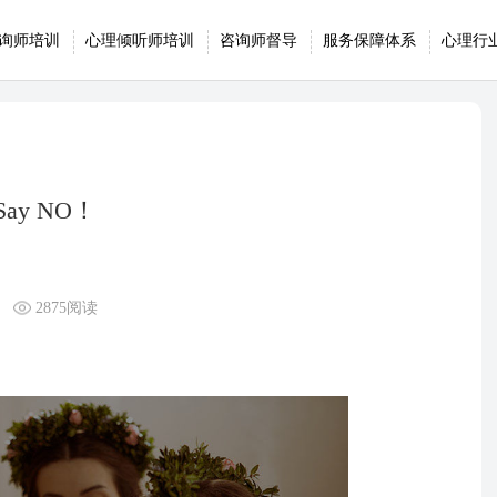
询师培训
心理倾听师培训
咨询师督导
服务保障体系
心理行
y NO！
2875阅读