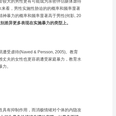
龄较大的男性更有可能成为亲密伴侣躯体虐待
12)。具体来看，男性实施性胁迫的的概率和频率显著
神暴力的概率和频率显著高于男性(何影, 20
性别差异更多表现在实施暴力的类型上。
(Naved & Persson, 2005)。教育
赖丈夫的女性也更容易遭受家庭暴力，教育水
暴力。
性具有抑制作用，而消极情绪对个体的内隐攻