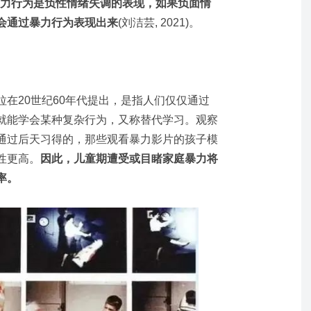
力行为是负性情绪失调的表现，如果负面情
会通过暴力行为表现出来
(刘洁芸, 2021)。
拉在20世纪60年代提出，是指人们仅仅通过
就能学会某种复杂行为，又称替代学习。观察
通过后天习得的，那些观看暴力影片的孩子模
性更高。
因此，儿童期遭受或目睹家庭暴力将
率。