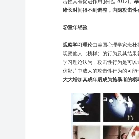
击性具有促进作用(陈艳, 2012)。
暴
绪长时间得不到调整，内隐攻击性
②童年经验
观察学习理论
由美国心理学家班杜
观察他人（榜样）的行为及其结果
学习理论认为，攻击性行为是可以
仿影片中成人的攻击性行为的可能
大大增加其成年后成为施暴者的概