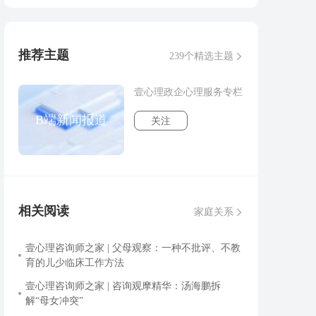
推荐主题
239个精选主题
壹心理政企心理服务专栏
B端新闻报道
关注
相关阅读
家庭关系
壹心理咨询师之家 | 父母观察：一种不批评、不教
育的儿少临床工作方法
壹心理咨询师之家 | 咨询观摩精华：汤海鹏拆
解“母女冲突”