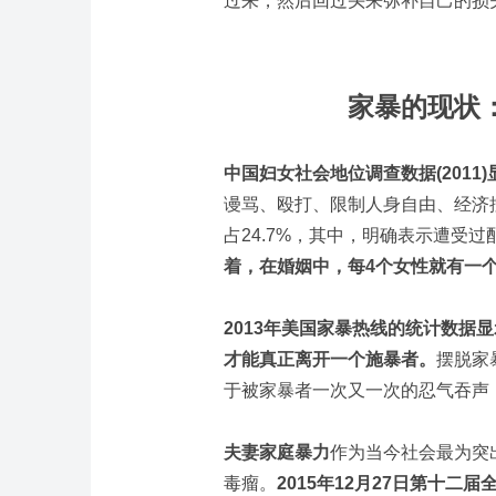
过来，然后回过头来弥补自己的损
家暴的现状
中国妇女社会地位调查数据(2011)
谩骂、殴打、限制人身自由、经济
占24.7%，其中，明确表示遭受过
着，在婚姻中，每4个女性就有一
2013年美国家暴热线的统计数据
才能真正离开一个施暴者。
摆脱家
于被家暴者一次又一次的忍气吞声
夫妻家庭暴力
作为当今社会最为突
毒瘤。
2015年12月27日第十