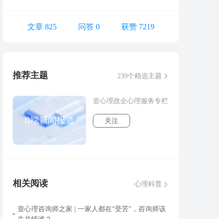
文章 825
问答 0
获赞 7219
推荐主题
239个精选主题
壹心理政企心理服务专栏
B端新闻报道
关注
相关阅读
心理科普
壹心理咨询师之家 | 一家人都在“受苦”，咨询师该