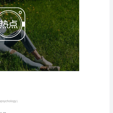
ychology）