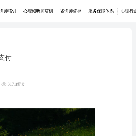
询师培训
心理倾听师培训
咨询师督导
服务保障体系
心理行
支付
3171阅读