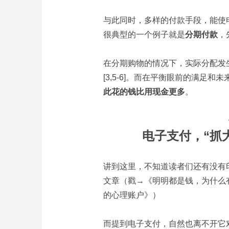
与此同时，多样的付款手段，能使
很典型的一个例子就是
分期付款
，
在分期购物的情况下，实际分配发
[3,5-6]。而在平衡眼前的满足和
此花的钱比用现金更多
。
电子支付，“抓
讲到这里，不知道读者们还有没有
文章（戳→《明明都是钱，为什么有
的心理账户》
）
而提到电子支付，自然也离不开它