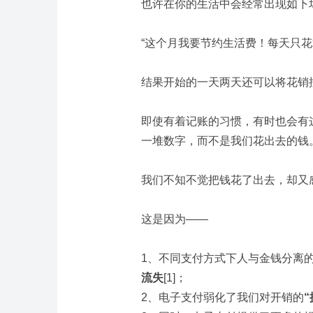
也许在你的生活中会经常出现如下
“这个月我要节约生活费！每天只花
结果开始的一天两天还可以将花销
即使有着记账的习惯，有时也会有
一堆数字，而不是我们花出去的钱
我们不知不觉把钱花了出去，却又
这是因为——
1、不同支付方式下人与金钱分离
流失
[1]；
2、电子支付弱化了我们对开销的