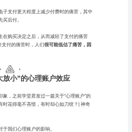
电子支付更大程度上减少付费时的痛苦，其中
先买后付。
生在购买决定之后，从而减轻了支付的痛苦
未来支付的痛苦时，人们
很可能低估了痛苦，因
大放小”的心理账户效应
印象，之前学堂君发过一篇关于“心理账户”的
时花得毫不吝惜，有时却心如刀绞？| 神奇
对于我们心理账户的影响。