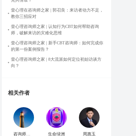
先共情谁？
壹心理在咨询师之家 | 郭召良：来访者动力不足，
教你三招应对
壹心理咨询师之家 | 认知行为CBT如何帮助咨询
师，破解来访的灾难化思维
壹心理咨询师之家 | 新手CBT咨询师：如何完成你
的第一份案例报告？
壹心理咨询师之家 | 8大流派如何定位初始访谈方
向？
相关作者
咨询师馨慧
生命绿洲
周惠玉