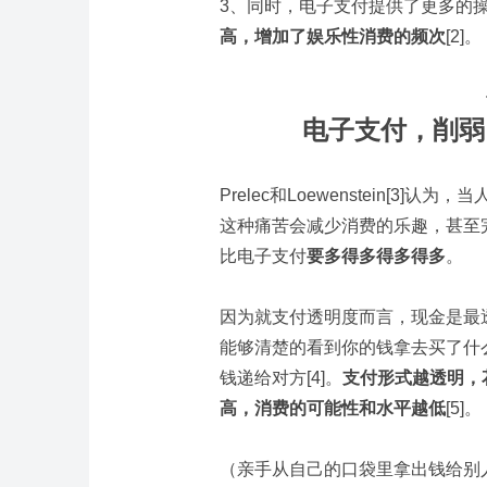
3、同时，电子支付提供了更多的
高，增加了
娱乐
性
消费
的频次
[2]。
电子支付，削弱
Prelec和Loewenstein[
这种痛苦会减少消费的乐趣，甚至
比电子支付
要多得多得多得多
。
因为就支付透明度而言，现金是最
能够清楚的看到你的钱拿去买了什
钱递给对方[4]。
支付形式越透明，
高，消费的可能性和水平越低
[5]。
（亲手从自己的口袋里拿出钱给别