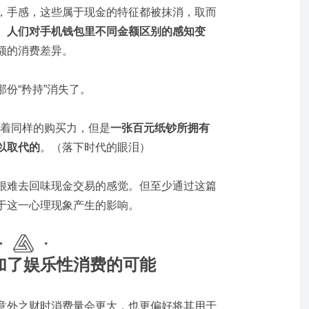
，手感，这些属于现金的特征都被抹消，取而
。
人们对手机钱包里不同金额区别的感知变
额的消费差异。
份“矜持”消失了。
然有着同样的购买力，但是
一张百元纸钞所拥有
以取代
的
。（落下时代的眼泪）
很难去回味现金交易的感觉。但至少通过这篇
于这一心理现象产生的影响。
加了娱乐性消费的可能
意外之财时消费量会更大，也更偏好将其用于