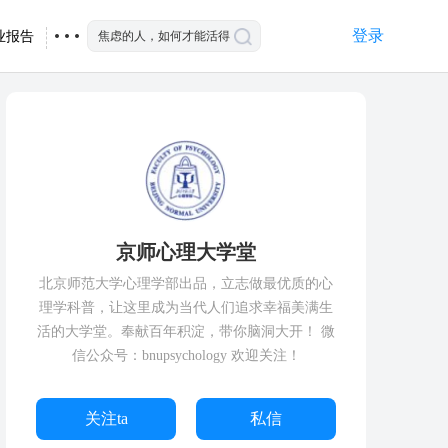
登录
业报告
京师心理大学堂
北京师范大学心理学部出品，立志做最优质的心
理学科普，让这里成为当代人们追求幸福美满生
活的大学堂。奉献百年积淀，带你脑洞大开！ 微
信公众号：bnupsychology 欢迎关注！
关注ta
私信