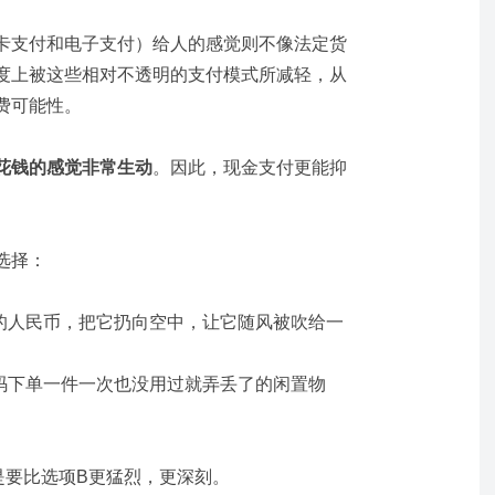
卡支付和电子支付）给人的感觉则不像法定货
度上被这些相对不透明的支付模式所减轻，从
费可能性。
花钱的感觉非常生动
。因此，现金支付更能抑
选择：
元的人民币，把它扔向空中，让它随风被吹给一
扫码下单一件一次也没用过就弄丢了的闲置物
是要比选项B更猛烈，更深刻。