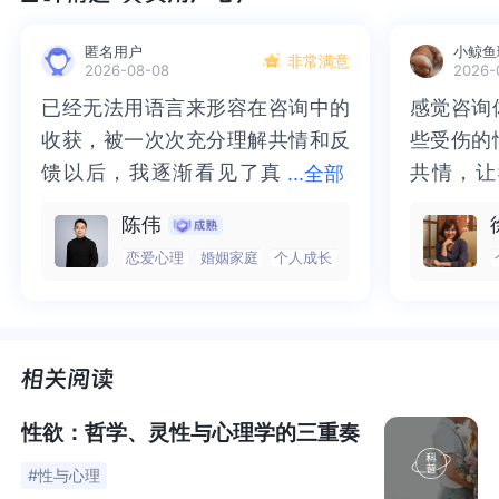
近年来，越来越多的父母都选择了中性的育儿方式。育儿
作家、心理治疗师和学前班教师都表示，他们注意到，在
匿名用户
小鲸鱼
非常满意
过去十年中这种情况有所增加，尤其是在北欧和美国。这
2026-08-08
2026-
是一种非常规的选择，而且阻力和争议依然存在。
已经无法用语言来形容在咨询中的
已经无法用语言来形容在咨询中的
感觉咨询
感觉咨询
收获，被一次次充分理解共情和反
收获，被一次次充分理解共情和反
些受伤的
些受伤的
馈以后，我逐渐看见了真
馈以后，我逐渐看见了真实的那
共情，让
共情，让
...
全部
01
实的那个“自己”，所有的混沌逐渐
个“自己”，所有的混沌逐渐清晰，
抱住了。
咨询完我
陈伟
“我
希望他们成为他们想成为
的人
”
清晰，也慢慢找回了内在的力量。
也慢慢找回了内在的力量。虽然不
一部分未
处理的情
恋爱心理
婚姻家庭
个人成长
虽然不知道还要有多久的路要走，
知道还要有多久的路要走，但我很
而且当咨
询师准确
但我很明确的有了方向。“好的咨询
明确的有了方向。“好的咨询师，本
绪，我感
觉当时那
当加布里埃拉·马滕森在迎接她的第一个孩子的出生时，她
就做出了决定：她不会告诉她的孩子TA到底是女孩还是男
师，本身就具有疗愈性”，在陈老师
身就具有疗愈性”，在陈老师这里，
被看到了
了，做完
孩，并且会尽量避免与她的家庭和朋友之外的人讨论他们
这里，让我真切的感受到了🙏❤️
让我真切的感受到了🙏❤️
觉轻快了
了很多，
的生理性别。
谢咨询师
师姐姐！
性欲：哲学、灵性与心理学的三重奏
马滕森说：“我希望他们成为他们想成为的人，我不想为他
#性与心理
们做决定。我不想决定他们长大后要做什么，或者决定他