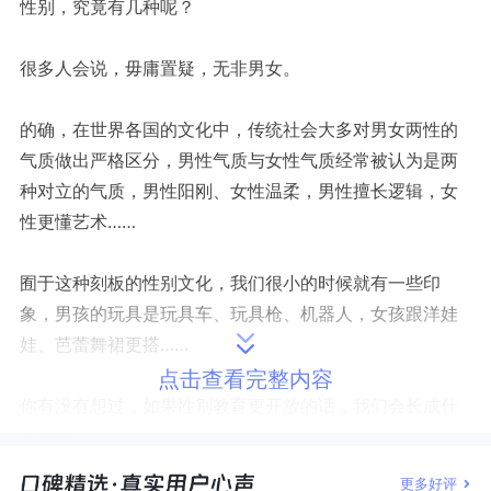
性别，究竟有几种呢？
很多人会说，毋庸置疑，无非男女。
的确，在世界各国的文化中，传统社会大多对男女两性的
气质做出严格区分，男性气质与女性气质经常被认为是两
种对立的气质，男性阳刚、女性温柔，男性擅长逻辑，女
性更懂艺术……
囿于这种刻板的性别文化，我们很小的时候就有一些印
象，男孩的玩具是玩具车、玩具枪、机器人，女孩跟洋娃
娃、芭蕾舞裙更搭……
点击查看完整内容
你有没有想过，如果性别教育更开放的话，我们会长成什
么样？
更多好评