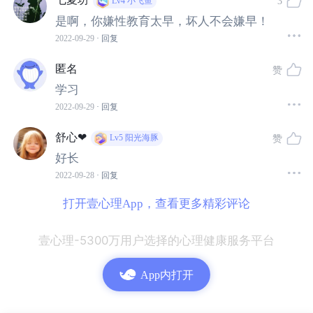
性教育，是越早越好吗？
3
Lv4
小飞鱼
是啊，你嫌性教育太早，坏人不会嫌早！
2022-09-29
· 回复
匿名
赞
学习
2022-09-29
· 回复
舒心❤
赞
Lv5
阳光海豚
好长
2022-09-28
· 回复
打开壹心理App，查看更多精彩评论
壹心理-5300万用户选择的心理健康服务平台
01
App内打开
你嫌性教育太早，
坏人巴不得你不教