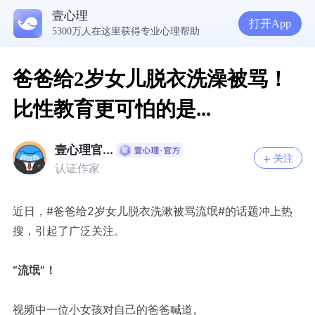
壹心理
打开App
5300万人在这里获得专业心理帮助
生理早已成年，心理还没有断奶：如何完成和母亲的“心理解绑”？
NPD前任伤我很深，如何彻底走出创伤？
一被忽视就焦虑？用自我对话给自己安全感
爸爸给2岁女儿脱衣洗澡被骂！
比性教育更可怕的是...
壹心理官...
关注
认证作家
近日，#爸爸给2岁女儿脱衣洗漱被骂流氓#的话题冲上热
搜，引起了广泛关注。
“流氓”！
视频中一位小女孩对自己的爸爸喊道。