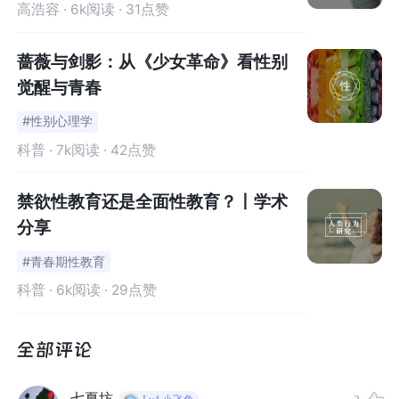
妈妈教育的好，女孩子就要保护好自己。
高浩容
· 6k阅读 · 31点赞
性教育意识强是好事……就是两岁会不会太小了？万一妈
蔷薇与剑影：从《少女革命》看性别
妈有事不在，孩子淋雨了，或者脏了需要洗澡怎么办
觉醒与青春
呢？
#性别心理学
科普
· 7k阅读 · 42点赞
那妈妈要不要给两岁男孩洗澡？小时候我爸也给我洗
澡，长大了我也没有缺乏任何防范意识呀！不要把照顾
孩子的事情都扔给妈妈了好吧？
禁欲性教育还是全面性教育？丨学术
分享
那么，孩子的性教育到底该从几岁开始？2岁是不是太早了
#青春期性教育
呢？
科普
· 6k阅读 · 29点赞
今天，壹心理想和大家聊聊困扰着大多数中国家长的话
题：
七夏坊