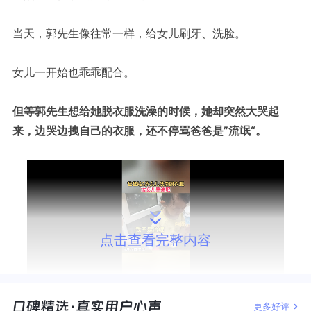
当天，郭先生像往常一样，给女儿刷牙、洗脸。
女儿一开始也乖乖配合。
但等郭先生想给她脱衣服洗澡的时候，她却突然大哭起
来，边哭边拽自己的衣服，还不停骂爸爸是”流氓“。
点击查看完整内容
更多好评