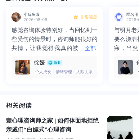
小鲸鱼璇
匿名用
非常满意
2026-08-06
2026-
感觉咨询体验特别好，当回忆到一
感觉咨询体验特别好，当回忆到一
与明月老
与明月老
专用的洗碗盐动辄比碗还贵，干脆花20块买20斤平替，直
些受伤的情景时，咨询师能很好的
些受伤的情景时，咨询师能很好的
要么涕泗
要么涕泗
接干到洗碗机退休；
共情，让我觉得我真的被
共情，让我觉得我真的被抱住了。
寐，当然
寐，当然
...
全部
抱住了。咨询完我会感觉，内心有
咨询完我会感觉，内心有一部分未
二十多年
的抑塞之
徐媛
一部分未处理的情绪被注意到了，
处理的情绪被注意到了，而且当咨
来，觉得
不必再踽
个人成长
情绪管理
人际关系
而且当咨询师准确说出我当时的情
询师准确说出我当时的情绪，我感
再困于桎
梏，更不
绪，我感觉当时那个弱小的小女孩
觉当时那个弱小的小女孩被看到
积，靡有
孑遗。“
被看到了，做完咨询，确实内心感
了，做完咨询，确实内心感觉轻快
云起时”
时”，此
觉轻快了很多，感觉轻松了。很感
了很多，感觉轻松了。很感谢咨询
前行。
行。
谢咨询师姐姐！
师姐姐！
要结婚，喜糖太贵？淘到一款天然可可脂巧克力，金光灿
壹心理咨询师之家 | 如何体面地拒绝
灿，喜气洋洋，才5毛一颗；
亲戚们“白嫖式”心理咨询