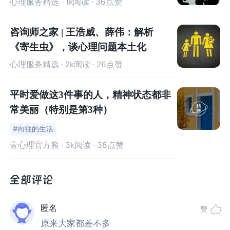
心理服务精选
· 1k阅读 · 36点赞
咨询师之家 | 王浩威、薛伟：解析
《寄生虫》，谈心理问题本土化
心理服务精选
· 2k阅读 · 26点赞
平时爱做这3件事的人，精神状态都非
常美丽（特别是第3种）
#向往的生活
买什么400块的软管枕头？20块钱买袋同款软管不香吗！
往枕套里一塞，从此实现枕头自由！
壹心理官方酱
· 3k阅读 · 38点赞
匿名
赞
原来大家都差不多