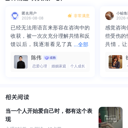
PAD
情绪量表
,
可以从
3
个维度上更精确地评定心境或情绪
状态。
匿名用户
小鲸鱼
非常满意
2026-08-08
2026-
已经无法用语言来形容在咨询中的
已经无法用语言来形容在咨询中的
感觉咨询
感觉咨询
根据这
3
个维度可以将情绪划分为
8
类
:
收获，被一次次充分理解共情和反
收获，被一次次充分理解共情和反
些受伤的
些受伤的
馈以后，我逐渐看见了真
馈以后，我逐渐看见了真实的那
共情，让
共情，让
...
全部
1.
高兴
实的那个“自己”，所有的混沌逐渐
个“自己”，所有的混沌逐渐清晰，
抱住了。
咨询完我
陈伟
清晰，也慢慢找回了内在的力量。
也慢慢找回了内在的力量。虽然不
一部分未
处理的情
当
P
、
A
、
D
三个维度皆为正性得分，即
+P
、
+A
、
+D
，则
恋爱心理
婚姻家庭
个人成长
虽然不知道还要有多久的路要走，
知道还要有多久的路要走，但我很
而且当咨
询师准确
表示愉悦度、激活度、优势度都是较高的水平，此时的情
绪是高兴的，具体可能是愉悦、惬意、开心等等。
但我很明确的有了方向。“好的咨询
明确的有了方向。“好的咨询师，本
绪，我感
觉当时那
师，本身就具有疗愈性”，在陈老师
身就具有疗愈性”，在陈老师这里，
被看到了
了，做完
2.
无聊
这里，让我真切的感受到了🙏❤️
让我真切的感受到了🙏❤️
觉轻快了
了很多，
谢咨询师
师姐姐！
当
P
、
A
、
D
三个维度皆为负性得分，即
-P
、
-A
、
-D
，则表
当一个人开始爱自己时，都有这个表
示愉悦度、激活度、优势度都是较低的水平，此时的情绪
现
是无聊的，具体可能是难过、悲伤、闷闷不乐等等。