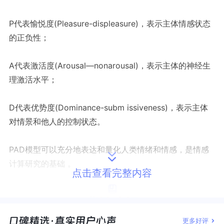
P
代表愉悦度
(Pleasure-displeasure)
，表示主体情感状态
的正负性；
A
代表激活度
(Arousal—nonarousal)
，表示主体的神经生
理激活水平；
D
代表优势度
(Dominance-subm issiveness)
，表示主体
对情景和他人的控制状态。
PAD
模型可以充分地表达和量化人类情绪和情感，是情感
计算研究的基础
。
点击查看完整内容
背景/来源
更多好评