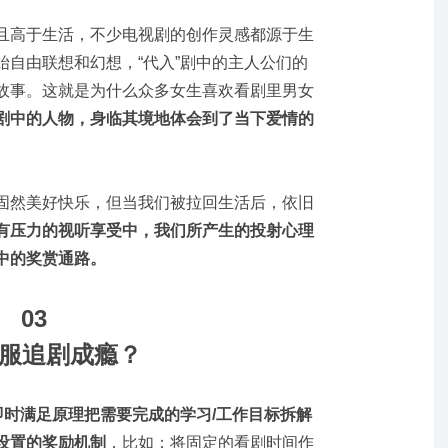
且高于生活，不少电视剧的创作灵感都源于生
始自由联想和幻想，“代入”剧中的主人公们的
故事。这就是为什么众多女生喜欢看剧里男女
剧中的人物，身临其境地体会到了当下爱情的
固然美好快乐，但当我们被拉回生活后，依旧
有压力的视听享受中，我们所产生的投射心理
中的奖赏通路。
03
服追剧成瘾？
即时满足原理把需要完成的学习/工作目标拆解
设置的奖励机制
，比如：将固定的看剧时间作