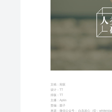
文稿
：
宛荻
设计
：
TT
排版
：
TT
主播
：
Aplin
责编
：
圆子
来源：
微信公众号： 白岛岩心（ID：whiteislan