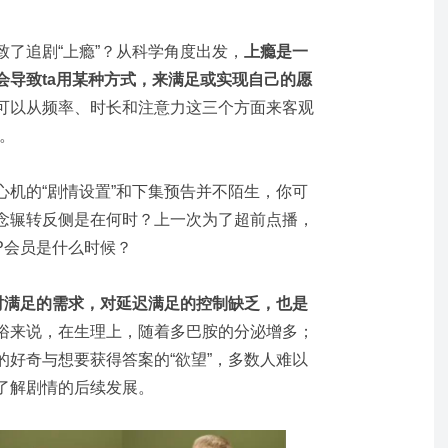
了追剧“上瘾”？从科学角度出发，
上瘾是一
会导致ta用某种方式，来满足或实现自己的愿
可以从频率、时长和注意力这三个方面来客观
）。
心机的“剧情设置”和下集预告并不陌生，你可
念辗转反侧是在何时？上一次为了超前点播，
P会员是什么时候？
时满足的需求，对延迟满足的控制缺乏，也是
俗来说，在生理上，随着多巴胺的分泌增多；
的好奇与想要获得答案的“欲望”，多数人难以
了解剧情的后续发展。