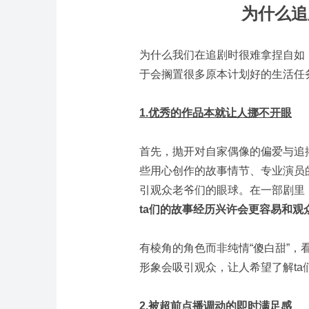
为什么追
为什么我们在追剧时很难拿捏自如
于会搁置很多原本计划好的生活任
1.优秀的作品本就让人挪不开眼
首先，抛开对自家偶像的偏爱与追
些用心创作的故事情节、专业演员
引观众老爷们的眼球。在一部剧里
ta们的故事经历兴许会更容易和观
有棱角的角色而非纯情“傻白甜”，
形象会吸引观众，让人希望了解ta
2.被超前点播调动的即时满足感