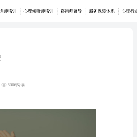
询师培训
心理倾听师培训
咨询师督导
服务保障体系
心理行
读
5006阅读