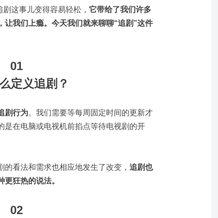
追剧这事儿变得容易轻松，
它带给了我们许多
，让我们上瘾。
今天我们就来聊聊“追剧”这件
01
么定义追剧？
追剧行为
。我们需要等每周固定时间的更新才
的是在电脑或电视机前掐点等待电视剧的开
剧的看法和需求也相应地发生了改变，
追剧也
种更狂热的说法。
02