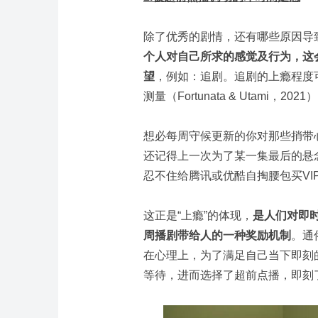
除了优秀的剧情，还有哪些原因导致
个人对自己所求的感觉及行为，这
望
，例如：追剧。追剧的上瘾程度
测量（Fortunata & Utami，2021
想必每周守候更新的你对那些捎带
还记得上一次为了某一集最后的悬
忍不住给腾讯或优酷自掏腰包买VI
这正是“上瘾”的体现，
是人们对即
周播剧带给人的一种奖励机制
。通
在心理上，为了满足自己当下即刻
等待，进而选择了超前点播，即刻