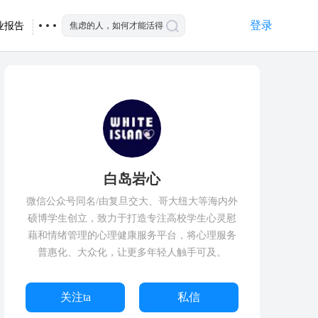
登录
业报告
白岛岩心
微信公众号同名/由复旦交大、哥大纽大等海内外
硕博学生创立，致力于打造专注高校学生心灵慰
藉和情绪管理的心理健康服务平台，将心理服务
普惠化、大众化，让更多年轻人触手可及。
关注ta
私信