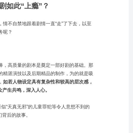
剧如此“上瘾”？
，情不自禁地跟着剧情一直“走”了下去，以至
务呢？
捧，高质量的剧本是奠定一部好剧的基础。那
的精湛演技以及后期精品的制作，为的就是吸
，
如若人物设定具有复杂性和较高的层次感，
众产生共鸣，深入人心。
看似“天真无邪”的儿童罪犯等令人意想不到的
们背后的故事。