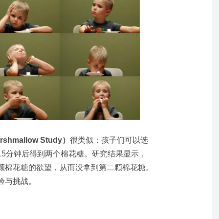
hmallow Study）
很类似：孩子们可以选
15分钟后得到两个棉花糖。研究结果显示，
颗棉花糖的欲望，从而没拿到第二颗棉花糖。
验与挑战。