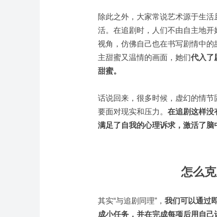
除此之外，大家常说艺术源于生活
活。在追剧时，人们不由自主地开
视角，仿佛自己也在书写剧情中的
主甜蜜又温情的画面，她们
代入了
甜蜜。
话说回来，很多时候，虚幻的情节
要面对现实和压力。
在追剧这样没
满足了自我的心理诉求，激活了脑
怎么克
其实“与追剧同理”，
我们可以通过
成小任务，并在完成每项后用自己