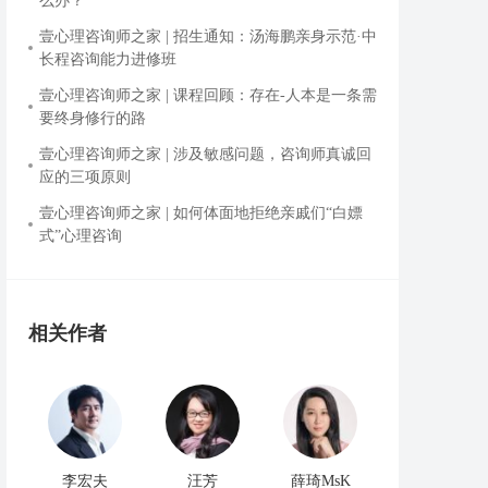
么办？
壹心理咨询师之家 | 招生通知：汤海鹏亲身示范·中
长程咨询能力进修班
壹心理咨询师之家 | 课程回顾：存在-人本是一条需
要终身修行的路
壹心理咨询师之家 | 涉及敏感问题，咨询师真诚回
应的三项原则
壹心理咨询师之家 | 如何体面地拒绝亲戚们“白嫖
式”心理咨询
相关作者
李宏夫
汪芳
薛琦MsK