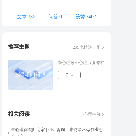
文章 386
问答 0
获赞 3402
推荐主题
239个精选主题
壹心理政企心理服务专栏
B端新闻报道
关注
相关阅读
心理科普
壹心理咨询师之家 | CBT咨询：来访者不做作业怎