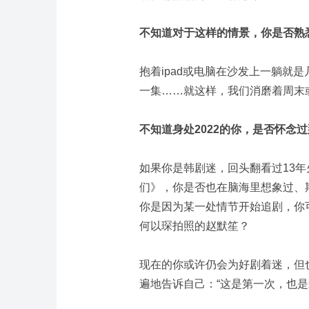
不知道对于这样的情景，你是否熟
抱着ipad或电脑在沙发上一躺就
一集……
就这样，我们消磨着周末
不知道身处2022的你，是否怀念
如果你是韩剧迷，回头翻看过13
们》，
你是否也在脑海里想象过、
你是因为某一处情节开始追剧，你
何以琛拍照的赵默笙？
现在的你或许仍会为好剧着迷，
但
遍地告诉自己：“这是第一次，也是