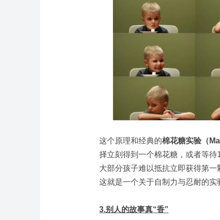
这个原理和经典的
棉花糖实验（Mars
择立刻得到一个棉花糖，或者等待
大部分孩子难以抵抗立即获得第一
这就是一个关于自制力与忍耐的实
3.别人的故事真“香”