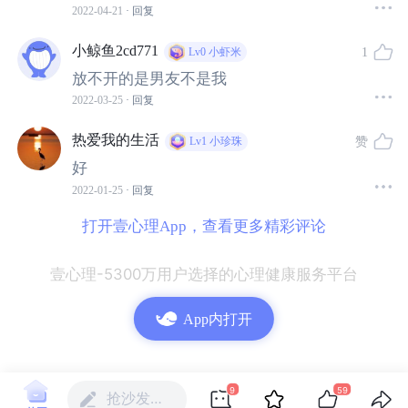
具体来讲，现任的前任让人嫉妒的原因可以归为一下三点
2022-04-21
· 回复
[2]：
小鲸鱼2cd771
1
Lv0
小虾米
放不开的是男友不是我
1.
自我感觉受损
2022-03-25
· 回复
当你发现女朋友的前男友又帅气、学历又高的时候，可能
热爱我的生活
赞
Lv1
小珍珠
很难不
怀疑人生
：ta是怎么看上我的啊？原来ta是和这么
好
优秀的人交往的，我们会不会根本不是一路人？没那么优
2022-01-25
· 回复
秀的我，值得ta的爱吗？
打开壹心理App，查看更多精彩评论
研究结果发现，伴侣的前任很容易让我们产生
社会比较
（s
壹心理-5300万用户选择的心理健康服务平台
ocial comparison），比较的内容通常是学业背景、工
作、爱好等等，但除了这些之外，最最重要的比较维度是
App内打开
外表吸引力
（physical attractiveness）。当伴侣的前任
长相好看、身材好的时候，我们可能更容易有危机感，更
9
59
觉得自己不够好。
抢沙发…