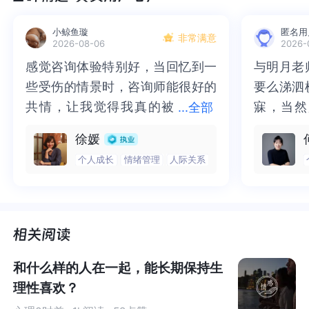
小鲸鱼璇
匿名用
我开始忍不住想象，他们曾经是不是一起经历了很多，曾
非常满意
2026-08-06
2026-
经无比亲密地住在一起，曾经有过很多关于未来的承诺。
感觉咨询体验特别好，当回忆到一
感觉咨询体验特别好，当回忆到一
与明月老
与明月老
并且，我的想象开始蔓延，当男朋友和我商量一起去旅游
些受伤的情景时，咨询师能很好的
些受伤的情景时，咨询师能很好的
要么涕泗
要么涕泗
时，我第一个念头是：他和前女友也一定一起出去旅游过
共情，让我觉得我真的被
共情，让我觉得我真的被抱住了。
寐，当然
寐，当然
...
全部
吧，当时是不是比我们现在要更加亲密；当男朋友细心地
抱住了。咨询完我会感觉，内心有
咨询完我会感觉，内心有一部分未
二十多年
的抑塞之
记下我喜欢的口味时，我忍不住想到：他是不是对前女友
徐媛
一部分未处理的情绪被注意到了，
处理的情绪被注意到了，而且当咨
来，觉得
不必再踽
也这么体贴温柔……
个人成长
情绪管理
人际关系
而且当咨询师准确说出我当时的情
询师准确说出我当时的情绪，我感
再困于桎
梏，更不
绪，我感觉当时那个弱小的小女孩
觉当时那个弱小的小女孩被看到
积，靡有
孑遗。“
我的情绪变得难以控制，一想到他和前任经历的一切就十
被看到了，做完咨询，确实内心感
了，做完咨询，确实内心感觉轻快
云起时”
时”，此
分痛苦。我知道，有一个词能精确地概括我的感受——“
嫉
觉轻快了很多，感觉轻松了。很感
了很多，感觉轻松了。很感谢咨询
前行。
行。
妒
”（jealousy），我嫉妒得抓心挠肝，甚至想到这些就忍
谢咨询师姐姐！
师姐姐！
不住落泪。
和什么样的人在一起，能长期保持生
理性喜欢？
并且，表面上看，我好像在为了一些
不能改变的过去
“无理
取闹”，但实际上可能有许多人和我有同样的感受。这种因