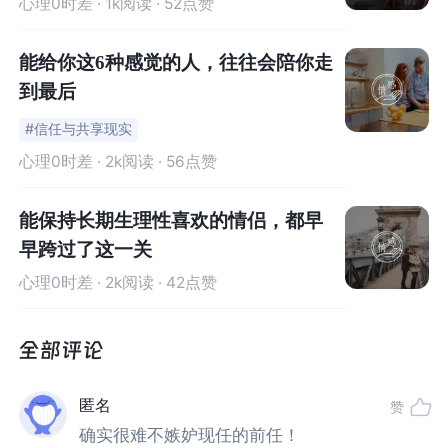
心理0时差
· 1k阅读 · 52点赞
为伴侣过往的恋爱对象而产生的嫉妒被称为
追溯嫉妒
（retr
oactive jealousy）。
能给你这6种感觉的人，往往会陪你走
到最后
这些伴侣的前任并没有真正介入或出现在当前的恋爱关系
#信任与共享现实
中，但
社交媒体
却“忠实地”记录下了那些已经结束的爱情，
心理0时差
· 2k阅读 · 56点赞
并且不断地影响着当下。
能保持长期生理性喜欢的情侣，都早
01
早跨过了这一关
为什么现任的前任这么让人嫉妒？
心理0时差
· 2k阅读 · 42点赞
恋爱中的人们总会避免提及自己的前任以及自己的性经
历，很大程度上就是为了防止伴侣的嫉妒[1]。
专一
、
排
他
，是恋爱关系最主要的特点，而前任的出现，却破坏了
这种排他性和专属感。
匿名
赞
确实很难不嫉妒现任的前任！