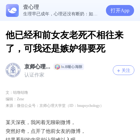
壹心理
5300万人在这里获得专业心理帮助
打开App
生理早已成年，心理还没有断奶：如何完成和母亲的“心理解绑”？
NPD前任伤我很深，如何彻底走出创伤？
一被忽视就焦虑？用自我对话给自己安全感
他已经和前女友老死不相往来
了，可我还是嫉妒得要死
京师心理...
关注
认证作家
文：咕噜咕噜
编辑：
Zene
来源：微信公众号：京师心理大学堂（ID：bnupsychology）
某天深夜，我闲着无聊刷微博，
突然好奇，点开了他前女友的微博，
结果看到的内容却让我难以入眠……