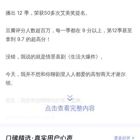
播出 12 季，荣获50多次艾美奖提名。
豆瓣评分人数超百万，每一季都在 9 分以上，第12季甚至
拿到 9.7
的超高分！
没错，我说的就是情景喜剧《生活大爆炸》。
今天，我并不想和你聊剧里人人都爱的高智商天才谢尔
顿。
相反，我想和你聊聊他的妻子
艾米
。
点击查看完整内容
谢尔顿背后的天才女性。
剧中的艾米是一名哈佛大学的神经生物学博士，智商超
更多好评