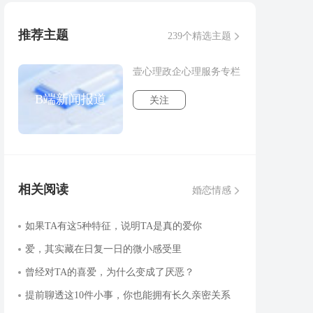
推荐主题
239个精选主题
壹心理政企心理服务专栏
B端新闻报道
关注
相关阅读
婚恋情感
如果TA有这5种特征，说明TA是真的爱你
爱，其实藏在日复一日的微小感受里
曾经对TA的喜爱，为什么变成了厌恶？
提前聊透这10件小事，你也能拥有长久亲密关系