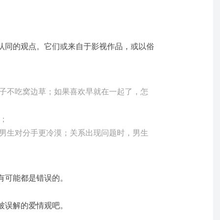
认同的观点。它们或来自于影视作品，或以俗
子不吃窝边草；如果喜欢早就在一起了，怎
；
男生对分手更冷漠；关系出现问题时，男生
有可能都是错误的。
被误解的爱情观吧。