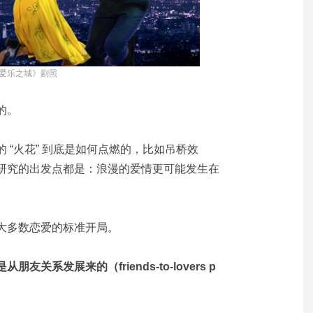
爱乐之城》剧照
的。
 “火花” 到底是如何点燃的，比如吊桥效
研究的出发点都是：浪漫的爱情更可能发生在
大多数恋爱的标准开局。
关系发展来的（friends-to-lovers p