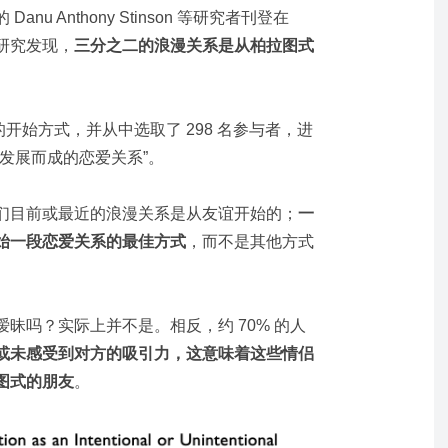
u Anthony Stinson 等研究者刊登在
研究发现，
三分之二的浪漫关系是从柏拉图式
的开始方式，并从中选取了 298 名参与者，进
发展而成的恋爱关系”。
们目前或最近的浪漫关系是从友谊开始的；
一
始一段恋爱关系的最佳方式
，而不是其他方式
昧吗？实际上并不是。相反，约 70% 的人
或未感受到对方的吸引力，这意味着这些情侣
图式的朋友
。