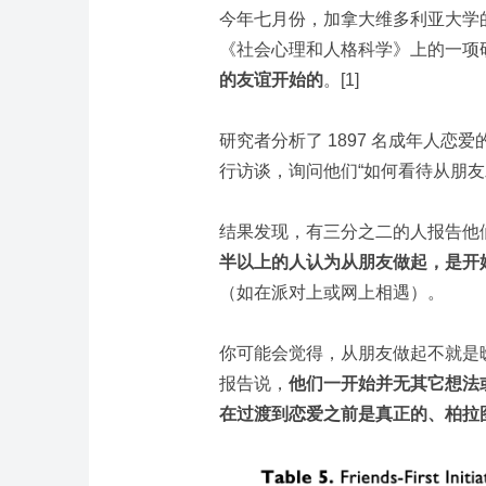
今年七月份，加拿大维多利亚大学的 Dan
《社会心理和人格科学》上的一项
的友谊开始的
。
[1]
研究者分析了 1897 名成年人恋爱
行访谈，询问他们“如何看待从朋友
结果发现，有三分之二的人报告他
半以上的人认为从朋友做起，是开
（如在派对上或网上相遇）。
你可能会觉得，从朋友做起不就是暧
报告说，
他们一开始并无其它想法
在过渡到恋爱之前是真正的、柏拉