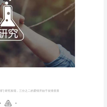
情”| 研究发现，三分之二的爱情开始于友情变质