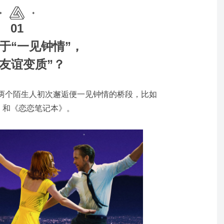
01
于“一见钟情”，
“友谊变质”？
两个陌生人初次邂逅便一见钟情的桥段，比如
》和《恋恋笔记本》。