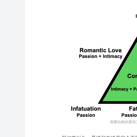
斯腾伯格的爱情三角