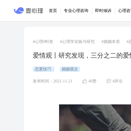
首页
专业心理咨询
即时倾诉
心理咨
#心理0时差
#心理学实验与研究
#婚姻本质
#
爱情观丨研究发现，三分之二的爱
恋爱技巧
婚姻观念
发布时间：2021-11-21
46赞
4评论