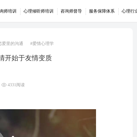
询师培训
心理倾听师培训
咨询师督导
服务保障体系
心理行
恋爱里的沟通
#爱情心理学
情开始于友情变质
4331阅读