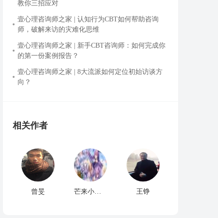
教你三招应对
壹心理咨询师之家 | 认知行为CBT如何帮助咨询
师，破解来访的灾难化思维
壹心理咨询师之家 | 新手CBT咨询师：如何完成你
的第一份案例报告？
壹心理咨询师之家 | 8大流派如何定位初始访谈方
向？
相关作者
曾旻
芒来小姐姐.♡
王铮