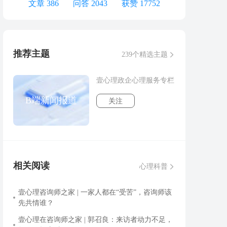
文章 386
问答 2043
获赞 17752
推荐主题
239个精选主题
壹心理政企心理服务专栏
B端新闻报道
关注
相关阅读
心理科普
壹心理咨询师之家 | 一家人都在“受苦”，咨询师该
先共情谁？
壹心理在咨询师之家 | 郭召良：来访者动力不足，