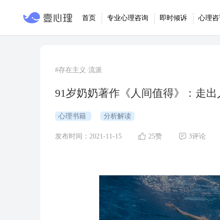
首页
专业心理咨询
即时倾诉
心理咨
#存在主义·流派
91岁奶奶著作《人间值得》：走
心理书籍
分析解读
发布时间：2021-11-15
25赞
3评论