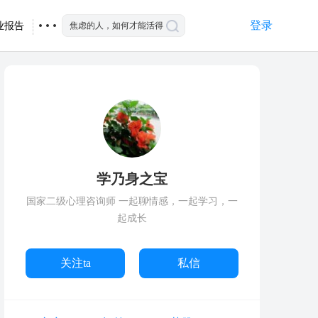
登录
业报告
学乃身之宝
国家二级心理咨询师 一起聊情感，一起学习，一
起成长
关注ta
私信