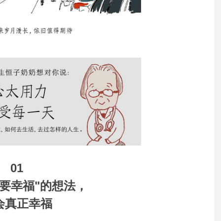
01
须要幸福"的想法，
会真正幸福