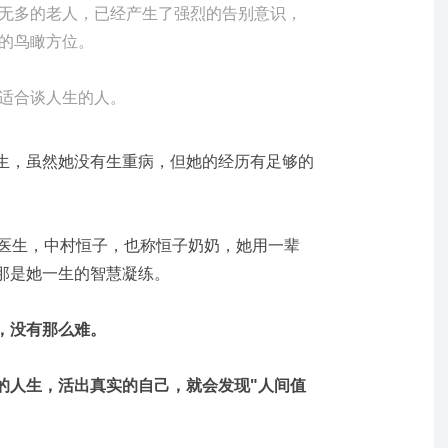
无多的老人，已经产生了强烈的告别意识，
的鸟瞰方位。
适合谈人生的人。
生，虽然她没有生重病，但她的经历有足够的
理医生，中村恒子，也称恒子奶奶，她用一辈
那是她一生的智慧凝练。
，没有那么难。
的人生，活出真实的自己，就会发现"人间值