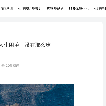
询师培训
心理倾听师培训
咨询师督导
服务保障体系
心理行
出人生困境，没有那么难
2266阅读