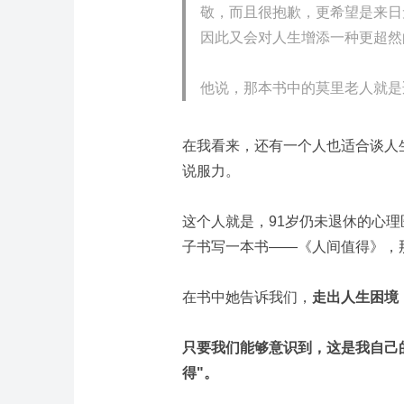
敬，而且很抱歉，更希望是来日
因此又会对人生增添一种更超然
他说，那本书中的莫里老人就是
在我看来，还有一个人也适合谈人
说服力。
这个人就是，91岁仍未退休的心
子书写一本书——《人间值得》，
在书中她告诉我们，
走出人生困境
只要我们能够意识到，这是我自己
得"。