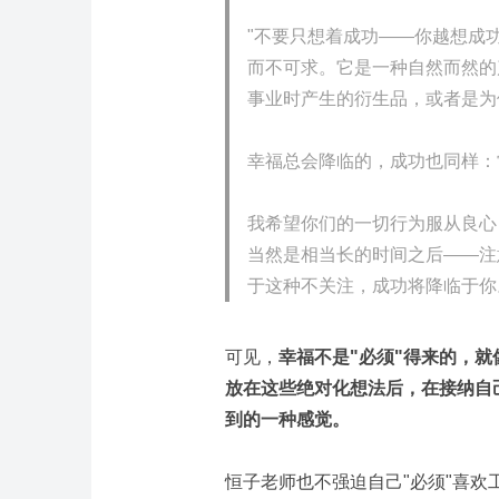
"不要只想着成功——你越想成
而不可求。它是一种自然而然的
事业时产生的衍生品，或者是为
幸福总会降临的，成功也同样：
我希望你们的一切行为服从良心
当然是相当长的时间之后——注
于这种不关注，成功将降临于你
可见，
幸福不是"必须"得来的，就
放在这些绝对化想法后，在接纳自
到的一种感觉。
恒子老师也不强迫自己"必须"喜