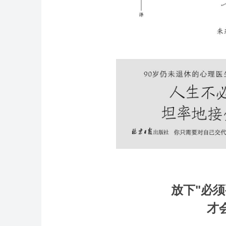
放下"必
才