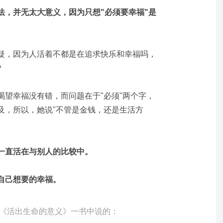
法，并无太大意义，因为只想"必须要幸福"是
疑，因为人活着不都是在追求快乐和幸福吗，
？
渴望幸福没有错，而问题在于"必须"两个字，
及，所以，她说"不管是金钱，还是生活方
们一直活在与别人的比较中。
自己想要的幸福。
《活出生命的意义》一书中说的：