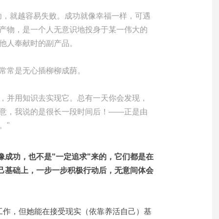
功，就越容易失败。成功就像幸福一样，可遇
产物，是一个人无意识地投身于某一伟大的
他人奉献时的副产品。
常常是无心插柳柳成荫。
，并用知识去实现它。总有一天你会发现，
意，我说的是很长一段时间后！——正是由
。"
像成功，也不是"一定追求"来的，它们都是在
己基础上，一步一步积极行动后，无意间体会
欢工作，但她能在接受现实（依靠养活自己）基