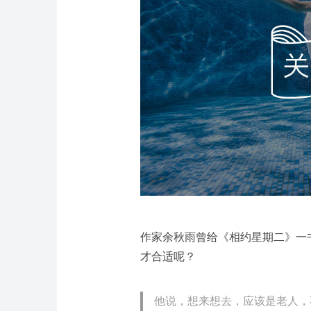
作家余秋雨曾给《相约星期二》一
才合适呢？
他说，想来想去，应该是老人，