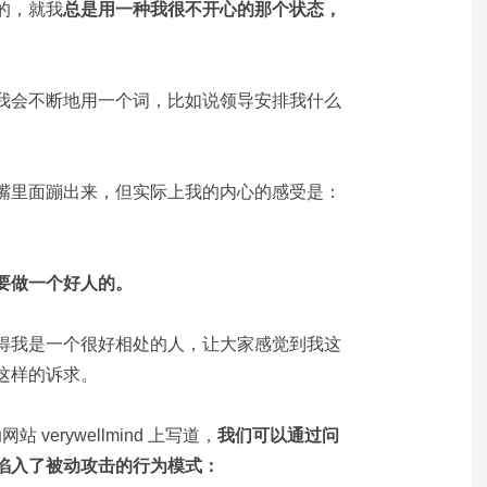
的，就我
总是用一种我很不开心的那个状态，
我会不断地用一个词，比如说领导安排我什么
嘴里面蹦出来，但实际上我的内心的感受是：
要做一个好人的。
得我是一个很好相处的人，让大家感觉到我这
这样的诉求。
站 verywellmind 上写道，
我们可以通过问
陷入了被动攻击的行为模式：