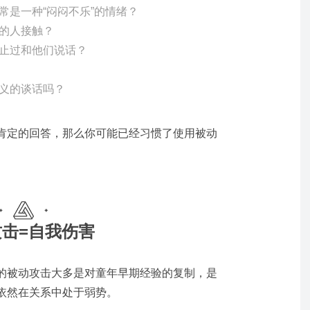
常是一种“闷闷不乐”的情绪？
的人接触？
止过和他们说话？
义的谈话吗？
肯定的回答，那么你可能已经习惯了使用被动
击=自我伤害
的被动攻击大多是对童年早期经验的复制，是
依然在关系中处于弱势。