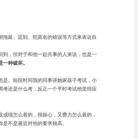
用拖延、迟到、犯莫名的错误等方式来表达自
识到，但对于和他一起共事的人来说，也是一
是一种破坏。
也是。前段时间我的同事讲她家孩子考试，小
周考还是什么考，反正一个平时考试他觉得应
这成绩怎么着的，很操心，又费力怎么着的，
你是不是最近对他的要求很高。