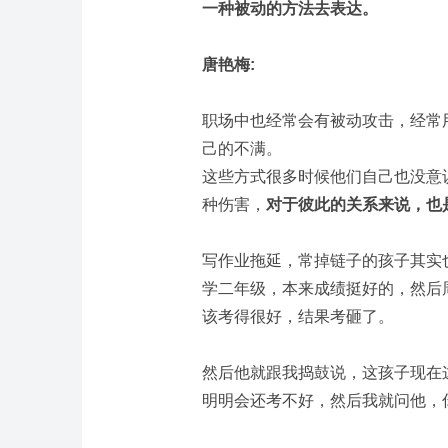
一种被动的方法去表达。
唐艳梅:
职场中也经常会有被动攻击，经常
己的不满。
这些方式很多时候他们自己也没意
种伤害，
对于彼此的关系来说，也
写作业拖延，常掉链子的孩子其实
学二年级，本来成绩挺好的，然后
该考得很好，结果考砸了。
然后他就跟我捣鼓说，这孩子现在
明明会还考不好，然后我就问他，