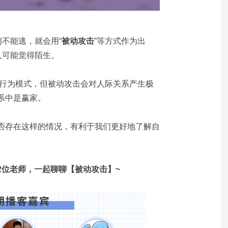
们不能逃，就会用“
被动攻击
”等方式作为出
人可能觉得陌生。
种行为模式，但被动攻击会对人际关系产生极
系中是赢家。
否存在这样的情况，有利于我们更好地了解自
2位老师，一起聊聊【被动攻击】~