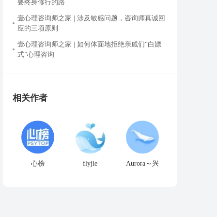
要终身修行的路
壹心理咨询师之家 | 涉及敏感问题，咨询师真诚回
应的三项原则
壹心理咨询师之家 | 如何体面地拒绝亲戚们“白嫖
式”心理咨询
相关作者
心榜
flyjie
Aurora～兴