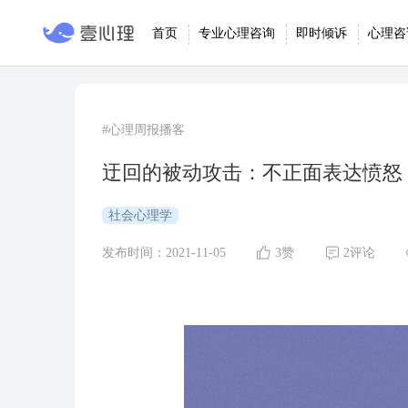
首页
专业心理咨询
即时倾诉
心理咨
#心理周报播客
迂回的被动攻击：不正面表达愤怒
社会心理学
发布时间：2021-11-05
3赞
2评论