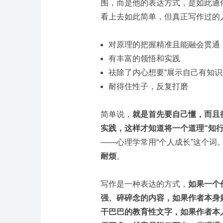
围，而是他的表达方式，是如此通
看上去如此简单，但真正写作过的
对原理的把握精准且能融会贯通
有丰富的领悟和实践
祛除了内心想要“展示自己有知识
耐得住性子，反复打磨
简单说，
就是首先要自己懂，而且
实践，这样才知道将一个道理“知
——心理学常用“个人成长”这个词
耐烦
。
写作是一种表达的方式，
如果一个
强、碎碎念的内容，如果作者本身
干巴巴的教育性文字，如果作者本