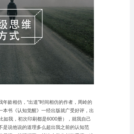
我年龄相仿，“出道”时间相仿的作者，周岭的
一本书《认知觉醒》一经出版就广受好评，出
比如我，初次印刷都是6000册），就我自己
不是说他说的道理多么超出我之前的认知范