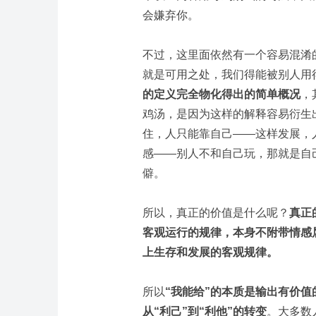
会嫌弃你。
不过，这里面依然有一个容易混淆
就是可用之处，我们得能被别人用
的定义完全物化得出的简单概况
，
鸡汤，是因为这样的解释容易衍生
住，人只能靠自己——这样发展，
感——别人不和自己玩，那就是自
僻。
所以，真正的价值是什么呢？
真正
客观运行的规律，本身不附带情感
上生存和发展的客观规律。
所以
“我能给”的本质是输出有价值
从“利己”到“利他”的转变
。大多数