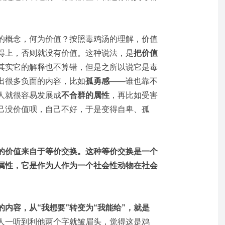
的概念，何为价值？按照毒鸡汤的理解，价值
得上，否则就没有价值。这种说法，是
把价值
其实它的解释也不算错，但是之所以说它是毒
出很多负面的内容，比如
孤勇感
——谁也靠不
人就很容易发展成
不合群的属性
，再比如受害
己没价值呗，自己不好，于是变得自卑、孤
的价值来自于等价交换。这种等价交换是一个
属性，它是作为人作为一个社会性动物在社会
的内容，从“我想要”转变为“我能给”，就是
人一听到利他两个字就皱眉头，觉得这是鸡