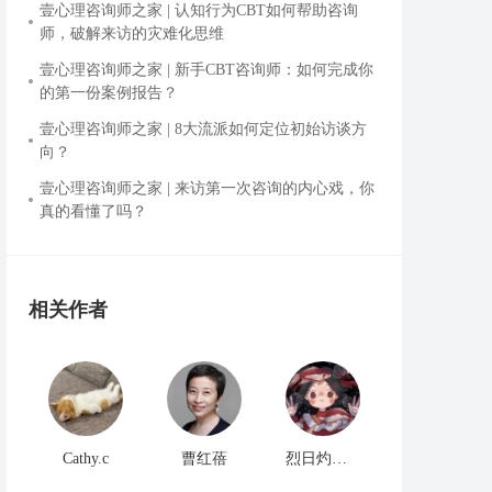
壹心理咨询师之家 | 认知行为CBT如何帮助咨询
师，破解来访的灾难化思维
壹心理咨询师之家 | 新手CBT咨询师：如何完成你
的第一份案例报告？
壹心理咨询师之家 | 8大流派如何定位初始访谈方
向？
壹心理咨询师之家 | 来访第一次咨询的内心戏，你
真的看懂了吗？
相关作者
Cathy.c
曹红蓓
烈日灼心。