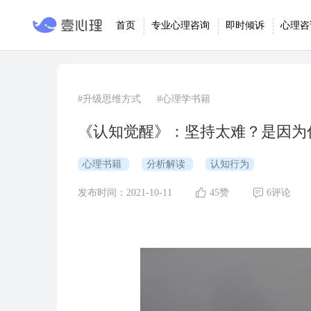
首页
专业心理咨询
即时倾诉
心理咨
#升级思维方式
#心理学书籍
《认知觉醒》：坚持太难？是因为你
心理书籍
分析解读
认知行为
发布时间：2021-10-11
45赞
6评论