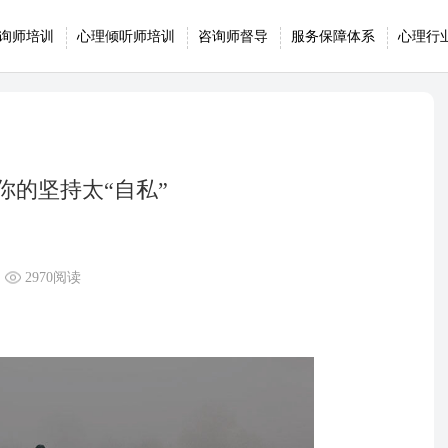
询师培训
心理倾听师培训
咨询师督导
服务保障体系
心理行
的坚持太“自私”
2970阅读