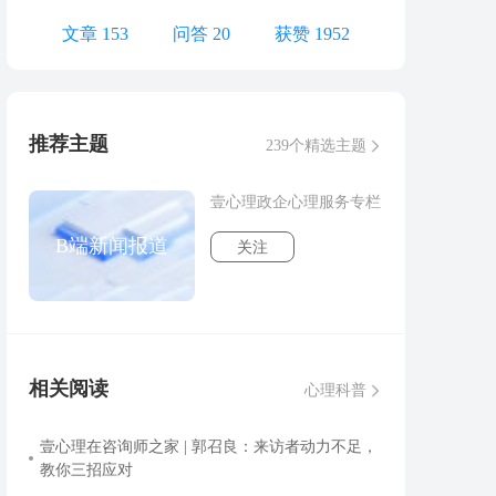
文章 153
问答 20
获赞 1952
推荐主题
239个精选主题
壹心理政企心理服务专栏
B端新闻报道
关注
相关阅读
心理科普
壹心理在咨询师之家 | 郭召良：来访者动力不足，
教你三招应对