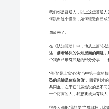
我们都是普通人，以上这些普通人
何跳出这个怪圈，如何锻造自己成
周岭来了。
在《认知驱动》中，他从上篇“心法
述，
前者解决的认知层面的问题，
个我自己最有兴趣的部分分享——
“价值”是上篇“心法”当中第一章的
己的关键是创造价值
”。回看刚才
共同点，在于它们虽然说的是不同
一个厉害的人，我想要成为有钱人，我
很多人都把“我想要”当成目标，比