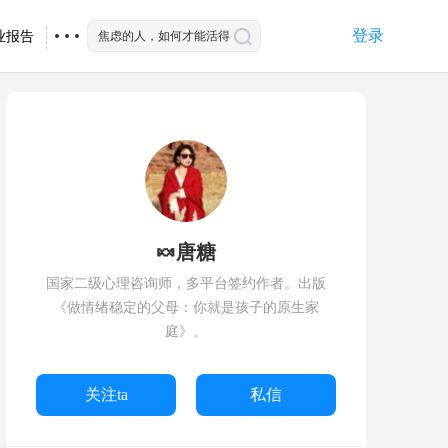
登录
业报告
🍬唐糖
国家二级心理咨询师，多平台签约作者。出版
《做情绪稳定的父母：你就是孩子的原生家
庭》。
关注ta
私信