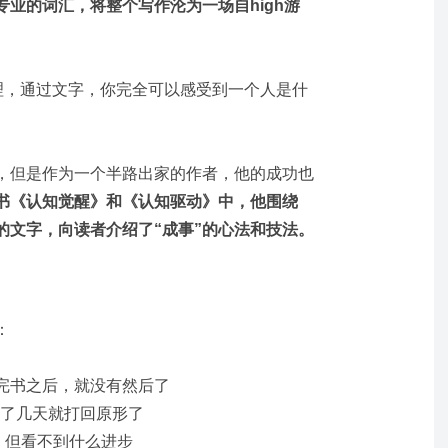
业的词汇，将整个写作沦为一场自high游
道理，通过文字，你完全可以感受到一个人是什
，但是作为一个半路出家的作者，他的成功也
书《认知觉醒》和《认知驱动》中，他围绕
的文字，向读者介绍了“成事”的心法和技法。
：
完书之后，就没有然后了
不了几天就打回原形了
，但看不到什么进步