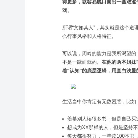
得更多，就容易脱口而出一些艰涩专
戏
。
所谓“文如其人”，其实就是这个
么行事风格和人格特征。
可以说，周岭的能力是我所渴望的
不是一蹴而就的。
在他的两本姐妹
着“认知”的底层逻辑，用直白浅显
生活当中你肯定有无数困惑，比如
羡慕别人读很多书，但是自己买
想成为XX那样的人，但是坚持
每天都很努力，一年读100本书