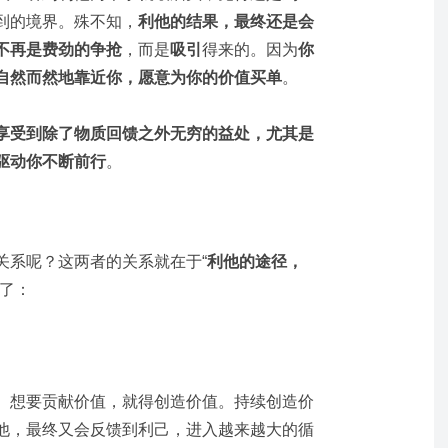
到的境界。殊不知，
利他的结果，最终还是会
不再是费劲的争抢
，而是
吸引
得来的。因为
你
自然而然地靠近你，愿意为你的价值买单
。
享受到除了物质回馈之外无穷的益处，尤其是
驱动你不断前行
。
关系呢？这两者的关系就在于“
利他的途径，
晰了：
。
。
想要贡献价值，就得创造价值。持续创造价
他，最终又会反馈到利己，进入越来越大的循