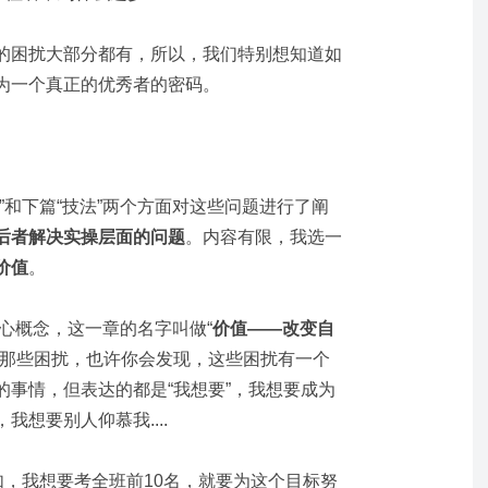
的困扰大部分都有，所以，我们特别想知道如
为一个真正的优秀者的密码。
”和下篇“技法”两个方面对这些问题进行了阐
后者解决实操层面的问题
。内容有限，我选一
价值
。
核心概念，这一章的名字叫做“
价值——改变自
的那些困扰，也许你会发现，这些困扰有一个
的事情，但表达的都是“我想要”，我想要成为
想要别人仰慕我....
如，我想要考全班前10名，就要为这个目标努