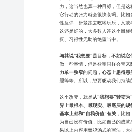
力，这当然也算一种目标，但是这
它行动的张力就会很快衰竭。比如
性反弹，赶紧跑去吃喝玩乐，又或
这还是好的，大多数人连这个目标
疚、习得性无助的绝望当中。
与其说“我想要”是目标，不如说它
做一些事情，但是欲望同样会带来
力单一狭窄
的问题，
心态上患得患
题等等。所以，想要驱动我们持续
这个改变，就是
从“我想要”转变为
界上最根本、最现实、最底层的规律
基本上都和“自我价值”有关
，比如
为自己没有价值，比如自己的成就
果以上内容用毒鸡汤式的写法，大