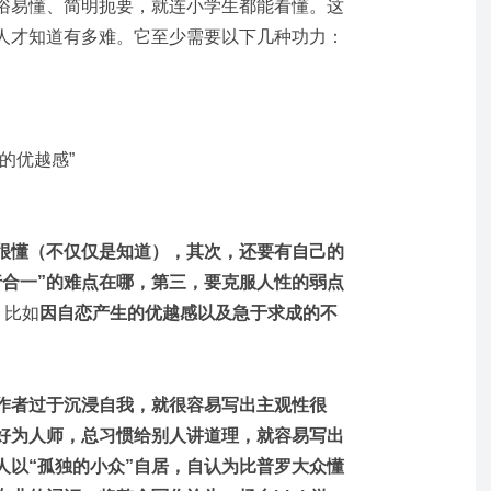
俗易懂、简明扼要，就连小学生都能看懂。这
人才知道有多难。它至少需要以下几种功力：
的优越感”
很懂（不仅仅是知道），其次，还要有自己的
行合一”的难点在哪，第三，要克服人性的弱点
。比如
因自恋产生的优越感以及急于求成的不
作者过于沉浸自我，就很容易写出主观性很
好为人师，总习惯给别人讲道理，就容易写出
人以“孤独的小众”自居，自认为比普罗大众懂