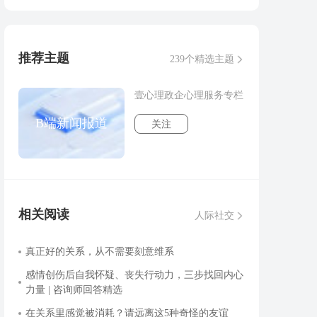
推荐主题
239个精选主题
壹心理政企心理服务专栏
B端新闻报道
关注
相关阅读
人际社交
真正好的关系，从不需要刻意维系
感情创伤后自我怀疑、丧失行动力，三步找回内心
力量 | 咨询师回答精选
在关系里感觉被消耗？请远离这5种奇怪的友谊