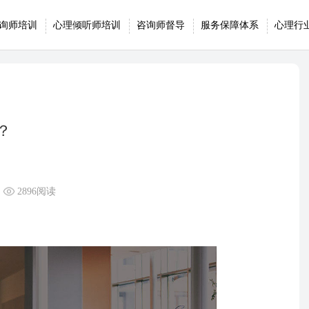
询师培训
心理倾听师培训
咨询师督导
服务保障体系
心理行
？
2896阅读