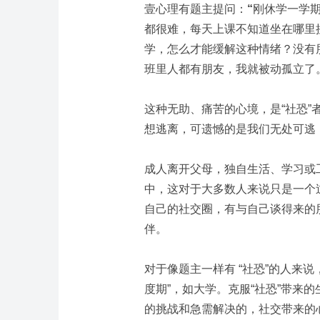
壹心理有题主提问：
“
刚休学一学
都很难，每天上课不知道坐在哪里
学，怎么才能缓解这种情绪？没有
班里人都有朋友，我就被动孤立了
这种无助、痛苦的心境，是“社恐
想逃离，可遗憾的是我们无处可逃
成人离开父母，独自生活、学习或
中，这对于大多数人来说只是一个
自己的社交圈，有与自己谈得来的
伴。
对于像题主一样有
“社恐”的人来
度期”，如大学。克服“社恐”带来
的挑战和急需解决的，社交带来的