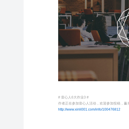
# 壹心人6大作业3 #
作者正在参加壹心人活动，欢迎参加投稿，赢
http://www.xinli001.com/info/100476812