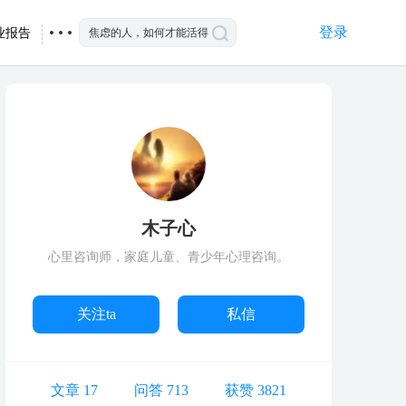
登录
业报告
木子心
心里咨询师，家庭儿童、青少年心理咨询。
关注ta
私信
文章 17
问答 713
获赞 3821