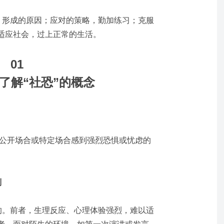
念；形成的原因；应对的策略，勤加练习；克服
适应社会，过上正常的生活。
01
了解
“社恐”的概念
种对公开场合或特定场合感到强烈恐惧或忧虑的
别
别的。前者，生理反应、心理体验强烈，难以适