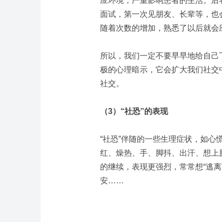
应环境，严重影响患者的生活。后
面试，第一次见朋友、长辈等，也
随着次数的增加，熟悉了以后就会
所以，我们一定不要早早地给自己
极的心理暗示，它会扩大我们社交
社交。
（
3
）“社恐”的表现
“社恐”伴随的一些生理症状，如
红、燥热、手、脚抖、出汗、想上
的继续，表现更强烈，常常想“逃离
安……