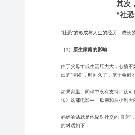
其次
“社
“社恐”的形成与人生的经历、成长
（
1
）原生家庭的影响
由于父母忙或生活压力大，心情不
己的“情绪”，时间久了，孩子会封
如果家里、同伴中没有支持、认可自
传》这部电影中，母亲和从小到大
妈妈的话就是他应对社交的“良药
的对话如下：