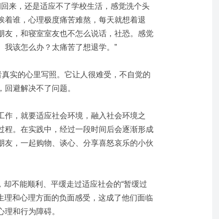
期回来，还是适应不了学校生活，感觉洗个头
挨着谁，心理极度痛苦难熬，每天就想着退
朋友，和寝室室友也不怎么说话，社恐。感觉
。我该怎么办？太痛苦了想退学。”
”者真实的心里写照。它让人很难受，不自觉的
，回避解决不了问题。
工作，就要适应社会环境，融入社会环境之
过程。
在实践中，经过一段时间后会逐渐形成
朋友，一起购物、谈心、分享喜怒哀乐的小伙
说，却不能顺利、平缓走过适应社会的“暂缓过
的生理和心理方面的负面感受，这成了他们面临
心理和行为障碍。