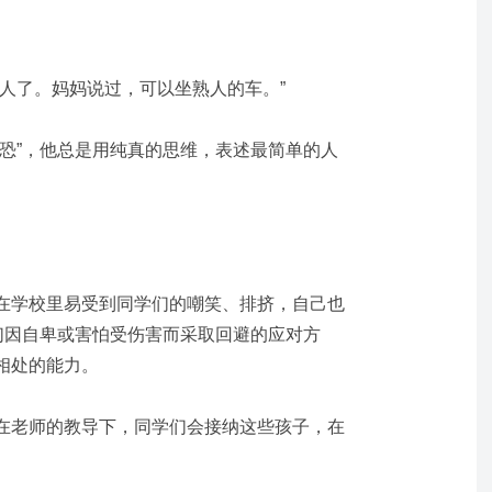
人了。妈妈说过，可以坐熟人的车。”
社恐”，他总是用纯真的思维，表述最简单的人
在学校里易受到同学们的嘲笑、排挤，自己也
们因自卑或害怕受伤害而采取回避的应对方
相处的能力。
在老师的教导下，同学们会接纳这些孩子，在