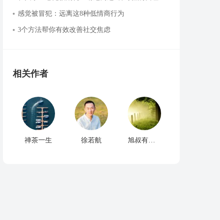
感觉被冒犯：远离这8种低情商行为
3个方法帮你有效改善社交焦虑
相关作者
禅茶一生
徐若航
旭叔有话说