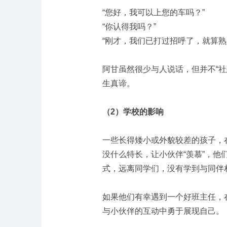
“您好，我可以上您的车吗？”
“你认得我吗？”
“刚才，我们已打过招呼了，就算熟
阿甘虽然很少与人说话，但并不“
生真谛。
（
2
）学校的影响
一些长得矮小或外貌较差的孩子，
没什么特长，让小伙伴“羡慕”，他
式，远离同学们，没有学到与同伴
如果他们有幸遇到一个好班主任，
与小伙伴的互动中勇于展现自己。