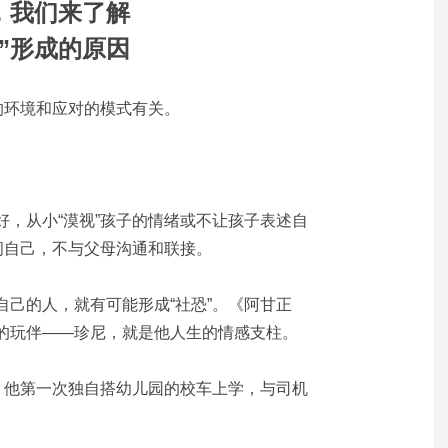
，我们来了解
恐”形成的原因
的环境和应对的模式有关。
好，从小“漠视”孩子的情绪或不让孩子表述自
闭自己，不与父母沟通和联接。
己的人，就有可能形成“社恐”。《阿甘正
的玩伴——珍尼，就是他人生的情感支柱。
”，他第一次独自搭幼儿园的校车上学，与司机