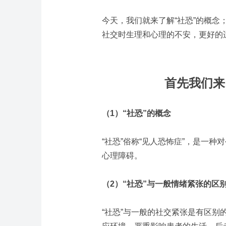
今天，我们就来了解“社恐”的概
社交时生理和心理的不安，更好的
首先我们来
（
1
）“社恐”的概念
“社恐”俗称“见人恐怖症”，是一
心理障碍。
（
2
）“社恐”与一般情绪紧张的区
“社恐”与一般的社交紧张是有区