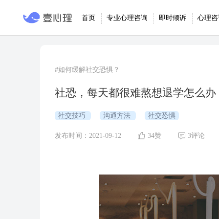
首页
专业心理咨询
即时倾诉
心理咨
#如何缓解社交恐惧？
社恐，每天都很难熬想退学怎么办
社交技巧
沟通方法
社交恐惧
发布时间：2021-09-12
34赞
3评论