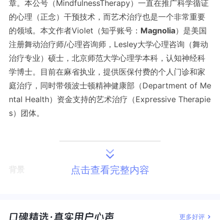
章。本公号（MindfulnessTherapy）一直在推广科学循证
的心理（正念）干预技术，而艺术治疗也是一个非常重要
的领域。本文作者Violet（知乎账号：
Magnolia
）是美国
注册舞动治疗师/心理咨询师，Lesley大学心理咨询（舞动
治疗专业）硕士，北京师范大学心理学本科，认知神经科
学博士。目前在麻省执业，提供医保付费的个人门诊和家
庭治疗，同时带领波士顿精神健康部（Department of Me
ntal Health）资金支持的艺术治疗（Expressive Therapie
s）团体。
背景
点击查看完整内容
最近通过互联网和国内同行进行了更多的交流讨论，发现
其实大家或多或少都在个人体验或者临床工作中感受和运
更多好评