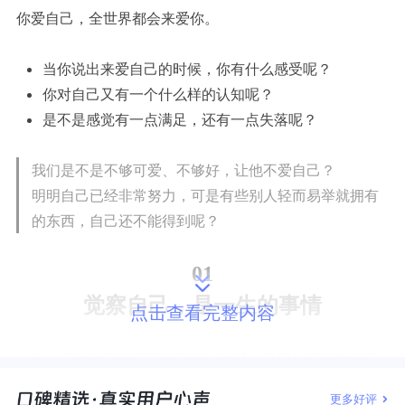
你爱自己，全世界都会来爱你。
当你说出来爱自己的时候，你有什么感受呢？
你对自己又有一个什么样的认知呢？
是不是感觉有一点满足，还有一点失落呢？
我们是不是不够可爱、不够好，让他不爱自己？
明明自己已经非常努力，可是有些别人轻而易举就拥有
的东西，自己还不能得到呢？
01
觉察自己，是一生的事情
点击查看完整内容
其实，
有时候我们渴望得到别人的爱，是因为我们对自己
的爱，太少。
更多好评