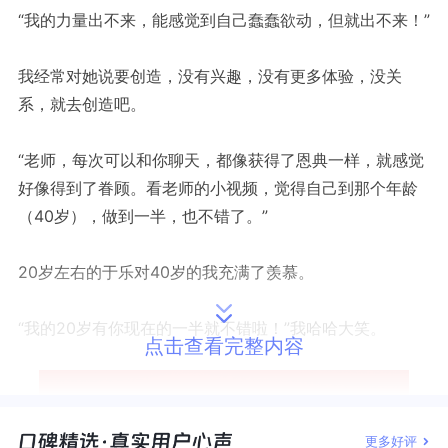
“我的力量出不来，能感觉到自己蠢蠢欲动，但就出不来！”
我经常对她说要创造，没有兴趣，没有更多体验，没关
系，就去创造吧。
“老师，每次可以和你聊天，都像获得了恩典一样，就感觉
好像得到了眷顾。看老师的小视频，觉得自己到那个年龄
（40岁），做到一半，也不错了。”
20岁左右的于乐对40岁的我充满了羡慕。
“我的20岁有你现在的一半就不错啦！”
我哈哈大笑。
点击查看完整内容
更多好评