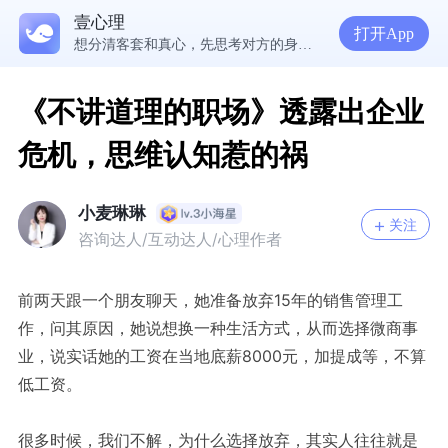
在爱里，我们舍不得放手的究竟是什么？ | 咨询师回答精选
壹心理
经历失败反而哭不出来，我是解离了吗？
打开App
想分清客套和真心，先思考对方的身份动机
《不讲道理的职场》透露出企业
危机，思维认知惹的祸
小麦琳琳
关注
咨询达人/互动达人/心理作者
前两天跟一个朋友聊天，她准备放弃15年的销售管理工
作，问其原因，她说想换一种生活方式，从而选择微商事
业，说实话她的工资在当地底薪8000元，加提成等，不算
低工资。
很多时候，我们不解，为什么选择放弃，其实人往往就是