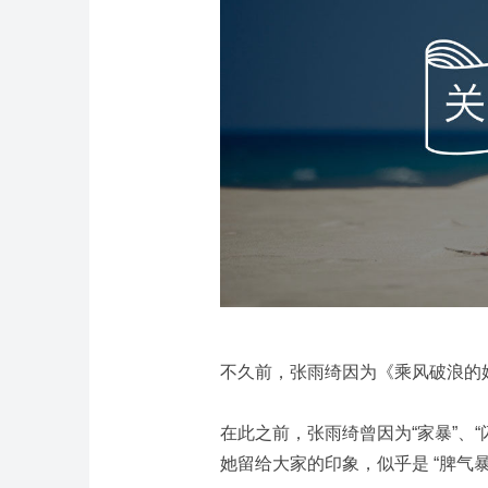
不久前，张雨绮因为《乘风破浪的
在此之前，张雨绮曾因为“家暴”、“
她留给大家的印象，似乎是 “脾气