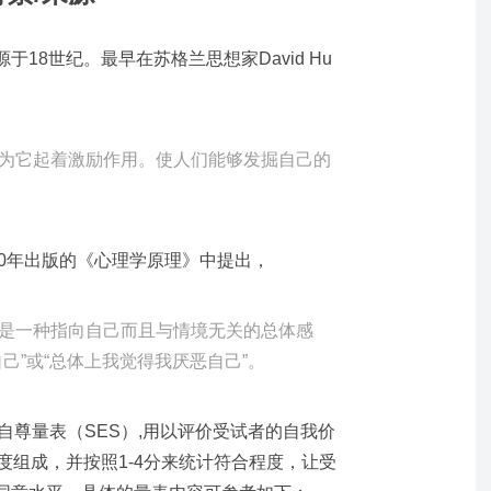
18世纪。最早在苏格兰思想家David Hu
为它起着激励作用。使人们能够发掘自己的
在1890年出版的《心理学原理》中提出，
是一种指向自己而且与情境无关的总体感
己”或“总体上我觉得我厌恶自己”。
发布了自尊量表（SES）,用以评价受试者的自我价
度组成，并按照1-4分来统计符合程度，让受