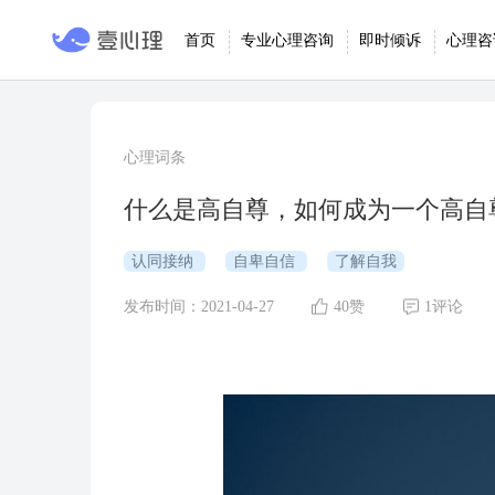
首页
专业心理咨询
即时倾诉
心理咨
心理词条
什么是高自尊，如何成为一个高自尊
认同接纳
自卑自信
了解自我
发布时间：2021-04-27
40赞
1评论