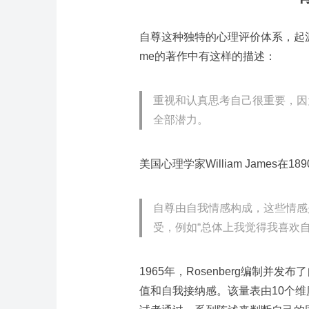
自尊这种独特的心理评价体系，起源于
me的著作中有这样的描述：
重视和认真思考自己很重要，因
全部潜力。
美国心理学家William James
自尊由自我情感构成，这些情感
受，例如“总体上我觉得我喜欢自
1965年，Rosenberg编制并
值和自我接纳感。该量表由10个维