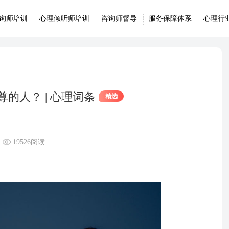
询师培训
心理倾听师培训
咨询师督导
服务保障体系
心理行
的人？ | 心理词条
精选
19526阅读