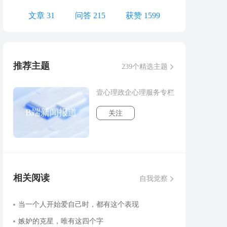
文章 31
问答 215
获赞 1599
推荐主题
239个精选主题
壹心理政企心理服务专栏
B端新闻报道
关注
相关阅读
自我觉察
当一个人开始爱自己时，都有这个表现
嫉妒的克星，唯有这四个字