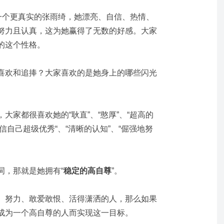
了一个更真实的张雨绮，她漂亮、自信、热情、
努力且认真，这为她赢得了无数的好感。大家
的这个性格。
喜欢和追捧？大家喜欢的是她身上的哪些闪光
大家都很喜欢她的“耿直”、“憨厚”、“超高的
相信自己超级优秀“、“清晰的认知”、“倔强地努
词，那就是她拥有“
稳定的高自尊
”。
、努力、敢爱敢恨、活得潇洒的人，那么如果
成为一个高自尊的人而实现这一目标。