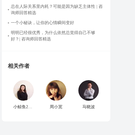
总在人际关系里内耗？可能是因为缺乏主体性 | 咨
询师回答精选
一个小秘诀，让你的心情瞬间变好
明明已经很优秀，为什么依然总觉得自己不够
好？| 咨询师回答精选
相关作者
小鲸鱼2064ed
周小宽
马晓波