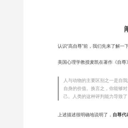
认识“高自尊”前，我们先来了解一
美国心理学教授麦凯在著作《自尊
人与动物的主要区别之一是自我
自身的价值。换言之，你能够对
己。人类的这种评判能力导致了
上述描述很明确地说明了，
自尊代