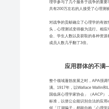
理学参与了几个服务于战争的重要
共有200万左右的人接受了心理测
对战争的贡献确立了心理学的有效
头，心理测试变得极为流行。相应
会、学生人数以及获取的各种资源都比
成员人数几乎翻了3倍。
应用群体的不满
整个领域蓬勃发展之时，APA强
满。1917年，以Wallace Wallin
国临床心理学家协会」（AACP
标准，以便公众能识别合法的应用
何「江湖骗子」都能自称「心理学