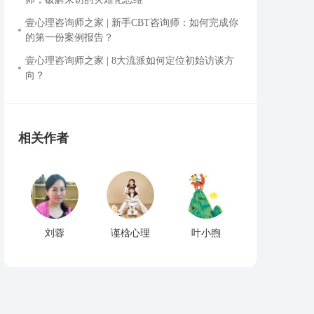
壹心理咨询师之家 | 新手CBT咨询师：如何完成你
的第一份案例报告？
壹心理咨询师之家 | 8大流派如何定位初始访谈方
向？
相关作者
刘蓉
谨梒心理
叶小煦