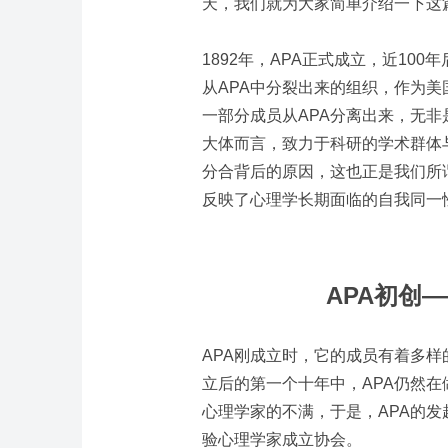
天，我们就为大家简单介绍一下这
1892年，APA正式成立，近100
从APA中分裂出来的组织，作为美
一部分成员从APA分离出来，无
大体而言，致力于科研的学术群体
分合背后的原因，这也正是我们所
反映了心理学长期面临的自我同一
APA初创
APA刚成立时，它的成员有着多
立后的第一个十年中，APA仍然
心理学家的不满，于是，APA的发起者之
验心理学家成立协会。