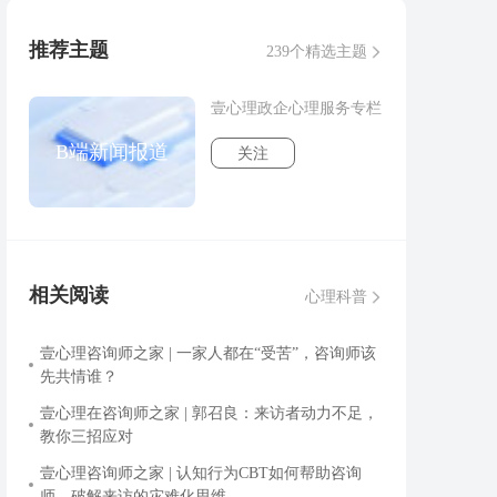
推荐主题
239个精选主题
壹心理政企心理服务专栏
B端新闻报道
关注
相关阅读
心理科普
壹心理咨询师之家 | 一家人都在“受苦”，咨询师该
先共情谁？
壹心理在咨询师之家 | 郭召良：来访者动力不足，
教你三招应对
壹心理咨询师之家 | 认知行为CBT如何帮助咨询
师，破解来访的灾难化思维