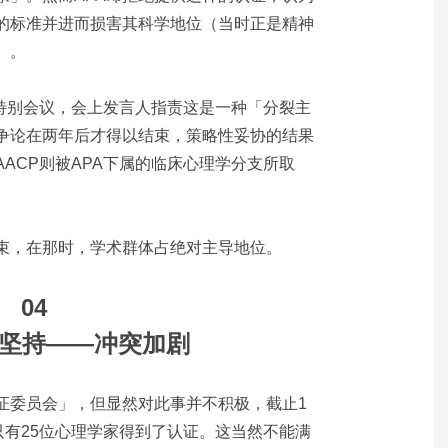
的标准并进而损害其科学地位（当时正是精神
）。
个特别会议，会上发言人指责这是一种「分裂主
争论在两年后才得以结束，策略性妥协的结果
AACP则被APA下属的临床心理学分支所取
束，在那时，学术群体占绝对主导地位。
04
坚持——冲突加剧
证委员会」，但显然对此事并不积极，截止1
只有25位心理学家得到了认证。这当然不能满