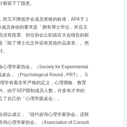
分裂留下了隐患。
而又不降低学会成员资格的标准，APA于 1
个新成员身份的要求是「拥有博士学位，并且主
员没有投票、担任协会公职或在大会报告的权
是「除了博士论文外还有其他作品发表」。然
好。
会」（Society for Experimental
桌会」（Psychological Round , PRT）。S
心理学有着非常严格的定义，心理测验、教育
外。由于SEP限制成员人数，许多有才华的
立了自己的「心理学圆桌会」。
会得以成立，「纽约咨询心理学家协会」还联
家协会」（Association of Consult