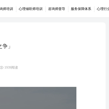
询师培训
心理倾听师培训
咨询师督导
服务保障体系
心理行
之争」
1939阅读