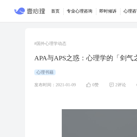
首页
专业心理咨询
即时倾诉
心理咨
#国外心理学动态
APA与APS之惑：心理学的「剑气
心理书籍
发布时间：2021-01-09
0赞
2评论