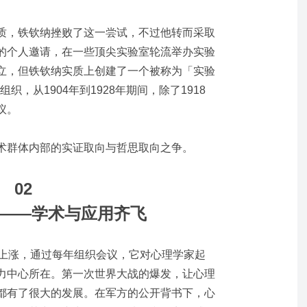
质，铁钦纳挫败了这一尝试，不过他转而采取
的个人邀请，在一些顶尖实验室轮流举办实验
立，但铁钦纳实质上创建了一个被称为「实验
s）的组织，从1904年到1928年期间，除了1918
议。
术群体内部的实证取向与哲思取向之争。
02
——学术与应用齐飞
步上涨，通过每年组织会议，它对心理学家起
力中心所在。第一次世界大战的爆发，让心理
都有了很大的发展。在军方的公开背书下，心