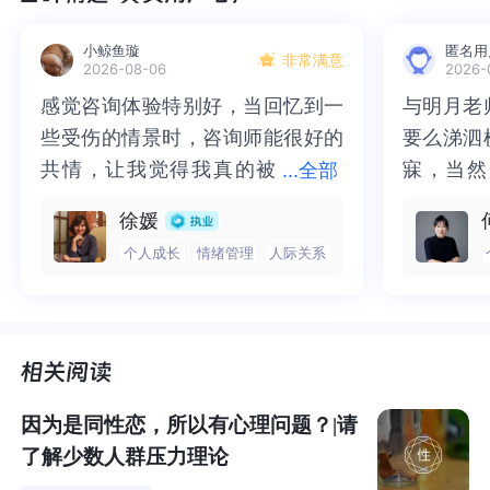
小鲸鱼璇
匿名用
非常满意
2026-08-06
2026-
感觉咨询体验特别好，当回忆到一
感觉咨询体验特别好，当回忆到一
与明月老
与明月老
些受伤的情景时，咨询师能很好的
些受伤的情景时，咨询师能很好的
要么涕泗
要么涕泗
看到之后，我不能说是好是坏，我只能远远的祝福，希望
共情，让我觉得我真的被
共情，让我觉得我真的被抱住了。
寐，当然
寐，当然
...
全部
她们能一直快乐的生活！
抱住了。咨询完我会感觉，内心有
咨询完我会感觉，内心有一部分未
二十多年
的抑塞之
徐媛
一部分未处理的情绪被注意到了，
处理的情绪被注意到了，而且当咨
来，觉得
不必再踽
个人成长
情绪管理
人际关系
而且当咨询师准确说出我当时的情
询师准确说出我当时的情绪，我感
再困于桎
梏，更不
01、是什么让女性赋予了男人的角色
绪，我感觉当时那个弱小的小女孩
觉当时那个弱小的小女孩被看到
积，靡有
孑遗。“
被看到了，做完咨询，确实内心感
了，做完咨询，确实内心感觉轻快
云起时”
时”，此
男娶女嫁，自古以来的风俗，为什么很多女性扮演起了男
觉轻快了很多，感觉轻松了。很感
了很多，感觉轻松了。很感谢咨询
前行。
行。
人的角色？
谢咨询师姐姐！
师姐姐！
因为是同性恋，所以有心理问题？|请
看了李少红导演的《云重传》，里面溪美娟女扮男娶妻，
了解少数人群压力理论
一下让我明白了，不是所有的女性娶妻是为了反常规，而