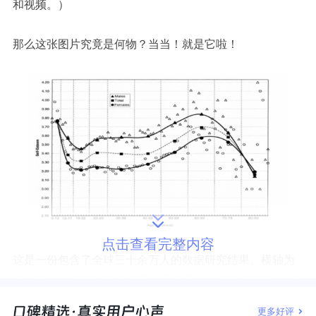
和视频。）
那么这张图片究竟是何物？当当！就是它啦！
点击查看完整内容
这是一份包含了全球三十余万人的数据研究结果。横轴为
年龄阶段，纵轴为自尊水平。可以看出，
从
9-12
岁开始到
成年初期，个体自尊水平显著降低，
18-22
岁为最低谷；而
更多好评