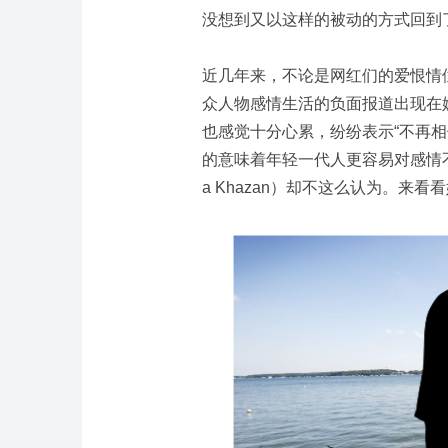
没想到又以这样的被动的方式回到
近几年来，不论是网红们的爱恨情
众人物感情生活的负面报道出现在
也感觉十分心累，纷纷表示“不再
的意味着年轻一代人更容易对感情不
a Khazan）却不这么认为。来