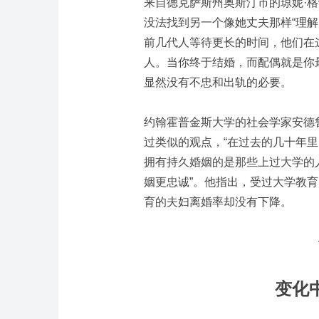
来自德克萨斯州奥斯汀市的琼妮·格蕾（
没法找到另一个像她丈夫那样“理
前几代人等待更长的时间，他们在
人。当你终于结婚，而配偶就是你
显然没有不忠和出轨的必要。
约翰霍普金斯大学的社会学家安德鲁·切
过类似的观点，“在过去的几十年
拥有持久婚姻的是那些上过大学的
姻更忠诚”。他指出，受过大学教
育的夫妇离婚率却没有下降。
变化