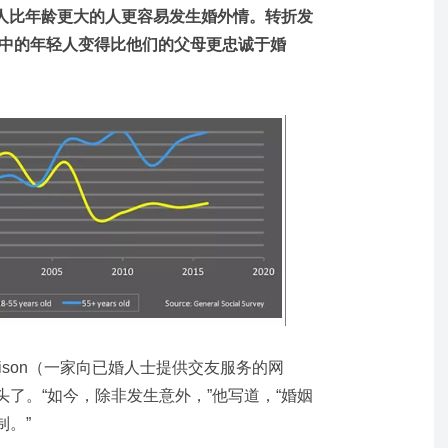
岁的人比年龄更大的人更容易发生婚外情。转折发
查中的年轻人变得比他们的父母更忠诚于婚
adison（一家向已婚人士提供交友服务的网
了。“如今，除非发生意外，”他写道，“婚姻
制。”