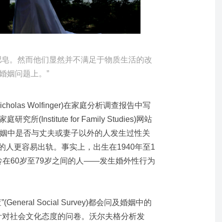
肥皂。然而他们显然并不满足于物质生活的改
婚姻问题上。”
olas Wolfinger)在家庭分析调查报告中写
nstitute for Family Studies)网站
婚姻中是否与丈夫或妻子以外的人发生过性关
下的人更容易出轨。事实上，出生在1940年至1
龄在60岁至79岁之间的人——发生婚外性行为
neral Social Survey)都会问及婚姻中的
针对社会文化态度的问卷。沃尔夫格分析发