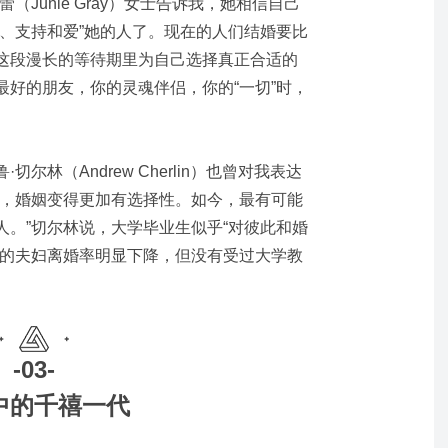
Junie Gray）女士告诉我，她相信自己
解、支持和爱”她的人了。现在的人们结婚要比
这段漫长的等待期里为自己选择真正合适的
最好的朋友，你的灵魂伴侣，你的“一切”时，
尔林（Andrew Cherlin）也曾对我表达
里，婚姻变得更加有选择性。如今，最有可能
人。”切尔林说，大学毕业生似乎“对彼此和婚
育的夫妇离婚率明显下降，但没有受过大学教
-03-
中的千禧一代