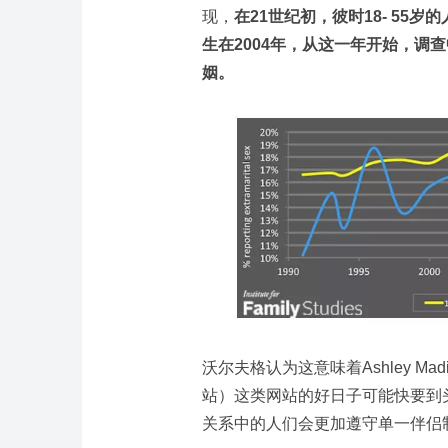
现，
在21世纪初，彼时18- 55
生在2004年，从这一年开始，调
姻。
沃尔夫格认为这意味着Ashley M
站）这类网站的好日子可能快要到头
关系中的人们会更加遵守单一伴侣