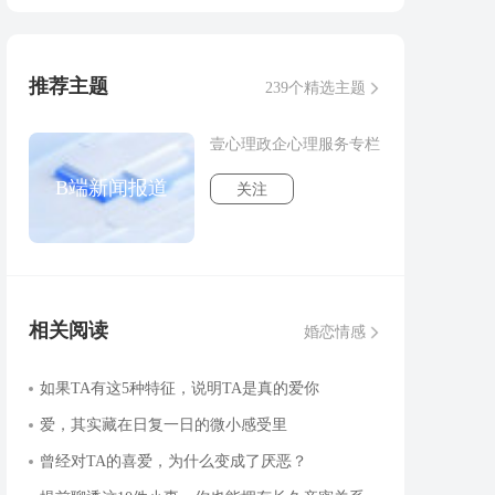
推荐主题
239个精选主题
壹心理政企心理服务专栏
B端新闻报道
关注
相关阅读
婚恋情感
如果TA有这5种特征，说明TA是真的爱你
爱，其实藏在日复一日的微小感受里
曾经对TA的喜爱，为什么变成了厌恶？