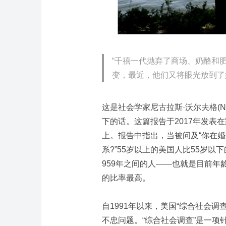
“千禧一代抛弃了商场、奶酪和
变，最近，他们又将眼光放到了
这是社会学家尼古拉斯·沃尔夫格(Nich
下的话。这篇报告于2017年发表在家庭研究所(I
上。报告中指出，当被问及“你在
系?”55岁以上的美国人比55岁以
959年之间的人——也就是目前年
的比率最高。
自1991年以来，美国“综合社会调查”(Ge
不忠问题。“综合社会调查”是一项