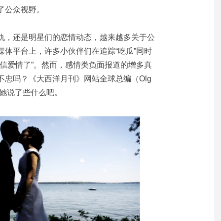
了公众视野。
仇，还是明星们的恋情动态，越来越多关于公
媒体平台上，许多小伙伴们在追踪“吃瓜”同时
相信爱情了”。然而，感情类负面报道的增多真
忠吗？《大西洋月刊》网站全球总编（Olg
看看她说了些什么吧。