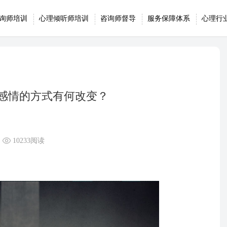
询师培训
心理倾听师培训
咨询师督导
服务保障体系
心理行
感情的方式有何改变？
10233阅读