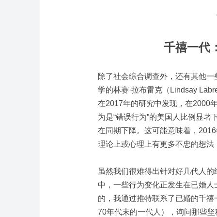
千禧一代
除了社会综合调查外，还有其他一
学的林赛·拉布雷克（Lindsay Labr
在2017年的研究中发现，在200
为是“错误行为”的美国人比例显
在同期下降。这可能意味着，201
理论上或心理上有更多不忠的想法
虽然我们很难得出针对好几代人的
中，一些行为变化正发生在已婚人
的，我通过推特联系了已婚的千禧一
70年代末的一代人），询问那些