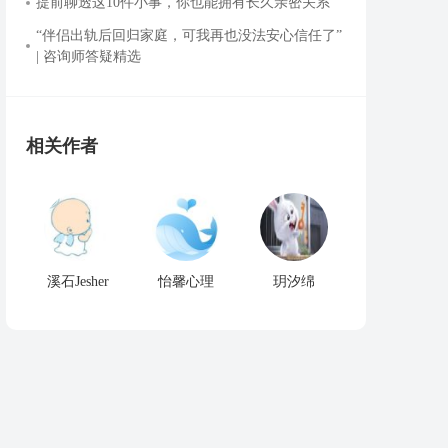
提前聊透这10件小事，你也能拥有长久亲密关系
“伴侣出轨后回归家庭，可我再也没法安心信任了”
| 咨询师答疑精选
相关作者
溪石Jesher
怡馨心理
玥汐绵