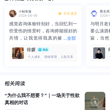
个洞都试试，没想到这一试，直接变成了一场悲剧。
小鲸鱼璇
匿名用
非常满意
其实说来惭愧，当看到这个新闻的时候，我是没有忍住笑
2026-08-06
2026-
了好久的，觉得这真的不是假新闻吗？为什么会有这么魔
感觉咨询体验特别好，当回忆到一
感觉咨询体验特别好，当回忆到一
与明月老
与明月老
幻的事情出现在生活中，难道生活真的比小说要精彩很多
些受伤的情景时，咨询师能很好的
些受伤的情景时，咨询师能很好的
要么涕泗
要么涕泗
吗？直到后来，当无数的人向菲尔抛出了这样的疑问——
共情，让我觉得我真的被
共情，让我觉得我真的被抱住了。
寐，当然
寐，当然
...
全部
抱住了。咨询完我会感觉，内心有
咨询完我会感觉，内心有一部分未
二十多年
的抑塞之
徐媛
“那个……我和男友是第一次……我们需要做点啥准备……”
一部分未处理的情绪被注意到了，
处理的情绪被注意到了，而且当咨
来，觉得
不必再踽
个人成长
情绪管理
人际关系
而且当咨询师准确说出我当时的情
询师准确说出我当时的情绪，我感
再困于桎
梏，更不
“呜呜呜呜呜怎么办怎么办，我被男友亲了，会不会怀孕
绪，我感觉当时那个弱小的小女孩
觉当时那个弱小的小女孩被看到
积，靡有
孑遗。“
啊……”
被看到了，做完咨询，确实内心感
了，做完咨询，确实内心感觉轻快
云起时”
时”，此
觉轻快了很多，感觉轻松了。很感
了很多，感觉轻松了。很感谢咨询
前行。
行。
“啊？啪啪啪不是很简单吗，你看小电影里不都一个样子
谢咨询师姐姐！
师姐姐！
嘛。”
“为什么我不想要？”｜一场关于性欲
真相的对话
“woc，这么多洞，我哪知道该进哪个啊，怎么没人告诉