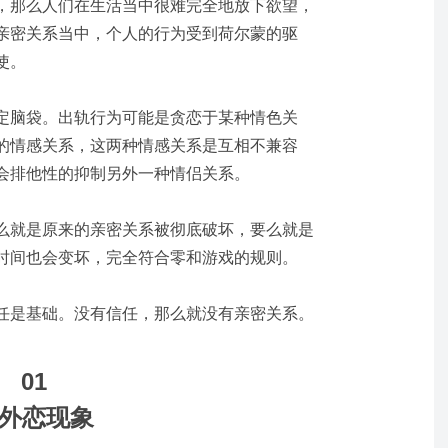
，那么人们在生活当中很难完全地放下欲望，
亲密关系当中，个人的行为受到荷尔蒙的驱
使。
定脑袋。出轨行为可能是贪恋于某种情色关
的情感关系，这两种情感关系是互相不兼容
会排他性的抑制另外一种情侣关系。
么就是原来的亲密关系被彻底破坏，要么就是
时间也会变坏，完全符合零和游戏的规则。
任是基础。没有信任，那么就没有亲密关系。
01
外恋现象