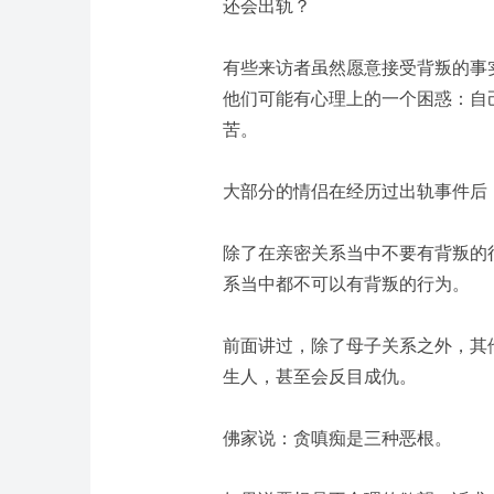
还会出轨？
有些来访者虽然愿意接受背叛的事
他们可能有心理上的一个困惑：自
苦。
大部分的情侣在经历过出轨事件后
除了在亲密关系当中不要有背叛的
系当中都不可以有背叛的行为。
前面讲过，除了母子关系之外，其
生人，甚至会反目成仇。
佛家说：贪嗔痴是三种恶根。