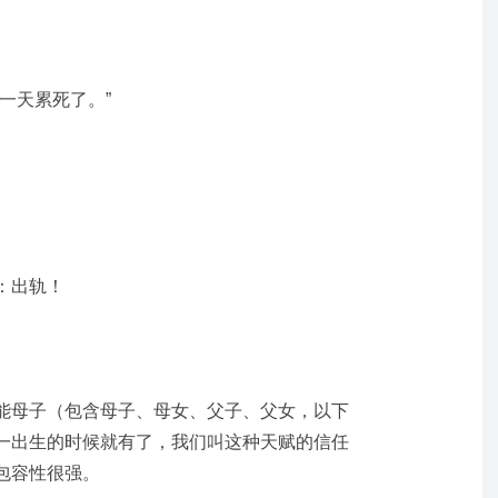
一天累死了。”
：出轨！
能母子（包含母子、母女、父子、父女，以下
一出生的时候就有了，我们叫这种天赋的信任
包容性很强。