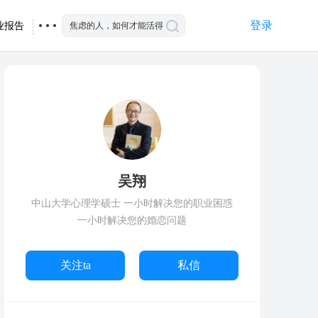
登录
业报告
吴翔
中山大学心理学硕士 一小时解决您的职业困惑
一小时解决您的婚恋问题
关注ta
私信