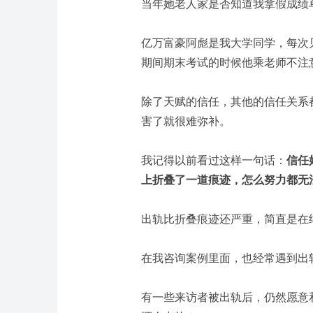
当年她老人家是否知道我拿假成绩
亿万富豪阿彪是我大学同学，每次
期间期末考试的时候他乘老师不注
除了天赋的信任，其他的信任关系
害了就很难弥补。
我记得以前看过这样一句话：
信任
上折叠了一道痕迹，怎么努力都无
出轨比折叠痕迹还严重，简直是在
在我咨询案例里面，也经常遇到出
有一些来访者被出轨后，仍然愿意