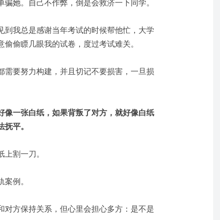
单骗她。自己不作弊，倒是会救济一下同学。
见到我总是感谢当年考试的时候帮他忙，大学
意偷偷瞟几眼我的试卷，度过考试难关。
都需要努力构建，并且切记不要损害，一旦损
好像一张白纸，如果背叛了对方，就好像白纸
法抚平。
纸上割一刀。
轨案例。
和对方保持关系，但心里会担心多方：是不是