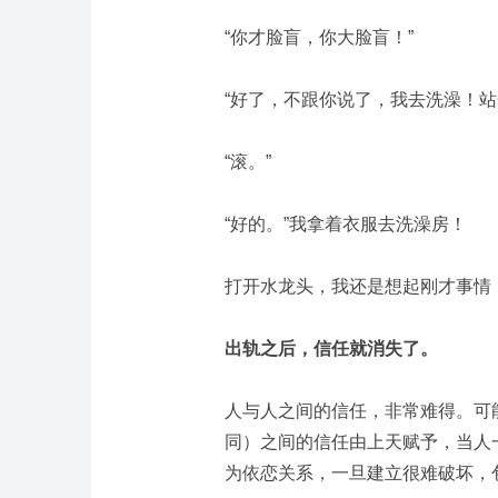
“你才脸盲，你大脸盲！”
“好了，不跟你说了，我去洗澡！站
“滚。”
“好的。”我拿着衣服去洗澡房！
打开水龙头，我还是想起刚才事情
出轨之后，信任就消失了。
人与人之间的信任，非常难得。
可
同）之间的信任由上天赋予，当人
为依恋关系，一旦建立很难破坏，