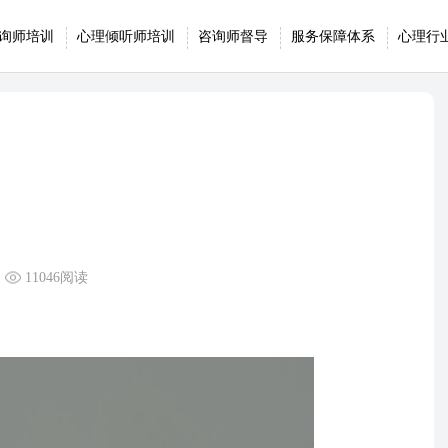
询师培训
心理倾听师培训
咨询师督导
服务保障体系
心理行
11046阅读