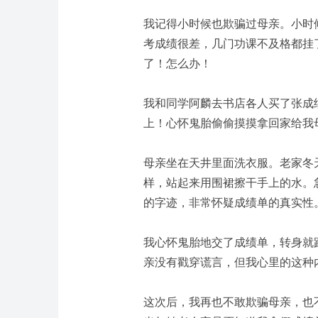
我记得小时候也欺骗过母亲。
小时
考成绩很差，几门功课不及格都挂
了！怎么办！
我和同学阿麟去书店各人买了张成
上！心怀鬼胎偷偷摸摸拿回家给我
母亲坐在天井里面洗衣服。老家冬
样，站起来用围裙擦干手上的水。
的字迹，非常怀疑成绩单的真实性
我心怀鬼胎地交了成绩单，转身就
亲没有戳穿谎言，但我心里的这种
这次后，我再也不敢欺骗母亲，也