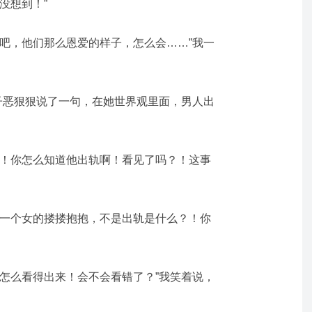
没想到！”
会吧，他们那么恩爱的样子，怎么会……”我一
妻子恶狠狠说了一句，在她世界观里面，男人出
诶！你怎么知道他出轨啊！看见了吗？！这事
另一个女的搂搂抱抱，不是出轨是什么？！你
？怎么看得出来！会不会看错了？”我笑着说，