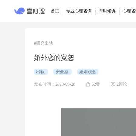
首页
专业心理咨询
即时倾诉
心理咨
#研究出轨
婚外恋的宽恕
出轨
安全感
婚姻观念
发布时间：2020-09-28
52赞
2评论