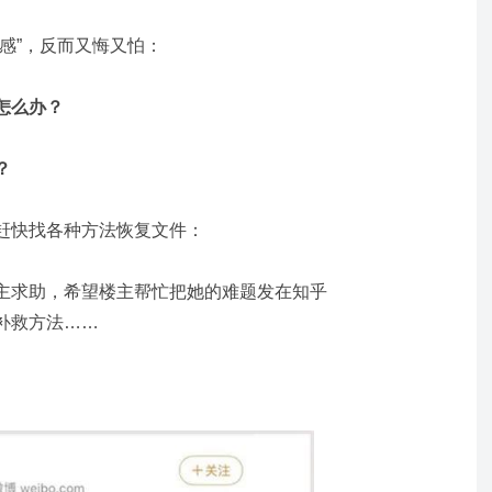
感”，反而又悔又怕：
怎么办？
？
赶快找各种方法恢复文件：
主求助，希望楼主帮忙把她的难题发在知乎
补救方法……
。