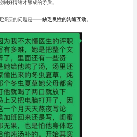
控制好情绪才酿成的矛盾。
更深层的问题是——
缺乏良性的沟通互动
。