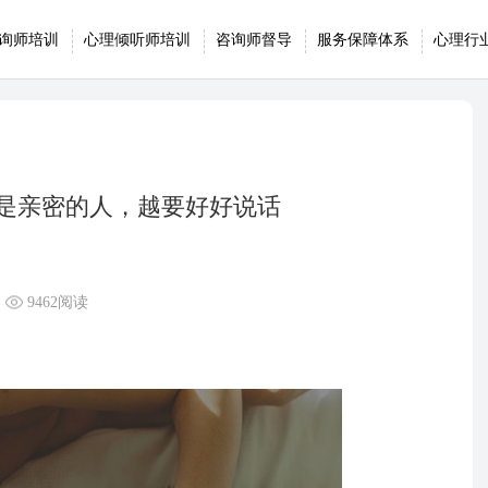
询师培训
心理倾听师培训
咨询师督导
服务保障体系
心理行
是亲密的人，越要好好说话
9462阅读