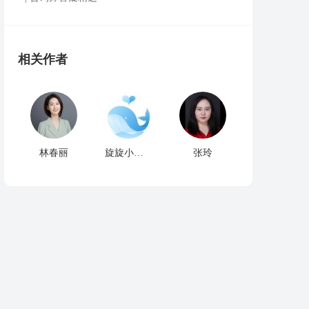
相关作者
林春丽
旋旋小可爱
张玲