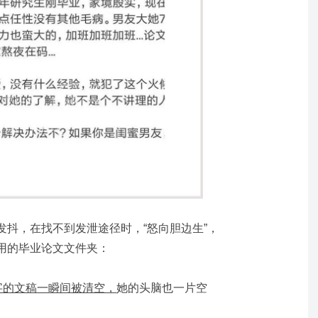
发抖，在找不到发泄途径时，“怒向胆边生”，
用的毕业论文文件夹：
字的文稿一瞬间被清空，
她的头脑也一片空