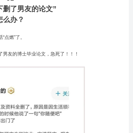
下删了男友的论文”
怎么办？
“点燃”了。
了男友的博士毕业论文，急死了！！！