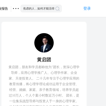
登录
业报告
黄启团
黄启团，朋友和学员都称他为"团长，资深心理学
导师，应用心理学推广人、心理学作家、企业
家、天使投资人。 二十几年专注于心理学应用的
教育传播，将心理学理论成功运用于企业管理、
经营、婚姻、家庭、亲子教育领域，培养学员超
过10万人，个人个案小时数近万小时。 团长，是
一位集实战型导师与投资人于一身的心理学家。