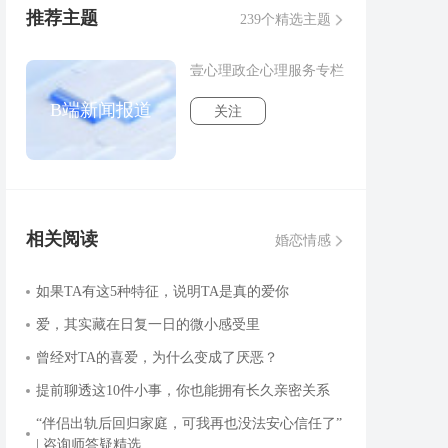
推荐主题
239个精选主题
壹心理政企心理服务专栏
B端新闻报道
关注
相关阅读
婚恋情感
如果TA有这5种特征，说明TA是真的爱你
爱，其实藏在日复一日的微小感受里
曾经对TA的喜爱，为什么变成了厌恶？
提前聊透这10件小事，你也能拥有长久亲密关系
“伴侣出轨后回归家庭，可我再也没法安心信任了”
| 咨询师答疑精选