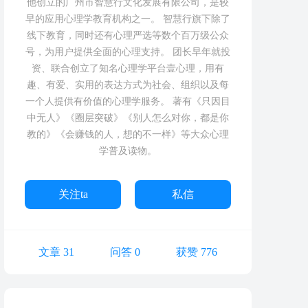
他创立的广州市智慧行文化发展有限公司，是较
早的应用心理学教育机构之一。 智慧行旗下除了
线下教育，同时还有心理严选等数个百万级公众
号，为用户提供全面的心理支持。 团长早年就投
资、联合创立了知名心理学平台壹心理，用有
趣、有爱、实用的表达方式为社会、组织以及每
一个人提供有价值的心理学服务。 著有《只因目
中无人》《圈层突破》《别人怎么对你，都是你
教的》《会赚钱的人，想的不一样》等大众心理
学普及读物。
关注ta
私信
文章 31
问答 0
获赞 776