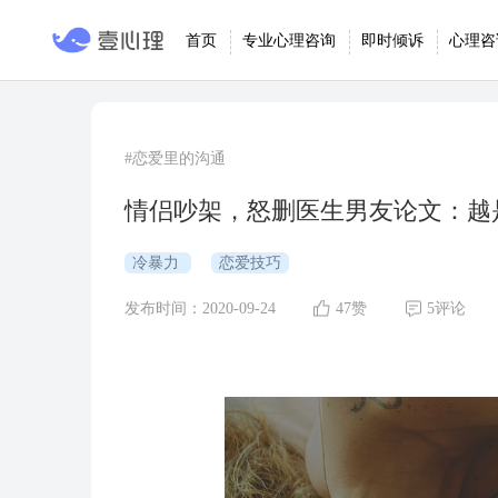
首页
专业心理咨询
即时倾诉
心理咨
#恋爱里的沟通
情侣吵架，怒删医生男友论文：越
冷暴力
恋爱技巧
发布时间：2020-09-24
47赞
5评论