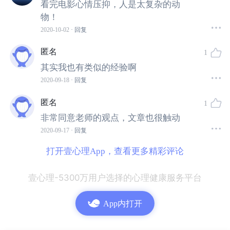
看完电影心情压抑，人是太复杂的动
物！
只消观察周围，就会发现人们总是在有意或者无意间创造
2020-10-02
· 回复
着孤独感：
匿名
1
其实我也有类似的经验啊
放弃拥有一个稳定的家，只建立短暂的朋友关系，性关系
2020-09-18
· 回复
混乱……都是维系孤独的方法。
匿名
1
对乔伊来讲，性是她与世界沟通的方式，她喜欢自慰，总
非常同意老师的观点，文章也很触动
想跟不同的人做爱。
2020-09-17
· 回复
打开壹心理App，查看更多精彩评论
性能够让她短暂地抽离现实，忘记烦恼，获得安慰。
壹心理-5300万用户选择的心理健康服务平台
她不相信爱，也无法享受爱。
App内打开
少年时和同伴在火车上的性游戏；