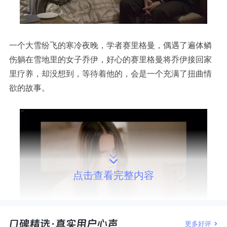
一个大雪纷飞的寒冷夜晚，学者赛里格曼，偶遇了遍体鳞
伤躺在雪地里的女子乔伊，
好心的赛里格曼将乔伊接回家
里疗养，却没想到，等待着他的，会是一个充满了扭曲情
欲的故事。
点击查看完整内容
更多好评